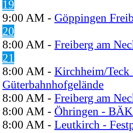
19
9:00 AM -
Göppingen Freib
20
8:00 AM -
Freiberg am Neck
21
8:00 AM -
Kirchheim/Teck 
Güterbahnhofgelände
8:00 AM -
Freiberg am Neck
8:00 AM -
Öhringen - BÄK
8:00 AM -
Leutkirch - Festp