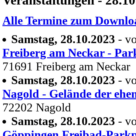
Veranstaltungen - 28.1
Alle Termine zum Downlo
Samstag, 28.10.2023
- vo
Freiberg am Neckar - Par
71691 Freiberg am Neckar
Samstag, 28.10.2023
- vo
Nagold - Gelände der ehem
72202 Nagold
Samstag, 28.10.2023
- vo
Göppingen Freibad-Parkp