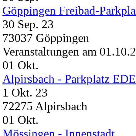
Göppingen Freibad-Parkpla
30 Sep. 23
73037 Göppingen
Veranstaltungen am 01.10.
01
Okt.
Alpirsbach - Parkplatz ED
1 Okt. 23
72275 Alpirsbach
01
Okt.
Mössingen - Innenstadt