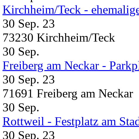
Kirchheim/Teck - ehemalig
30 Sep. 23
73230 Kirchheim/Teck
30
Sep.
Freiberg am Neckar - Parkp
30 Sep. 23
71691 Freiberg am Neckar
30
Sep.
Rottweil - Festplatz am Sta
30 Sep. 23