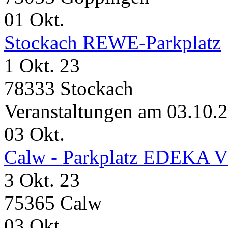
01
Okt.
Stockach REWE-Parkplatz
1 Okt. 23
78333 Stockach
Veranstaltungen am 03.10.
03
Okt.
Calw - Parkplatz EDEKA 
3 Okt. 23
75365 Calw
03
Okt.