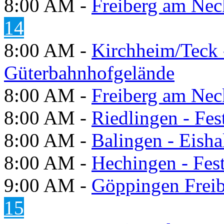
8:00 AM -
Freiberg am Neck
14
8:00 AM -
Kirchheim/Teck 
Güterbahnhofgelände
8:00 AM -
Freiberg am Neck
8:00 AM -
Riedlingen - Fes
8:00 AM -
Balingen - Eisha
8:00 AM -
Hechingen - Fes
9:00 AM -
Göppingen Freib
15