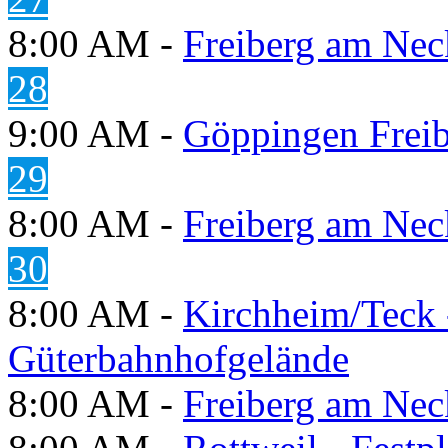
8:00 AM -
Freiberg am Neck
28
9:00 AM -
Göppingen Freib
29
8:00 AM -
Freiberg am Neck
30
8:00 AM -
Kirchheim/Teck 
Güterbahnhofgelände
8:00 AM -
Freiberg am Neck