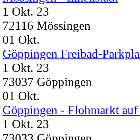
1 Okt. 23
72116 Mössingen
01
Okt.
Göppingen Freibad-Parkpla
1 Okt. 23
73037 Göppingen
01
Okt.
Göppingen - Flohmarkt auf
1 Okt. 23
73033 Göppingen