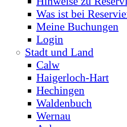
Hinweise zu Reserv
Was ist bei Reservi
Meine Buchungen
Login
Stadt und Land
Calw
Haigerloch-Hart
Hechingen
Waldenbuch
Wernau