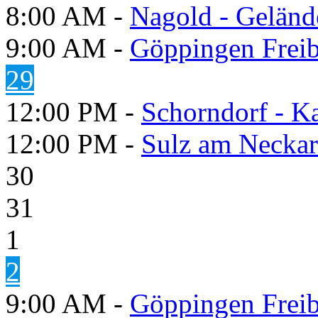
8:00 AM -
Nagold - Geländ
9:00 AM -
Göppingen Freib
29
12:00 PM -
Schorndorf - K
12:00 PM -
Sulz am Neckar 
30
31
1
2
9:00 AM -
Göppingen Freib