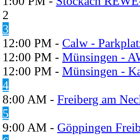
1:00 PM -
Stockach REWE-
2
3
12:00 PM -
Calw - Parkpl
12:00 PM -
Münsingen - A
12:00 PM -
Münsingen - K
4
8:00 AM -
Freiberg am Neck
5
9:00 AM -
Göppingen Freib