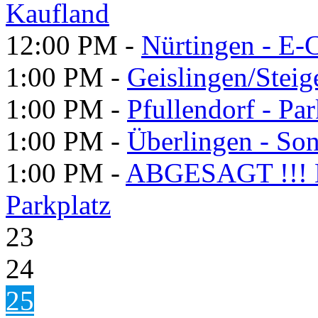
Kaufland
12:00 PM -
Nürtingen - E-C
1:00 PM -
Geislingen/Steig
1:00 PM -
Pfullendorf - P
1:00 PM -
Überlingen - S
1:00 PM -
ABGESAGT !!! Do
Parkplatz
23
24
25