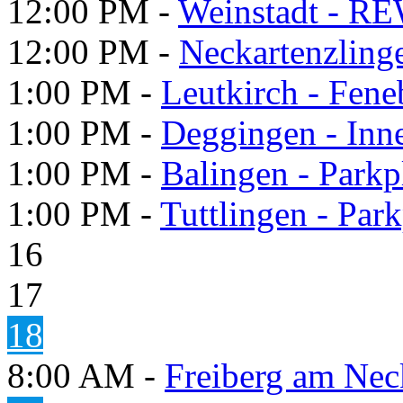
12:00 PM -
Weinstadt - RE
12:00 PM -
Neckartenzling
1:00 PM -
Leutkirch - Fene
1:00 PM -
Deggingen - Inn
1:00 PM -
Balingen - Park
1:00 PM -
Tuttlingen - Par
16
17
18
8:00 AM -
Freiberg am Neck