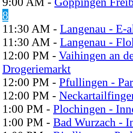
9:00 AM -
Göppingen Freib
8
11:30 AM -
Langenau - E-a
11:30 AM -
Langenau - Flo
12:00 PM -
Vaihingen an d
Drogeriemarkt
12:00 PM -
Pfullingen - Pa
12:00 PM -
Neckartailfinge
1:00 PM -
Plochingen - Inn
1:00 PM -
Bad Wurzach - In