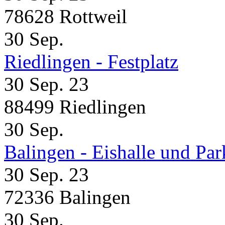
78628 Rottweil
30
Sep.
Riedlingen - Festplatz
30 Sep. 23
88499 Riedlingen
30
Sep.
Balingen - Eishalle und Pa
30 Sep. 23
72336 Balingen
30
Sep.