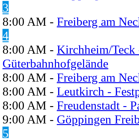
3
8:00 AM -
Freiberg am Neck
4
8:00 AM -
Kirchheim/Teck 
Güterbahnhofgelände
8:00 AM -
Freiberg am Neck
8:00 AM -
Leutkirch - Festp
8:00 AM -
Freudenstadt - P
9:00 AM -
Göppingen Freib
5