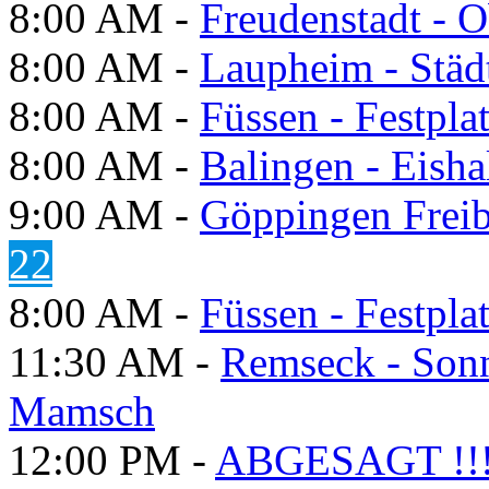
8:00 AM -
Freudenstadt - O
8:00 AM -
Laupheim - Städt
8:00 AM -
Füssen - Festpla
8:00 AM -
Balingen - Eisha
9:00 AM -
Göppingen Freib
22
8:00 AM -
Füssen - Festpla
11:30 AM -
Remseck - Son
Mamsch
12:00 PM -
ABGESAGT !!! S