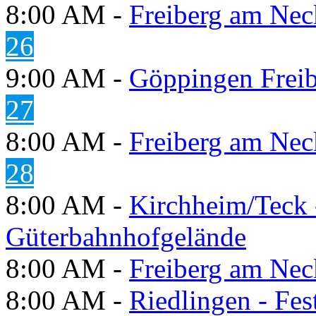
8:00 AM -
Freiberg am Neck
26
9:00 AM -
Göppingen Freib
27
8:00 AM -
Freiberg am Neck
28
8:00 AM -
Kirchheim/Teck 
Güterbahnhofgelände
8:00 AM -
Freiberg am Neck
8:00 AM -
Riedlingen - Fes