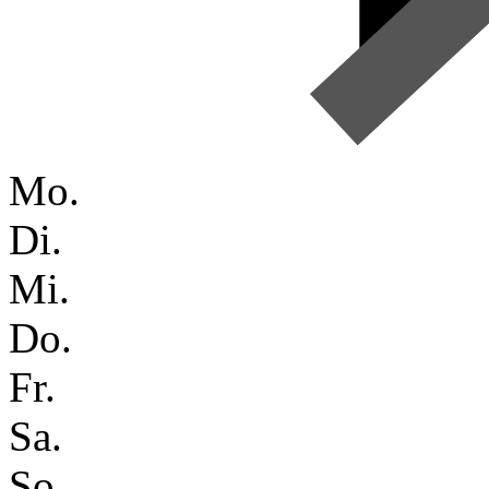
Mo.
Di.
Mi.
Do.
Fr.
Sa.
So.