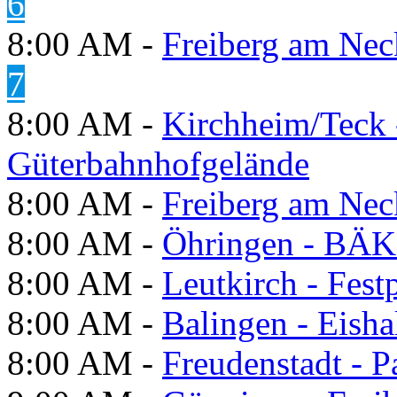
6
8:00 AM -
Freiberg am Neck
7
8:00 AM -
Kirchheim/Teck 
Güterbahnhofgelände
8:00 AM -
Freiberg am Neck
8:00 AM -
Öhringen - BÄK
8:00 AM -
Leutkirch - Festp
8:00 AM -
Balingen - Eisha
8:00 AM -
Freudenstadt - P