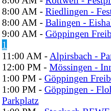
8:00 AM -
Rottweil - Festp
8:00 AM -
Riedlingen - Fes
8:00 AM -
Balingen - Eisha
9:00 AM -
Göppingen Freib
1
11:00 AM -
Alpirsbach - P
12:00 PM -
Mössingen - In
1:00 PM -
Göppingen Freib
1:00 PM -
Göppingen - Flo
Parkplatz