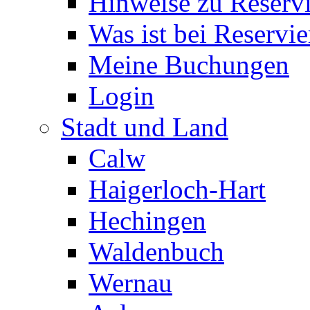
Hinweise zu Reserv
Was ist bei Reservi
Meine Buchungen
Login
Stadt und Land
Calw
Haigerloch-Hart
Hechingen
Waldenbuch
Wernau