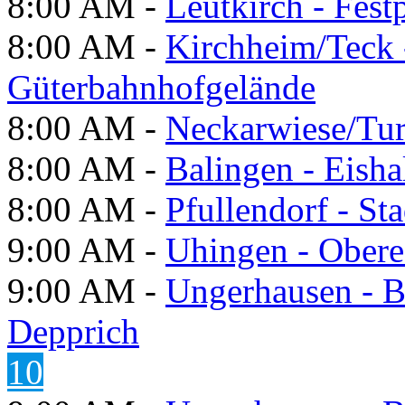
8:00 AM -
Leutkirch - Festp
8:00 AM -
Kirchheim/Teck 
Güterbahnhofgelände
8:00 AM -
Neckarwiese/Tur
8:00 AM -
Balingen - Eisha
8:00 AM -
Pfullendorf - St
9:00 AM -
Uhingen - Obere
9:00 AM -
Ungerhausen - B
Depprich
10