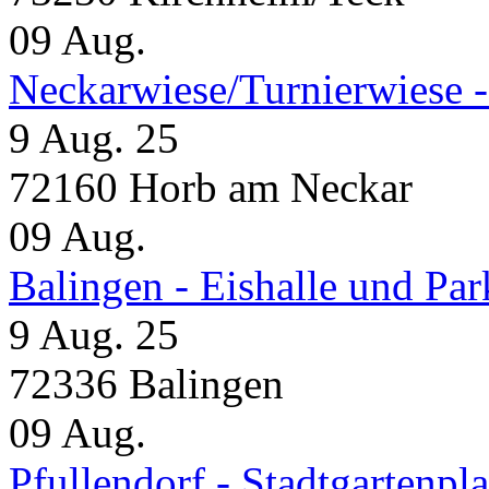
09
Aug.
Neckarwiese/Turnierwiese 
9 Aug. 25
72160 Horb am Neckar
09
Aug.
Balingen - Eishalle und Pa
9 Aug. 25
72336 Balingen
09
Aug.
Pfullendorf - Stadtgartenpla