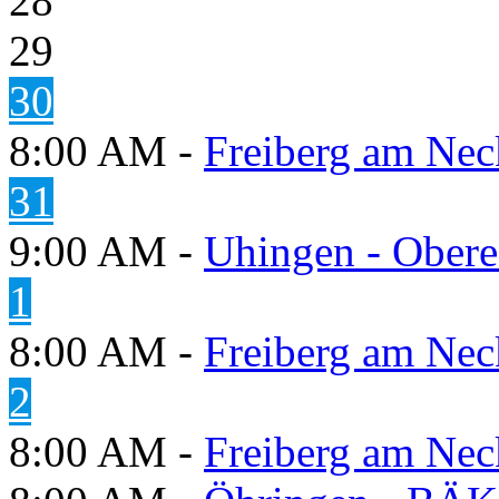
28
29
30
8:00 AM -
Freiberg am Neck
31
9:00 AM -
Uhingen - Obere
1
8:00 AM -
Freiberg am Neck
2
8:00 AM -
Freiberg am Neck