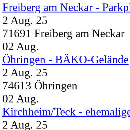
Freiberg am Neckar - Parkp
2 Aug. 25
71691 Freiberg am Neckar
02
Aug.
Öhringen - BÄKO-Gelände
2 Aug. 25
74613 Öhringen
02
Aug.
Kirchheim/Teck - ehemalig
2 Aug. 25