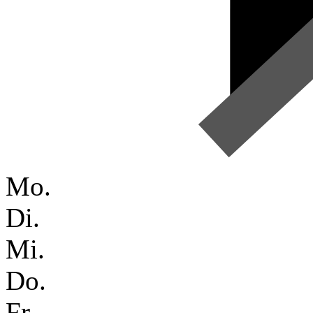
Mo.
Di.
Mi.
Do.
Fr.