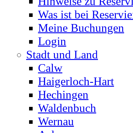
Hinweise zu Reserv
Was ist bei Reservi
Meine Buchungen
Login
Stadt und Land
Calw
Haigerloch-Hart
Hechingen
Waldenbuch
Wernau