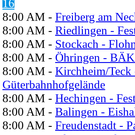
16
8:00 AM -
Freiberg am Neck
8:00 AM -
Riedlingen - Fes
8:00 AM -
Stockach - Flohm
8:00 AM -
Öhringen - BÄK
8:00 AM -
Kirchheim/Teck 
Güterbahnhofgelände
8:00 AM -
Hechingen - Fes
8:00 AM -
Balingen - Eisha
8:00 AM -
Freudenstadt - P