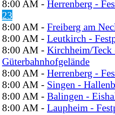
8:00 AM -
Herrenberg - Fes
23
8:00 AM -
Freiberg am Neck
8:00 AM -
Leutkirch - Festp
8:00 AM -
Kirchheim/Teck 
Güterbahnhofgelände
8:00 AM -
Herrenberg - Fes
8:00 AM -
Singen - Hallen
8:00 AM -
Balingen - Eisha
8:00 AM -
Laupheim - Fest