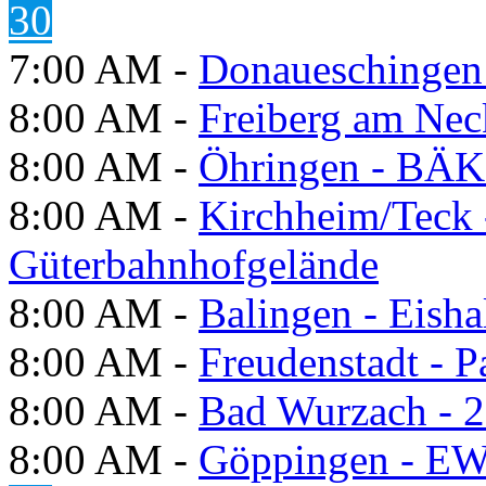
30
7:00 AM -
Donaueschingen 
8:00 AM -
Freiberg am Neck
8:00 AM -
Öhringen - BÄK
8:00 AM -
Kirchheim/Teck 
Güterbahnhofgelände
8:00 AM -
Balingen - Eisha
8:00 AM -
Freudenstadt - P
8:00 AM -
Bad Wurzach - 2
8:00 AM -
Göppingen - E