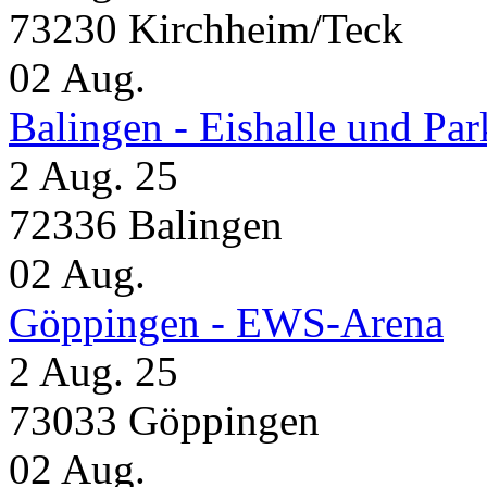
73230 Kirchheim/Teck
02
Aug.
Balingen - Eishalle und Pa
2 Aug. 25
72336 Balingen
02
Aug.
Göppingen - EWS-Arena
2 Aug. 25
73033 Göppingen
02
Aug.