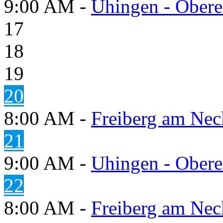
9:00 AM -
Uhingen - Obere
17
18
19
20
8:00 AM -
Freiberg am Neck
21
9:00 AM -
Uhingen - Obere
22
8:00 AM -
Freiberg am Neck