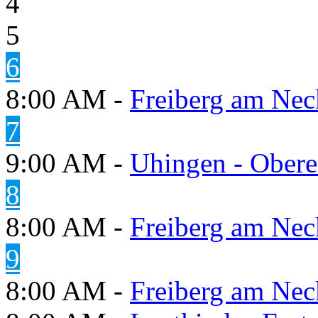
4
5
6
8:00 AM -
Freiberg am Neck
7
9:00 AM -
Uhingen - Obere
8
8:00 AM -
Freiberg am Neck
9
8:00 AM -
Freiberg am Neck