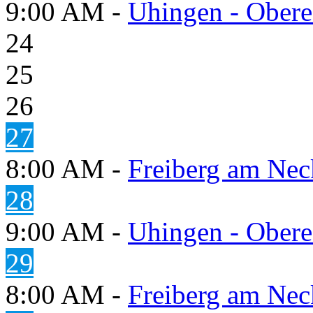
9:00 AM -
Uhingen - Obere
24
25
26
27
8:00 AM -
Freiberg am Neck
28
9:00 AM -
Uhingen - Obere
29
8:00 AM -
Freiberg am Neck