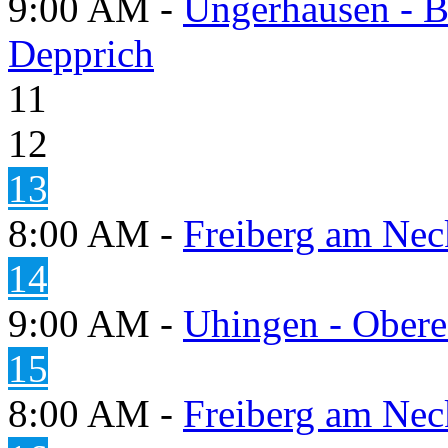
9:00 AM -
Ungerhausen - B
Depprich
11
12
13
8:00 AM -
Freiberg am Neck
14
9:00 AM -
Uhingen - Obere
15
8:00 AM -
Freiberg am Neck