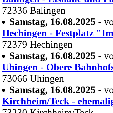
72336 Balingen
Samstag, 16.08.2025
- vo
Hechingen - Festplatz "I
72379 Hechingen
Samstag, 16.08.2025
- vo
Uhingen - Obere Bahnhofs
73066 Uhingen
Samstag, 16.08.2025
- vo
Kirchheim/Teck - ehemali
73230 Kirchheim/Teck