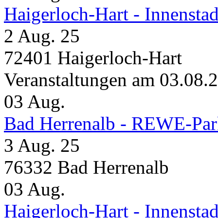
Haigerloch-Hart - Inne
2 Aug. 25
72401 Haigerloch-Hart
Veranstaltungen am 03.08.
03
Aug.
Bad Herrenalb - REWE-Par
3 Aug. 25
76332 Bad Herrenalb
03
Aug.
Haigerloch-Hart - Innensta