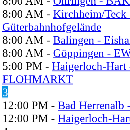
8:00 AM -
Öhringen - BÄK
8:00 AM -
Kirchheim/Teck 
Güterbahnhofgelände
8:00 AM -
Balingen - Eisha
8:00 AM -
Göppingen - E
5:00 PM -
Haigerloch-Hart
FLOHMARKT
3
12:00 PM -
Bad Herrenalb
12:00 PM -
Haigerloch-Har