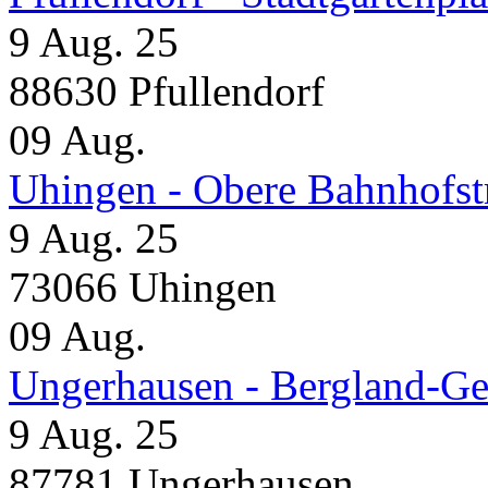
9 Aug. 25
88630 Pfullendorf
09
Aug.
Uhingen - Obere Bahnhofst
9 Aug. 25
73066 Uhingen
09
Aug.
Ungerhausen - Bergland-Ge
9 Aug. 25
87781 Ungerhausen