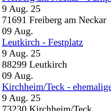
9 Aug. 25
71691 Freiberg am Neckar
09
Aug.
Leutkirch - Festplatz
9 Aug. 25
88299 Leutkirch
09
Aug.
Kirchheim/Teck - ehemalig
9 Aug. 25
73230 Kirchheim/Teck