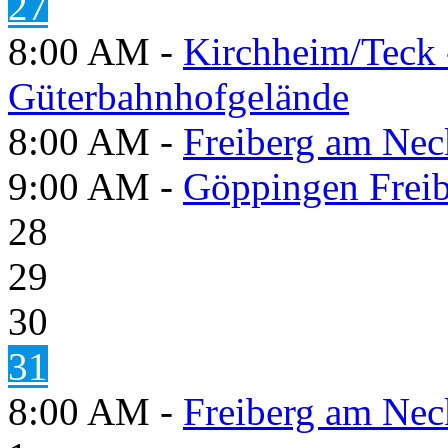
27
8:00 AM -
Kirchheim/Teck 
Güterbahnhofgelände
8:00 AM -
Freiberg am Neck
9:00 AM -
Göppingen Freib
28
29
30
31
8:00 AM -
Freiberg am Neck