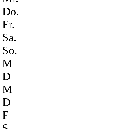
Do.
Fr.
Sa.
So.
M
D
M
D
F
S