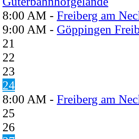
Güterbahnhofgelände
8:00 AM -
Freiberg am Neck
9:00 AM -
Göppingen Freib
21
22
23
24
8:00 AM -
Freiberg am Neck
25
26