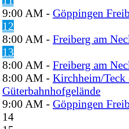
11
9:00 AM -
Göppingen Freib
12
8:00 AM -
Freiberg am Neck
13
8:00 AM -
Freiberg am Neck
8:00 AM -
Kirchheim/Teck 
Güterbahnhofgelände
9:00 AM -
Göppingen Freib
14