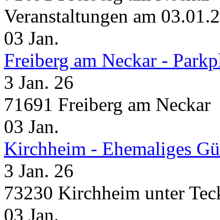
Veranstaltungen am 03.01.
03
Jan.
Freiberg am Neckar - Parkp
3 Jan. 26
71691 Freiberg am Neckar
03
Jan.
Kirchheim - Ehemaliges Gü
3 Jan. 26
73230 Kirchheim unter Tec
03
Jan.