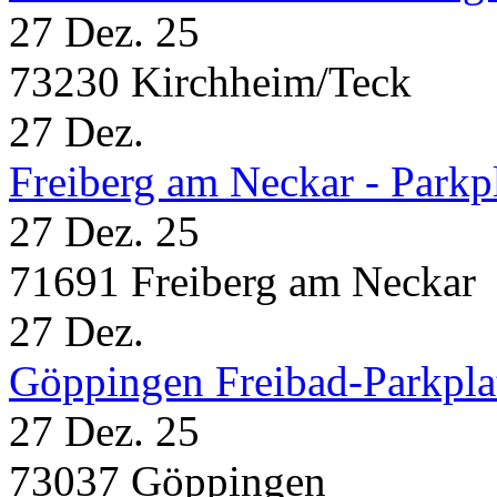
27 Dez. 25
73230 Kirchheim/Teck
27
Dez.
Freiberg am Neckar - Parkp
27 Dez. 25
71691 Freiberg am Neckar
27
Dez.
Göppingen Freibad-Parkpla
27 Dez. 25
73037 Göppingen