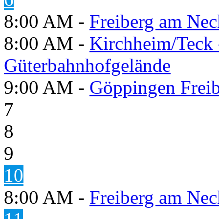
8:00 AM -
Freiberg am Neck
8:00 AM -
Kirchheim/Teck 
Güterbahnhofgelände
9:00 AM -
Göppingen Freib
7
8
9
10
8:00 AM -
Freiberg am Neck