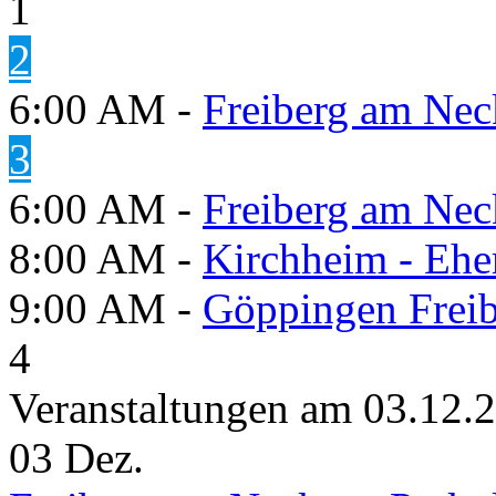
1
2
6:00 AM -
Freiberg am Neck
3
6:00 AM -
Freiberg am Neck
8:00 AM -
Kirchheim - Ehe
9:00 AM -
Göppingen Freib
4
Veranstaltungen am 03.12.
03
Dez.