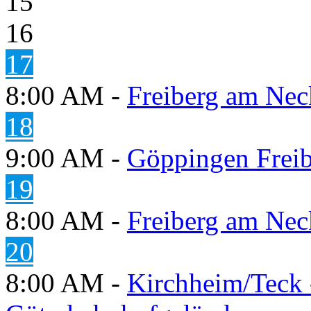
15
16
17
8:00 AM -
Freiberg am Neck
18
9:00 AM -
Göppingen Freib
19
8:00 AM -
Freiberg am Neck
20
8:00 AM -
Kirchheim/Teck 