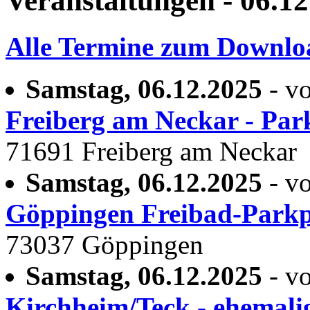
Veranstaltungen - 06.1
Alle Termine zum Downlo
Samstag, 06.12.2025
- vo
Freiberg am Neckar - Par
71691 Freiberg am Neckar
Samstag, 06.12.2025
- vo
Göppingen Freibad-Parkp
73037 Göppingen
Samstag, 06.12.2025
- vo
Kirchheim/Teck - ehemali