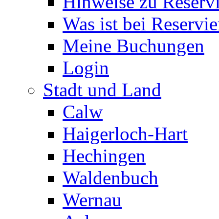
Hinweise zu Reserv
Was ist bei Reservi
Meine Buchungen
Login
Stadt und Land
Calw
Haigerloch-Hart
Hechingen
Waldenbuch
Wernau