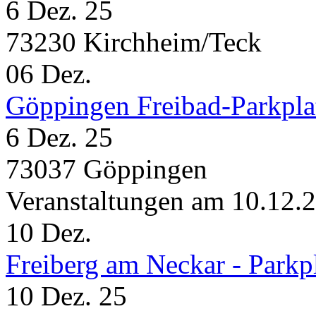
6 Dez. 25
73230 Kirchheim/Teck
06
Dez.
Göppingen Freibad-Parkpla
6 Dez. 25
73037 Göppingen
Veranstaltungen am 10.12.
10
Dez.
Freiberg am Neckar - Parkp
10 Dez. 25