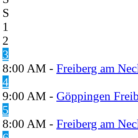
S
1
2
3
8:00 AM -
Freiberg am Neck
4
9:00 AM -
Göppingen Freib
5
8:00 AM -
Freiberg am Neck
6