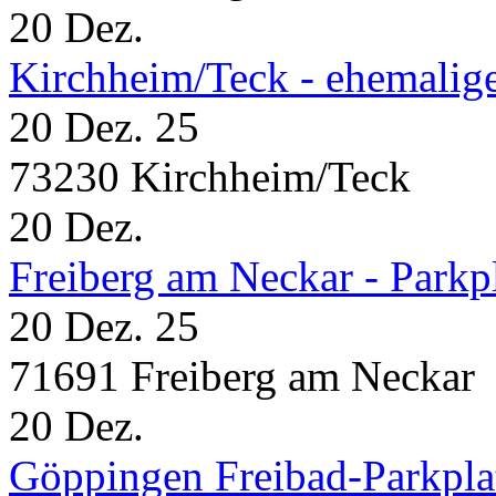
20
Dez.
Kirchheim/Teck - ehemalig
20 Dez. 25
73230 Kirchheim/Teck
20
Dez.
Freiberg am Neckar - Parkp
20 Dez. 25
71691 Freiberg am Neckar
20
Dez.
Göppingen Freibad-Parkpla