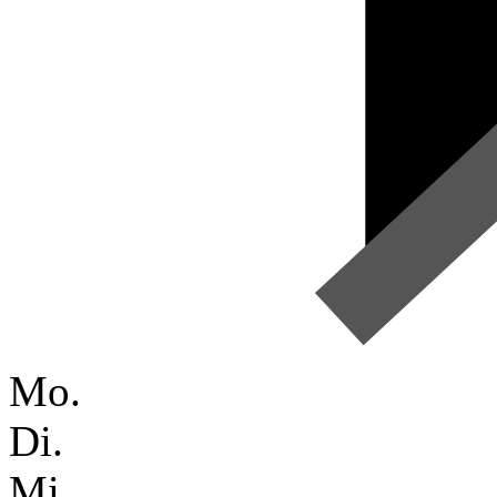
Mo.
Di.
Mi.