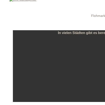
Flohmark
In vielen Städten gibt es ber