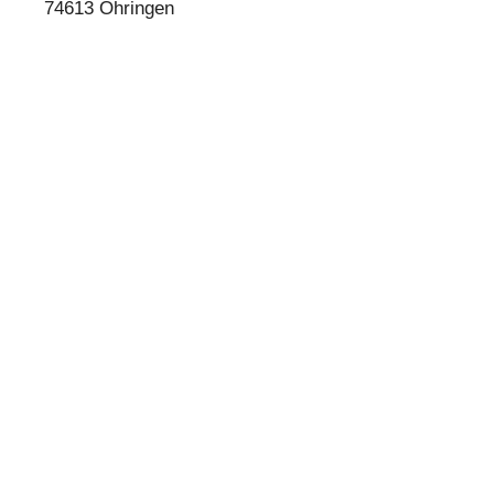
74613 Öhringen