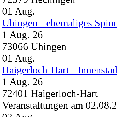
01
Aug.
Uhingen - ehemaliges Spin
1 Aug. 26
73066 Uhingen
01
Aug.
Haigerloch-Hart - Inne
1 Aug. 26
72401 Haigerloch-Hart
Veranstaltungen am 02.08.
02
Aug.