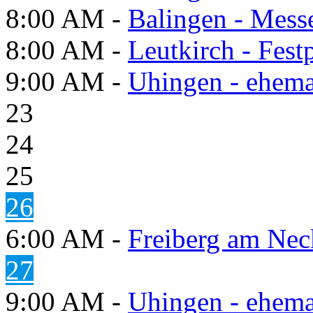
8:00 AM -
Balingen - Mess
8:00 AM -
Leutkirch - Festp
9:00 AM -
Uhingen - ehema
23
24
25
26
6:00 AM -
Freiberg am Neck
27
9:00 AM -
Uhingen - ehema