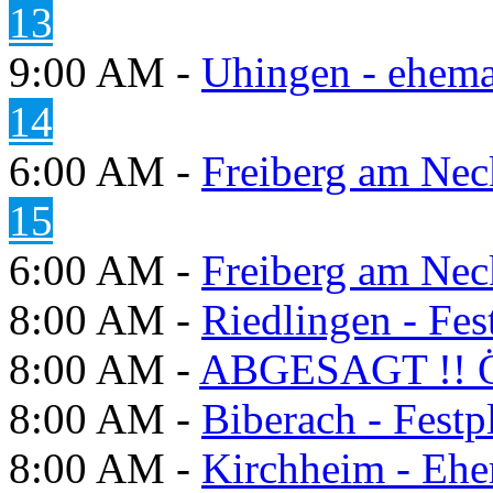
13
9:00 AM -
Uhingen - ehema
14
6:00 AM -
Freiberg am Neck
15
6:00 AM -
Freiberg am Neck
8:00 AM -
Riedlingen - Fes
8:00 AM -
ABGESAGT !! Ö
8:00 AM -
Biberach - Festp
8:00 AM -
Kirchheim - Ehe