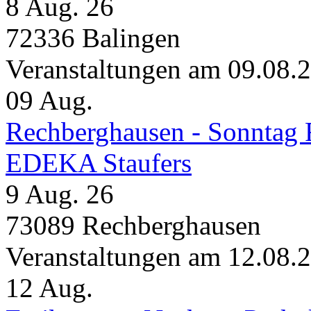
8 Aug. 26
72336 Balingen
Veranstaltungen am 09.08.
09
Aug.
Rechberghausen - Sonntag 
EDEKA Staufers
9 Aug. 26
73089 Rechberghausen
Veranstaltungen am 12.08.
12
Aug.