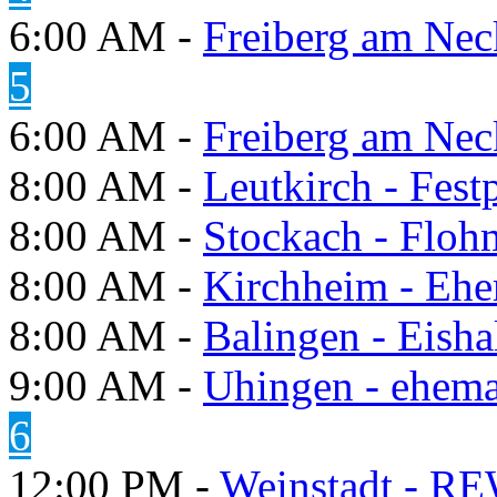
6:00 AM -
Freiberg am Neck
5
6:00 AM -
Freiberg am Neck
8:00 AM -
Leutkirch - Festp
8:00 AM -
Stockach - Flohm
8:00 AM -
Kirchheim - Ehe
8:00 AM -
Balingen - Eisha
9:00 AM -
Uhingen - ehema
6
12:00 PM -
Weinstadt - RE