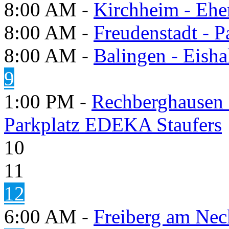
8:00 AM -
Kirchheim - Ehe
8:00 AM -
Freudenstadt - P
8:00 AM -
Balingen - Eisha
9
1:00 PM -
Rechberghausen 
Parkplatz EDEKA Staufers
10
11
12
6:00 AM -
Freiberg am Neck