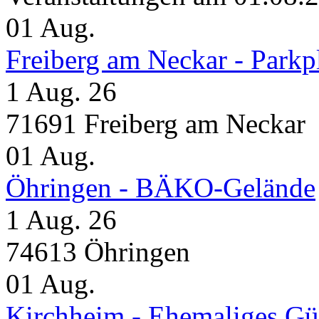
01
Aug.
Freiberg am Neckar - Parkp
1 Aug. 26
71691 Freiberg am Neckar
01
Aug.
Öhringen - BÄKO-Gelände
1 Aug. 26
74613 Öhringen
01
Aug.
Kirchheim - Ehemaliges Gü