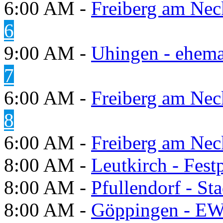
6:00 AM -
Freiberg am Neck
6
9:00 AM -
Uhingen - ehema
7
6:00 AM -
Freiberg am Neck
8
6:00 AM -
Freiberg am Neck
8:00 AM -
Leutkirch - Festp
8:00 AM -
Pfullendorf - St
8:00 AM -
Göppingen - E