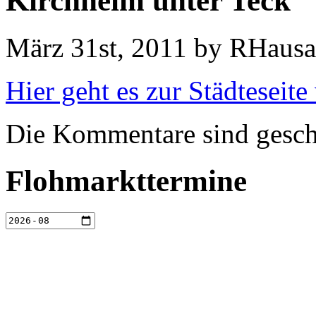
Kirchheim unter Teck
März 31st, 2011 by RHaus
Hier geht es zur Städteseit
Die Kommentare sind gesch
Flohmarkttermine