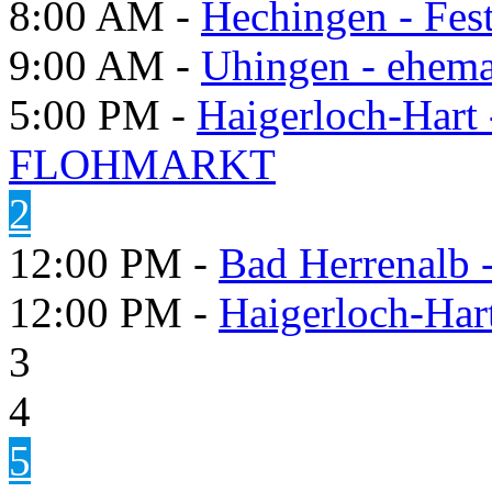
8:00 AM -
Hechingen - Fes
9:00 AM -
Uhingen - ehema
5:00 PM -
Haigerloch-Hart
FLOHMARKT
2
12:00 PM -
Bad Herrenalb
12:00 PM -
Haigerloch-Har
3
4
5