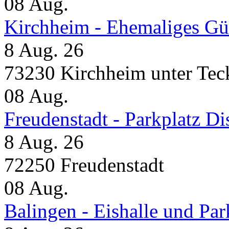
08
Aug.
Kirchheim - Ehemaliges Gü
8 Aug. 26
73230 Kirchheim unter Tec
08
Aug.
Freudenstadt - Parkplatz D
8 Aug. 26
72250 Freudenstadt
08
Aug.
Balingen - Eishalle und Pa