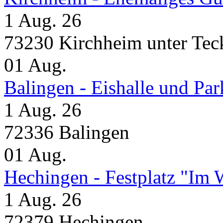
1 Aug. 26
73230 Kirchheim unter Tec
01
Aug.
Balingen - Eishalle und Pa
1 Aug. 26
72336 Balingen
01
Aug.
Hechingen - Festplatz "Im 
1 Aug. 26
72379 Hechingen