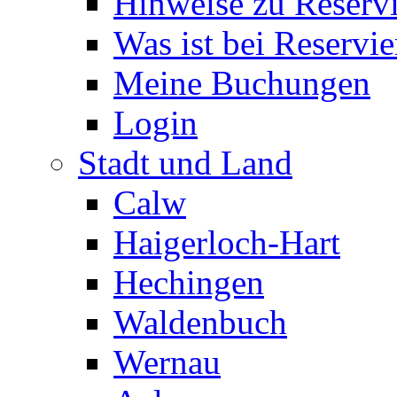
Hinweise zu Reserv
Was ist bei Reservi
Meine Buchungen
Login
Stadt und Land
Calw
Haigerloch-Hart
Hechingen
Waldenbuch
Wernau