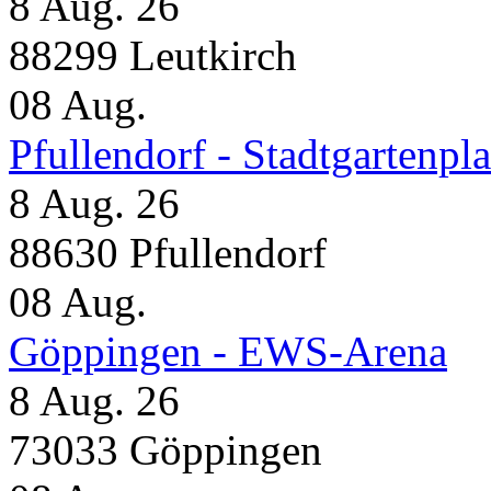
8 Aug. 26
88299 Leutkirch
08
Aug.
Pfullendorf - Stadtgartenpla
8 Aug. 26
88630 Pfullendorf
08
Aug.
Göppingen - EWS-Arena
8 Aug. 26
73033 Göppingen