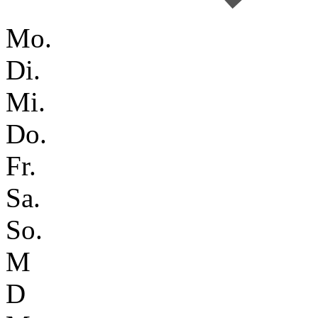
Mo.
Di.
Mi.
Do.
Fr.
Sa.
So.
M
D