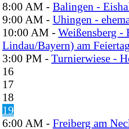
8:00 AM -
Balingen - Eisha
9:00 AM -
Uhingen - ehema
10:00 AM -
Weißensberg -
Lindau/Bayern) am Feierta
3:00 PM -
Turnierwiese - 
16
17
18
19
6:00 AM -
Freiberg am Neck