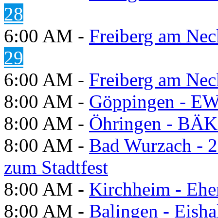
28
6:00 AM -
Freiberg am Neck
29
6:00 AM -
Freiberg am Neck
8:00 AM -
Göppingen - E
8:00 AM -
Öhringen - BÄK
8:00 AM -
Bad Wurzach - 2
zum Stadtfest
8:00 AM -
Kirchheim - Ehe
8:00 AM -
Balingen - Eisha