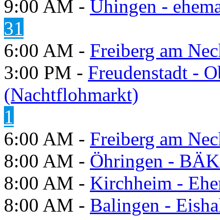
9:00 AM -
Uhingen - ehema
31
6:00 AM -
Freiberg am Neck
3:00 PM -
Freudenstadt - O
(Nachtflohmarkt)
1
6:00 AM -
Freiberg am Neck
8:00 AM -
Öhringen - BÄK
8:00 AM -
Kirchheim - Ehe
8:00 AM -
Balingen - Eisha