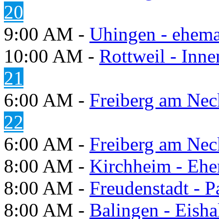
20
9:00 AM -
Uhingen - ehema
10:00 AM -
Rottweil - Inn
21
6:00 AM -
Freiberg am Neck
22
6:00 AM -
Freiberg am Neck
8:00 AM -
Kirchheim - Ehe
8:00 AM -
Freudenstadt - P
8:00 AM -
Balingen - Eisha