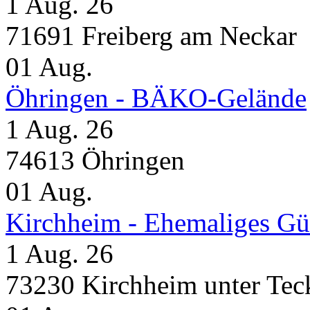
1 Aug. 26
71691 Freiberg am Neckar
01
Aug.
Öhringen - BÄKO-Gelände
1 Aug. 26
74613 Öhringen
01
Aug.
Kirchheim - Ehemaliges Gü
1 Aug. 26
73230 Kirchheim unter Tec