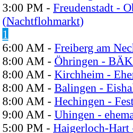
3:00 PM -
Freudenstadt - O
(Nachtflohmarkt)
1
6:00 AM -
Freiberg am Neck
8:00 AM -
Öhringen - BÄK
8:00 AM -
Kirchheim - Ehe
8:00 AM -
Balingen - Eisha
8:00 AM -
Hechingen - Fes
9:00 AM -
Uhingen - ehema
5:00 PM -
Haigerloch-Hart