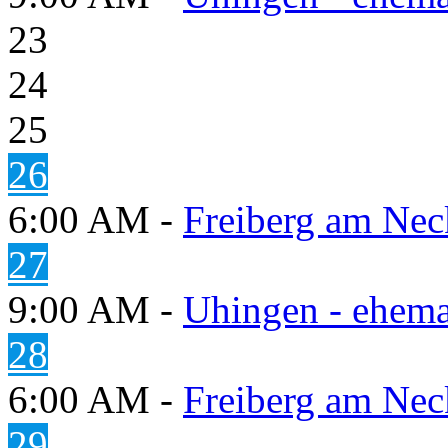
23
24
25
26
6:00 AM -
Freiberg am Neck
27
9:00 AM -
Uhingen - ehema
28
6:00 AM -
Freiberg am Neck
29