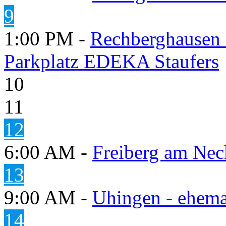
9
1:00 PM -
Rechberghausen 
Parkplatz EDEKA Staufers
10
11
12
6:00 AM -
Freiberg am Neck
13
9:00 AM -
Uhingen - ehema
14