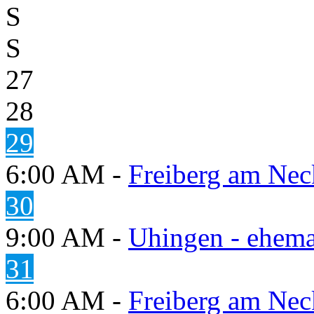
S
S
27
28
29
6:00 AM -
Freiberg am Neck
30
9:00 AM -
Uhingen - ehema
31
6:00 AM -
Freiberg am Neck