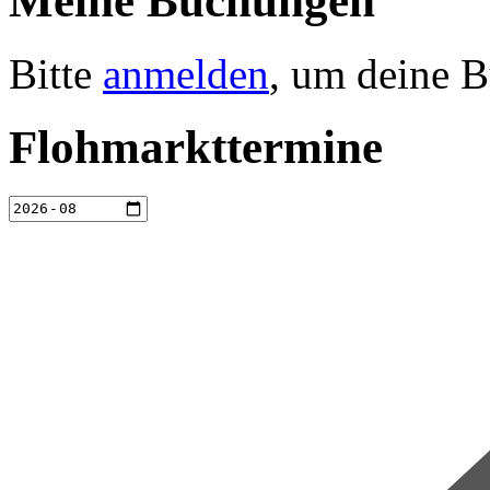
Meine Buchungen
Bitte
anmelden
, um deine 
Flohmarkttermine