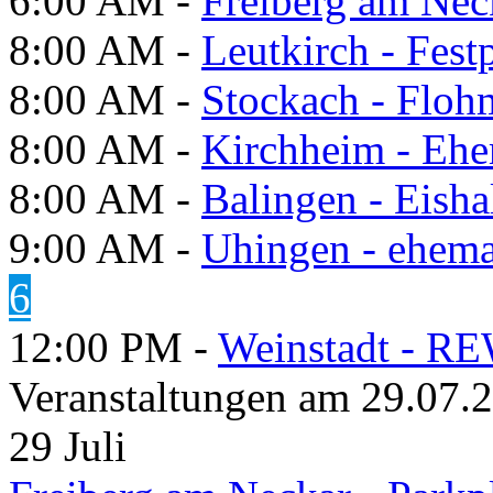
6:00 AM -
Freiberg am Neck
8:00 AM -
Leutkirch - Festp
8:00 AM -
Stockach - Flohm
8:00 AM -
Kirchheim - Ehe
8:00 AM -
Balingen - Eisha
9:00 AM -
Uhingen - ehema
6
12:00 PM -
Weinstadt - RE
Veranstaltungen am 29.07.
29
Juli