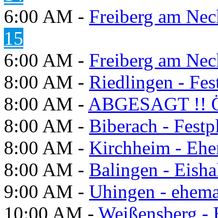
6:00 AM -
Freiberg am Neck
15
6:00 AM -
Freiberg am Neck
8:00 AM -
Riedlingen - Fes
8:00 AM -
ABGESAGT !! Ö
8:00 AM -
Biberach - Festp
8:00 AM -
Kirchheim - Ehe
8:00 AM -
Balingen - Eisha
9:00 AM -
Uhingen - ehema
10:00 AM -
Weißensberg -