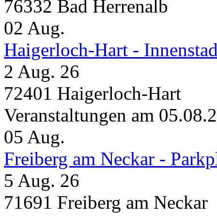
76332 Bad Herrenalb
02
Aug.
Haigerloch-Hart - Innensta
2 Aug. 26
72401 Haigerloch-Hart
Veranstaltungen am 05.08.
05
Aug.
Freiberg am Neckar - Parkp
5 Aug. 26
71691 Freiberg am Neckar