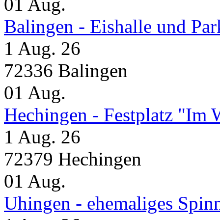
01
Aug.
Balingen - Eishalle und Pa
1 Aug. 26
72336 Balingen
01
Aug.
Hechingen - Festplatz "Im 
1 Aug. 26
72379 Hechingen
01
Aug.
Uhingen - ehemaliges Spin