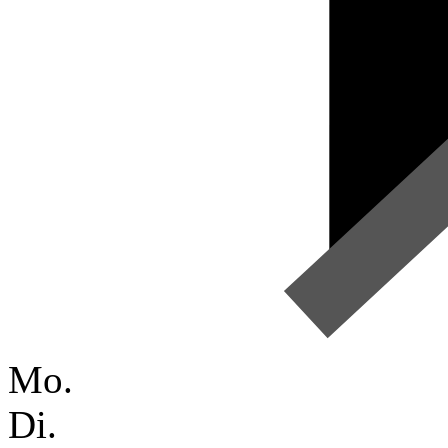
Mo.
Di.