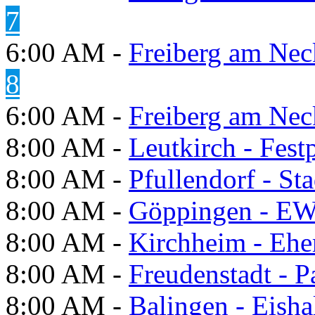
7
6:00 AM -
Freiberg am Neck
8
6:00 AM -
Freiberg am Neck
8:00 AM -
Leutkirch - Festp
8:00 AM -
Pfullendorf - St
8:00 AM -
Göppingen - E
8:00 AM -
Kirchheim - Ehe
8:00 AM -
Freudenstadt - P
8:00 AM -
Balingen - Eisha