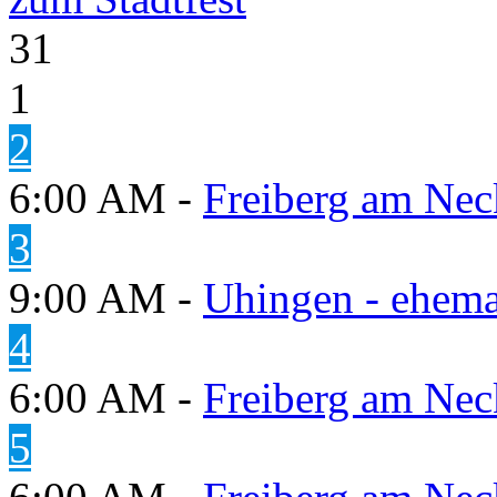
31
1
2
6:00 AM -
Freiberg am Neck
3
9:00 AM -
Uhingen - ehema
4
6:00 AM -
Freiberg am Neck
5