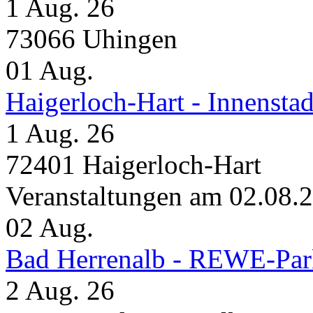
1 Aug. 26
73066 Uhingen
01
Aug.
Haigerloch-Hart - Inne
1 Aug. 26
72401 Haigerloch-Hart
Veranstaltungen am 02.08.
02
Aug.
Bad Herrenalb - REWE-Par
2 Aug. 26