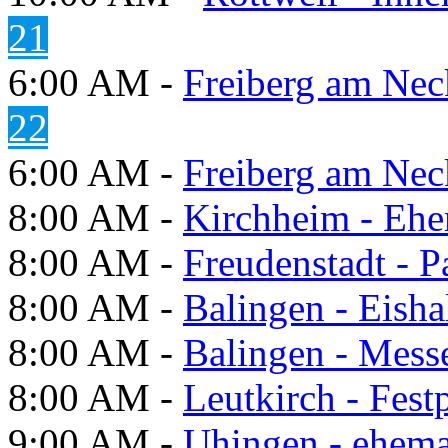
21
6:00 AM -
Freiberg am Neck
22
6:00 AM -
Freiberg am Neck
8:00 AM -
Kirchheim - Ehe
8:00 AM -
Freudenstadt - P
8:00 AM -
Balingen - Eisha
8:00 AM -
Balingen - Mess
8:00 AM -
Leutkirch - Festp
9:00 AM -
Uhingen - ehema