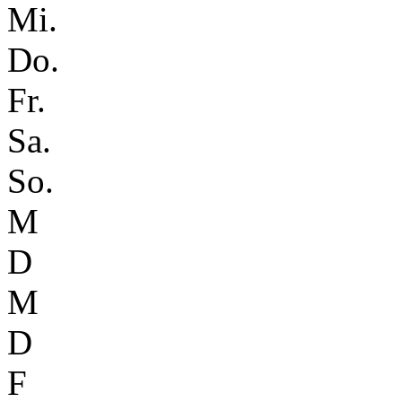
Mi.
Do.
Fr.
Sa.
So.
M
D
M
D
F