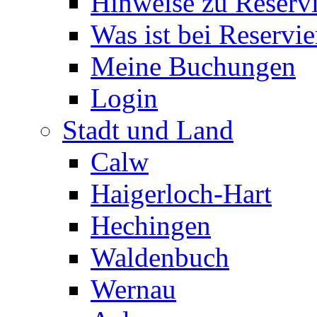
Hinweise zu Reserv
Was ist bei Reservi
Meine Buchungen
Login
Stadt und Land
Calw
Haigerloch-Hart
Hechingen
Waldenbuch
Wernau