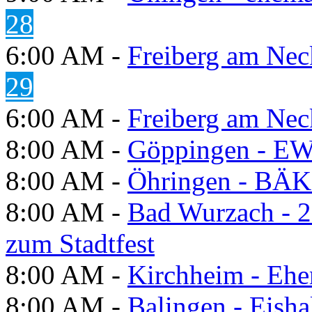
28
6:00 AM -
Freiberg am Neck
29
6:00 AM -
Freiberg am Neck
8:00 AM -
Göppingen - E
8:00 AM -
Öhringen - BÄK
8:00 AM -
Bad Wurzach - 2
zum Stadtfest
8:00 AM -
Kirchheim - Ehe
8:00 AM -
Balingen - Eisha