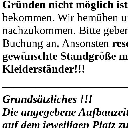
Gründen nicht möglich ist
bekommen. Wir bemühen un
nachzukommen. Bitte geben s
Buchung an. Ansonsten
rese
gewünschte Standgröße mi
Kleiderständer!!!
———————————
Grundsätzliches !!!
Die angegebene Aufbauzeit 
auf dem jeweiligen Platz z