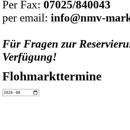
Per Fax:
07025/840043
per email:
info@nmv-mark
Für Fragen zur Reservieru
Verfügung!
Flohmarkttermine