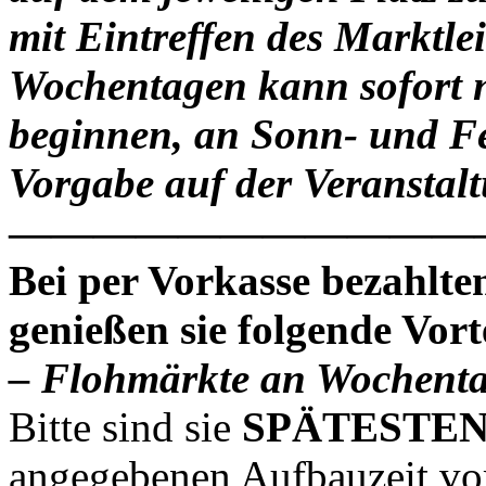
mit Eintreffen des Marktlei
Wochentagen kann sofort 
beginnen, an Sonn- und Fe
Vorgabe auf der Veranstal
———————————
Bei per Vorkasse bezahlte
genießen sie folgende Vorte
– Flohmärkte an Wochent
Bitte sind sie
SPÄTESTENS
angegebenen Aufbauzeit vor 