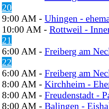
20
9:00 AM -
Uhingen - ehema
10:00 AM -
Rottweil - Inn
21
6:00 AM -
Freiberg am Neck
22
6:00 AM -
Freiberg am Neck
8:00 AM -
Kirchheim - Ehe
8:00 AM -
Freudenstadt - P
8:00 AM -
Balingen - Eisha