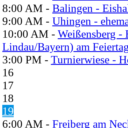
8:00 AM -
Balingen - Eisha
9:00 AM -
Uhingen - ehema
10:00 AM -
Weißensberg -
Lindau/Bayern) am Feierta
3:00 PM -
Turnierwiese - 
16
17
18
19
6:00 AM -
Freiberg am Neck