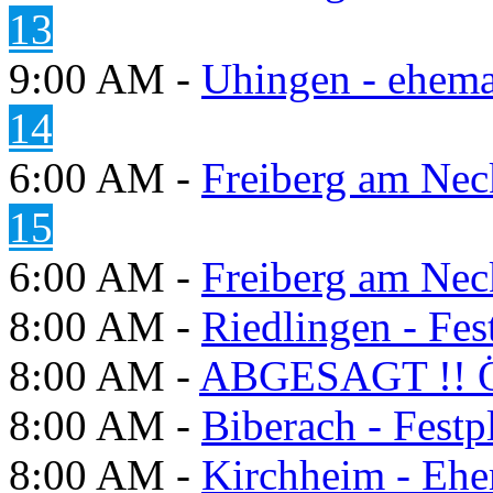
13
9:00 AM -
Uhingen - ehema
14
6:00 AM -
Freiberg am Neck
15
6:00 AM -
Freiberg am Neck
8:00 AM -
Riedlingen - Fes
8:00 AM -
ABGESAGT !! Ö
8:00 AM -
Biberach - Festp
8:00 AM -
Kirchheim - Ehe