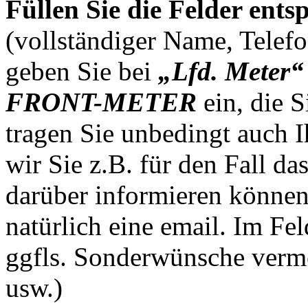
Füllen Sie die Felder ent
(vollständiger Name, Telefo
geben Sie bei
„Lfd. Meter“
FRONT-METER
ein, die S
tragen Sie unbedingt auch 
wir Sie z.B. für den Fall d
darüber informieren können
natürlich eine email. Im Fe
ggfls. Sonderwünsche verme
usw.)