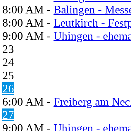
8:00 AM -
Balingen - Mess
8:00 AM -
Leutkirch - Festp
9:00 AM -
Uhingen - ehema
23
24
25
26
6:00 AM -
Freiberg am Neck
27
9:00 AM -
Uhingen - ehema