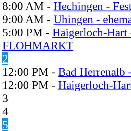
8:00 AM -
Hechingen - Fes
9:00 AM -
Uhingen - ehema
5:00 PM -
Haigerloch-Hart
FLOHMARKT
2
12:00 PM -
Bad Herrenalb
12:00 PM -
Haigerloch-Har
3
4
5