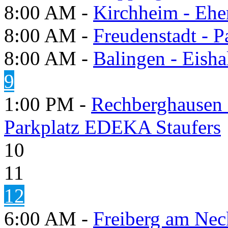
8:00 AM -
Kirchheim - Ehe
8:00 AM -
Freudenstadt - P
8:00 AM -
Balingen - Eisha
9
1:00 PM -
Rechberghausen 
Parkplatz EDEKA Staufers
10
11
12
6:00 AM -
Freiberg am Neck