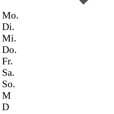
Mo.
Di.
Mi.
Do.
Fr.
Sa.
So.
M
D