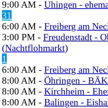
9:00 AM -
Uhingen - ehema
31
6:00 AM -
Freiberg am Neck
3:00 PM -
Freudenstadt - O
(Nachtflohmarkt)
1
6:00 AM -
Freiberg am Neck
8:00 AM -
Öhringen - BÄK
8:00 AM -
Kirchheim - Ehe
8:00 AM -
Balingen - Eisha