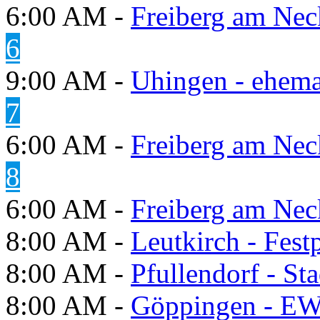
6:00 AM -
Freiberg am Neck
6
9:00 AM -
Uhingen - ehema
7
6:00 AM -
Freiberg am Neck
8
6:00 AM -
Freiberg am Neck
8:00 AM -
Leutkirch - Festp
8:00 AM -
Pfullendorf - St
8:00 AM -
Göppingen - E