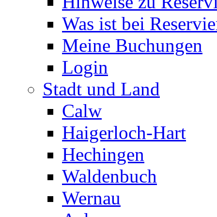
Hinweise zu Reserv
Was ist bei Reservi
Meine Buchungen
Login
Stadt und Land
Calw
Haigerloch-Hart
Hechingen
Waldenbuch
Wernau