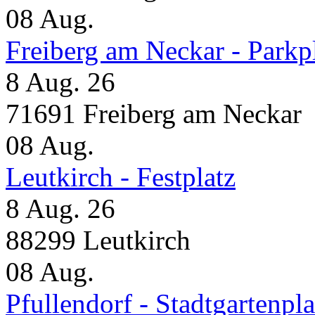
08
Aug.
Freiberg am Neckar - Parkp
8 Aug. 26
71691 Freiberg am Neckar
08
Aug.
Leutkirch - Festplatz
8 Aug. 26
88299 Leutkirch
08
Aug.
Pfullendorf - Stadtgartenpla