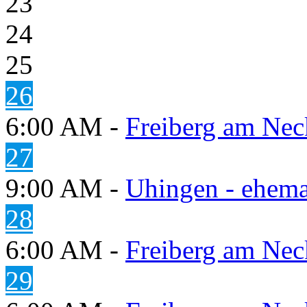
23
24
25
26
6:00 AM -
Freiberg am Neck
27
9:00 AM -
Uhingen - ehema
28
6:00 AM -
Freiberg am Neck
29