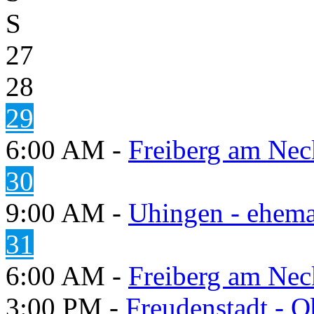
S
27
28
29
6:00 AM -
Freiberg am Neck
30
9:00 AM -
Uhingen - ehema
31
6:00 AM -
Freiberg am Neck
3:00 PM -
Freudenstadt - O