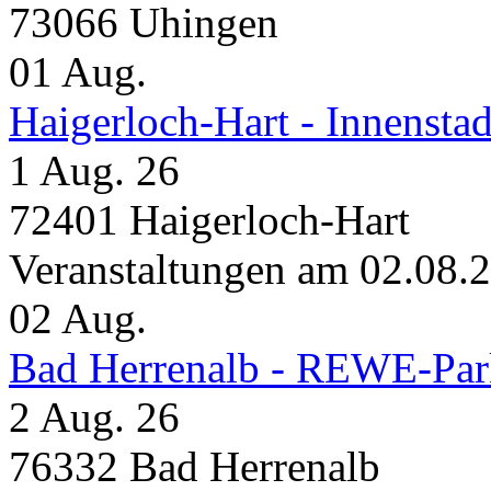
73066 Uhingen
01
Aug.
Haigerloch-Hart - Inne
1 Aug. 26
72401 Haigerloch-Hart
Veranstaltungen am 02.08.
02
Aug.
Bad Herrenalb - REWE-Par
2 Aug. 26
76332 Bad Herrenalb