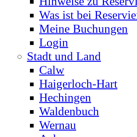
Hinweise zu Reserv
Was ist bei Reservi
Meine Buchungen
Login
Stadt und Land
Calw
Haigerloch-Hart
Hechingen
Waldenbuch
Wernau