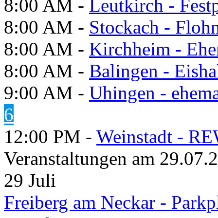
8:00 AM -
Leutkirch - Festp
8:00 AM -
Stockach - Flohm
8:00 AM -
Kirchheim - Ehe
8:00 AM -
Balingen - Eisha
9:00 AM -
Uhingen - ehema
6
12:00 PM -
Weinstadt - RE
Veranstaltungen am 29.07.
29
Juli
Freiberg am Neckar - Parkp