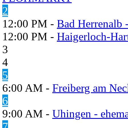
2
12:00 PM -
Bad Herrenalb
12:00 PM -
Haigerloch-Har
3
4
5
6:00 AM -
Freiberg am Neck
6
9:00 AM -
Uhingen - ehema
7