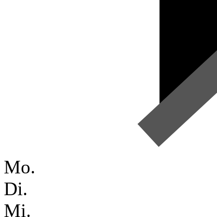
Mo.
Di.
Mi.