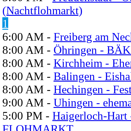
(Nachtflohmarkt)
1
6:00 AM -
Freiberg am Neck
8:00 AM -
Öhringen - BÄK
8:00 AM -
Kirchheim - Ehe
8:00 AM -
Balingen - Eisha
8:00 AM -
Hechingen - Fes
9:00 AM -
Uhingen - ehema
5:00 PM -
Haigerloch-Hart
FLOHMARKT