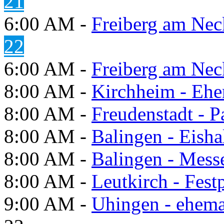
21
6:00 AM -
Freiberg am Neck
22
6:00 AM -
Freiberg am Neck
8:00 AM -
Kirchheim - Ehe
8:00 AM -
Freudenstadt - P
8:00 AM -
Balingen - Eisha
8:00 AM -
Balingen - Mess
8:00 AM -
Leutkirch - Festp
9:00 AM -
Uhingen - ehema