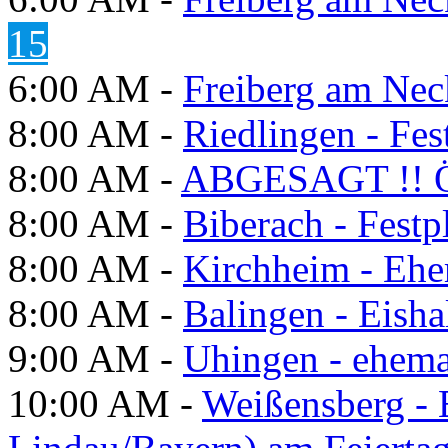
15
6:00 AM -
Freiberg am Neck
8:00 AM -
Riedlingen - Fes
8:00 AM -
ABGESAGT !! Ö
8:00 AM -
Biberach - Festp
8:00 AM -
Kirchheim - Ehe
8:00 AM -
Balingen - Eisha
9:00 AM -
Uhingen - ehema
10:00 AM -
Weißensberg -