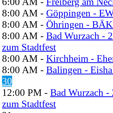
6:00 AM -
Freiberg am Neck
8:00 AM -
Göppingen - E
8:00 AM -
Öhringen - BÄK
8:00 AM -
Bad Wurzach - 2
zum Stadtfest
8:00 AM -
Kirchheim - Ehe
8:00 AM -
Balingen - Eisha
30
12:00 PM -
Bad Wurzach - 
zum Stadtfest