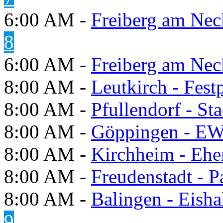
6:00 AM -
Freiberg am Neck
8
6:00 AM -
Freiberg am Neck
8:00 AM -
Leutkirch - Festp
8:00 AM -
Pfullendorf - St
8:00 AM -
Göppingen - E
8:00 AM -
Kirchheim - Ehe
8:00 AM -
Freudenstadt - P
8:00 AM -
Balingen - Eisha
9