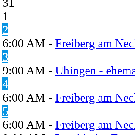
31
1
2
6:00 AM -
Freiberg am Neck
3
9:00 AM -
Uhingen - ehema
4
6:00 AM -
Freiberg am Neck
5
6:00 AM -
Freiberg am Neck