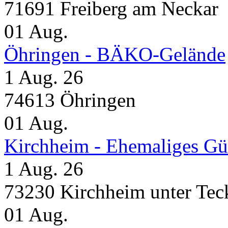
71691 Freiberg am Neckar
01
Aug.
Öhringen - BÄKO-Gelände
1 Aug. 26
74613 Öhringen
01
Aug.
Kirchheim - Ehemaliges Gü
1 Aug. 26
73230 Kirchheim unter Tec
01
Aug.