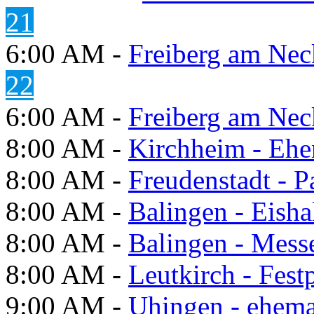
21
6:00 AM -
Freiberg am Neck
22
6:00 AM -
Freiberg am Neck
8:00 AM -
Kirchheim - Ehe
8:00 AM -
Freudenstadt - P
8:00 AM -
Balingen - Eisha
8:00 AM -
Balingen - Mess
8:00 AM -
Leutkirch - Festp
9:00 AM -
Uhingen - ehema