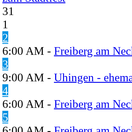
31
1
2
6:00 AM -
Freiberg am Neck
3
9:00 AM -
Uhingen - ehema
4
6:00 AM -
Freiberg am Neck
5
6:00 AM -
Freiberg am Neck