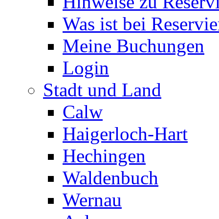
Hinweise zu Reserv
Was ist bei Reservi
Meine Buchungen
Login
Stadt und Land
Calw
Haigerloch-Hart
Hechingen
Waldenbuch
Wernau