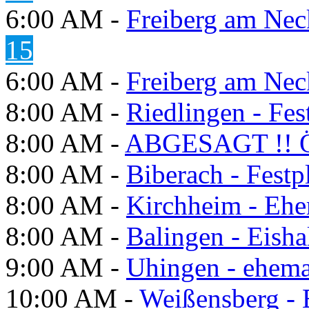
6:00 AM -
Freiberg am Neck
15
6:00 AM -
Freiberg am Neck
8:00 AM -
Riedlingen - Fes
8:00 AM -
ABGESAGT !! Ö
8:00 AM -
Biberach - Festp
8:00 AM -
Kirchheim - Ehe
8:00 AM -
Balingen - Eisha
9:00 AM -
Uhingen - ehema
10:00 AM -
Weißensberg -