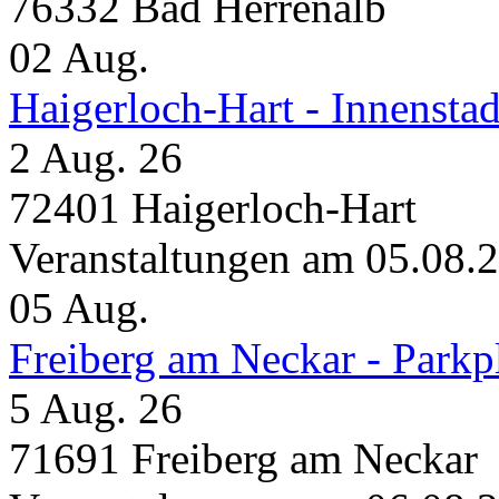
76332 Bad Herrenalb
02
Aug.
Haigerloch-Hart - Innensta
2 Aug. 26
72401 Haigerloch-Hart
Veranstaltungen am 05.08.
05
Aug.
Freiberg am Neckar - Parkp
5 Aug. 26
71691 Freiberg am Neckar