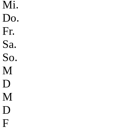
Mi.
Do.
Fr.
Sa.
So.
M
D
M
D
F