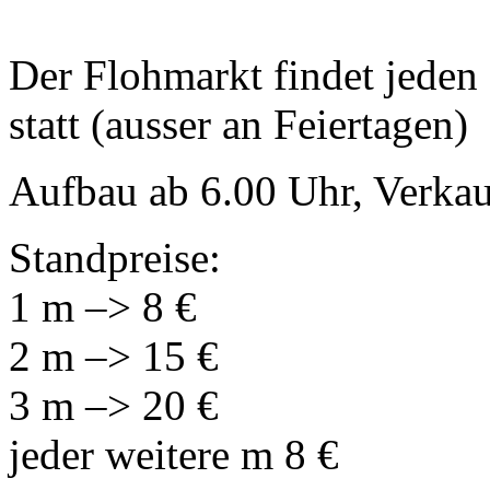
Der Flohmarkt findet jeden
statt (ausser an Feiertagen)
Aufbau ab 6.00 Uhr, Verkau
Standpreise:
1 m –> 8 €
2 m –> 15 €
3 m –> 20 €
jeder weitere m 8 €