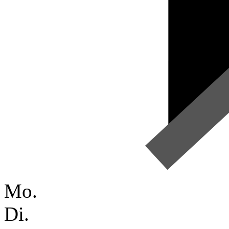
Mo.
Di.