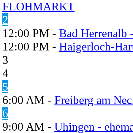
FLOHMARKT
2
12:00 PM -
Bad Herrenalb
12:00 PM -
Haigerloch-Har
3
4
5
6:00 AM -
Freiberg am Neck
6
9:00 AM -
Uhingen - ehema