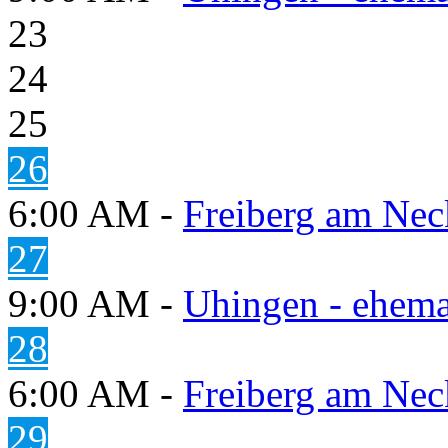
23
24
25
26
6:00 AM -
Freiberg am Neck
27
9:00 AM -
Uhingen - ehema
28
6:00 AM -
Freiberg am Neck
29