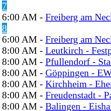
7
6:00 AM -
Freiberg am Neck
8
6:00 AM -
Freiberg am Neck
8:00 AM -
Leutkirch - Festp
8:00 AM -
Pfullendorf - St
8:00 AM -
Göppingen - E
8:00 AM -
Kirchheim - Ehe
8:00 AM -
Freudenstadt - P
8:00 AM -
Balingen - Eisha