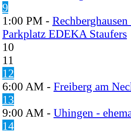
9
1:00 PM -
Rechberghausen 
Parkplatz EDEKA Staufers
10
11
12
6:00 AM -
Freiberg am Neck
13
9:00 AM -
Uhingen - ehema
14