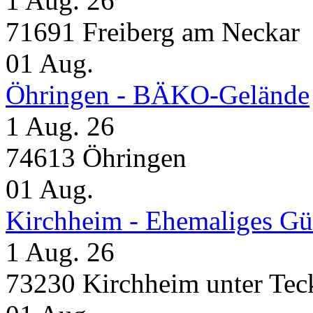
1 Aug. 26
71691 Freiberg am Neckar
01
Aug.
Öhringen - BÄKO-Gelände
1 Aug. 26
74613 Öhringen
01
Aug.
Kirchheim - Ehemaliges Gü
1 Aug. 26
73230 Kirchheim unter Tec