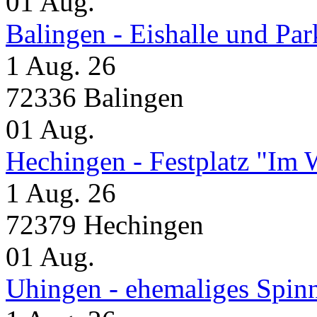
01
Aug.
Balingen - Eishalle und Pa
1 Aug. 26
72336 Balingen
01
Aug.
Hechingen - Festplatz "Im 
1 Aug. 26
72379 Hechingen
01
Aug.
Uhingen - ehemaliges Spin