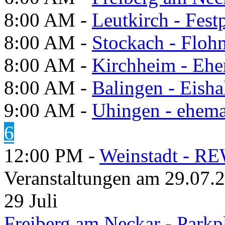
8:00 AM -
Leutkirch - Festp
8:00 AM -
Stockach - Flohm
8:00 AM -
Kirchheim - Ehe
8:00 AM -
Balingen - Eisha
9:00 AM -
Uhingen - ehema
6
12:00 PM -
Weinstadt - RE
Veranstaltungen am 29.07.
29
Juli
Freiberg am Neckar - Parkp