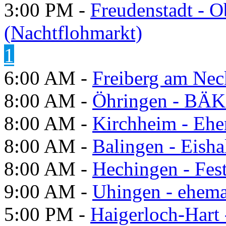
3:00 PM -
Freudenstadt - O
(Nachtflohmarkt)
1
6:00 AM -
Freiberg am Neck
8:00 AM -
Öhringen - BÄK
8:00 AM -
Kirchheim - Ehe
8:00 AM -
Balingen - Eisha
8:00 AM -
Hechingen - Fes
9:00 AM -
Uhingen - ehema
5:00 PM -
Haigerloch-Hart