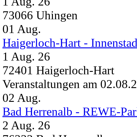
1 Aug. 26
73066 Uhingen
01
Aug.
Haigerloch-Hart - Inne
1 Aug. 26
72401 Haigerloch-Hart
Veranstaltungen am 02.08.
02
Aug.
Bad Herrenalb - REWE-Par
2 Aug. 26