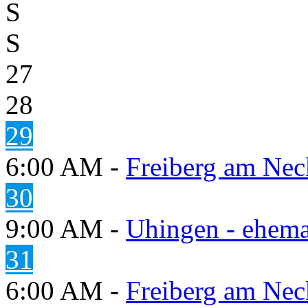
S
S
27
28
29
6:00 AM -
Freiberg am Neck
30
9:00 AM -
Uhingen - ehema
31
6:00 AM -
Freiberg am Neck