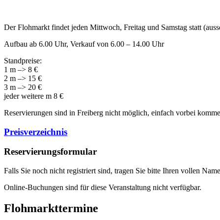
Der Flohmarkt findet jeden Mittwoch, Freitag und Samstag statt (auss
Aufbau ab 6.00 Uhr, Verkauf von 6.00 – 14.00 Uhr
Standpreise:
1 m –> 8 €
2 m –> 15 €
3 m –> 20 €
jeder weitere m 8 €
Reservierungen sind in Freiberg nicht möglich, einfach vorbei komme
Preisverzeichnis
Reservierungsformular
Falls Sie noch nicht registriert sind, tragen Sie bitte Ihren vollen 
Online-Buchungen sind für diese Veranstaltung nicht verfügbar.
Flohmarkttermine