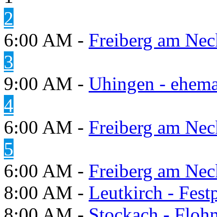
2
6:00 AM -
Freiberg am Neck
3
9:00 AM -
Uhingen - ehema
4
6:00 AM -
Freiberg am Neck
5
6:00 AM -
Freiberg am Neck
8:00 AM -
Leutkirch - Festp
8:00 AM -
Stockach - Flohm