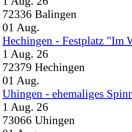
1 Aug. 26
72336 Balingen
01
Aug.
Hechingen - Festplatz "Im 
1 Aug. 26
72379 Hechingen
01
Aug.
Uhingen - ehemaliges Spin
1 Aug. 26
73066 Uhingen