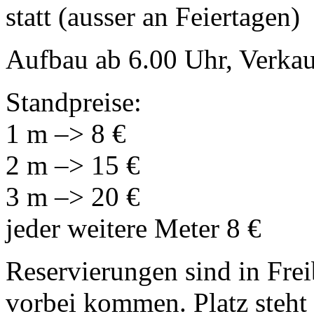
statt (ausser an Feiertagen)
Aufbau ab 6.00 Uhr, Verkau
Standpreise:
1 m –> 8 €
2 m –> 15 €
3 m –> 20 €
jeder weitere Meter 8 €
Reservierungen sind in Frei
vorbei kommen. Platz steht