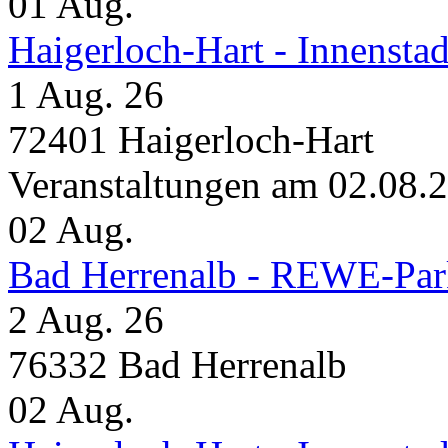
01
Aug.
Haigerloch-Hart - Inne
1 Aug. 26
72401 Haigerloch-Hart
Veranstaltungen am 02.08.
02
Aug.
Bad Herrenalb - REWE-Par
2 Aug. 26
76332 Bad Herrenalb
02
Aug.