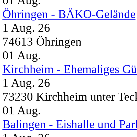
01
Aug.
Öhringen - BÄKO-Gelände
1 Aug. 26
74613 Öhringen
01
Aug.
Kirchheim - Ehemaliges Gü
1 Aug. 26
73230 Kirchheim unter Tec
01
Aug.
Balingen - Eishalle und Pa