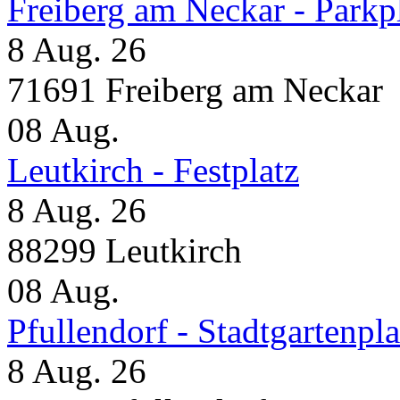
Freiberg am Neckar - Parkp
8 Aug. 26
71691 Freiberg am Neckar
08
Aug.
Leutkirch - Festplatz
8 Aug. 26
88299 Leutkirch
08
Aug.
Pfullendorf - Stadtgartenpla
8 Aug. 26