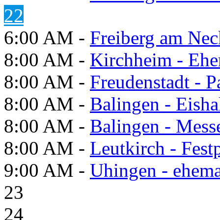
22
6:00 AM -
Freiberg am Neck
8:00 AM -
Kirchheim - Ehe
8:00 AM -
Freudenstadt - P
8:00 AM -
Balingen - Eisha
8:00 AM -
Balingen - Mess
8:00 AM -
Leutkirch - Festp
9:00 AM -
Uhingen - ehema
23
24