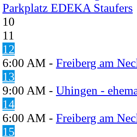
Parkplatz EDEKA Staufers
10
11
12
6:00 AM -
Freiberg am Neck
13
9:00 AM -
Uhingen - ehema
14
6:00 AM -
Freiberg am Neck
15