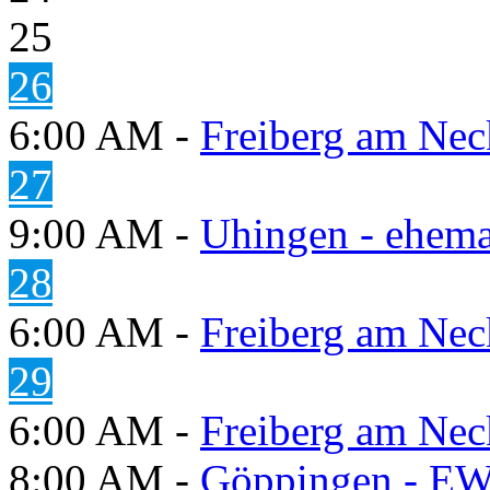
25
26
6:00 AM -
Freiberg am Neck
27
9:00 AM -
Uhingen - ehema
28
6:00 AM -
Freiberg am Neck
29
6:00 AM -
Freiberg am Neck
8:00 AM -
Göppingen - E