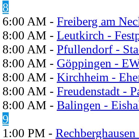
8
6:00 AM -
Freiberg am Neck
8:00 AM -
Leutkirch - Festp
8:00 AM -
Pfullendorf - St
8:00 AM -
Göppingen - E
8:00 AM -
Kirchheim - Ehe
8:00 AM -
Freudenstadt - P
8:00 AM -
Balingen - Eisha
9
1:00 PM -
Rechberghausen 