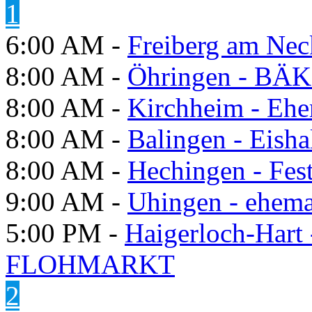
1
6:00 AM -
Freiberg am Neck
8:00 AM -
Öhringen - BÄK
8:00 AM -
Kirchheim - Ehe
8:00 AM -
Balingen - Eisha
8:00 AM -
Hechingen - Fes
9:00 AM -
Uhingen - ehema
5:00 PM -
Haigerloch-Hart
FLOHMARKT
2