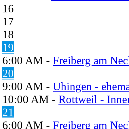
16
17
18
19
6:00 AM -
Freiberg am Neck
20
9:00 AM -
Uhingen - ehema
10:00 AM -
Rottweil - Inn
21
6:00 AM -
Freiberg am Neck