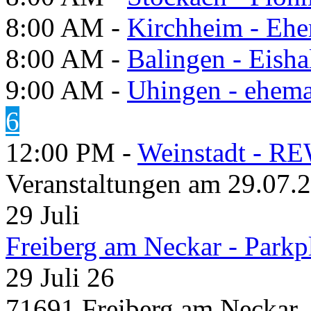
8:00 AM -
Kirchheim - Ehe
8:00 AM -
Balingen - Eisha
9:00 AM -
Uhingen - ehema
6
12:00 PM -
Weinstadt - RE
Veranstaltungen am 29.07.
29
Juli
Freiberg am Neckar - Parkp
29 Juli 26
71691 Freiberg am Neckar