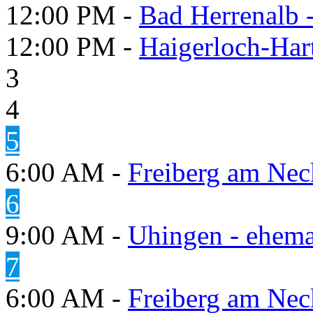
12:00 PM -
Bad Herrenalb
12:00 PM -
Haigerloch-Har
3
4
5
6:00 AM -
Freiberg am Neck
6
9:00 AM -
Uhingen - ehema
7
6:00 AM -
Freiberg am Neck