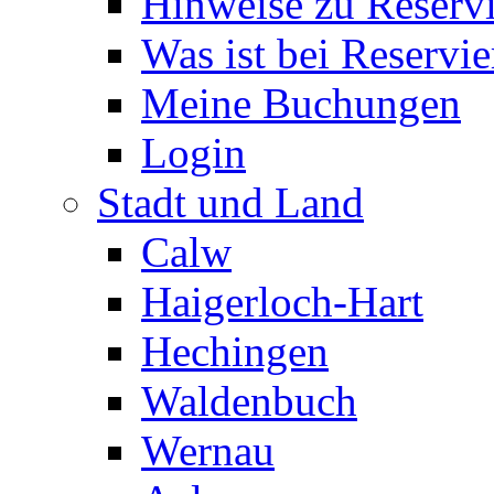
Hinweise zu Reserv
Was ist bei Reservi
Meine Buchungen
Login
Stadt und Land
Calw
Haigerloch-Hart
Hechingen
Waldenbuch
Wernau