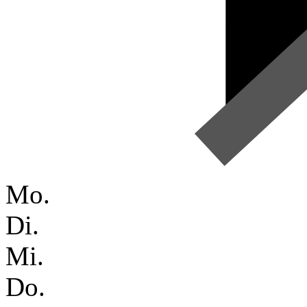
Mo.
Di.
Mi.
Do.