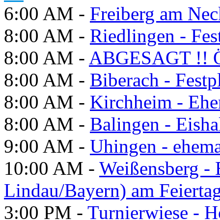
6:00 AM -
Freiberg am Neck
8:00 AM -
Riedlingen - Fes
8:00 AM -
ABGESAGT !! Ö
8:00 AM -
Biberach - Festp
8:00 AM -
Kirchheim - Ehe
8:00 AM -
Balingen - Eisha
9:00 AM -
Uhingen - ehema
10:00 AM -
Weißensberg -
Lindau/Bayern) am Feierta
3:00 PM -
Turnierwiese - 