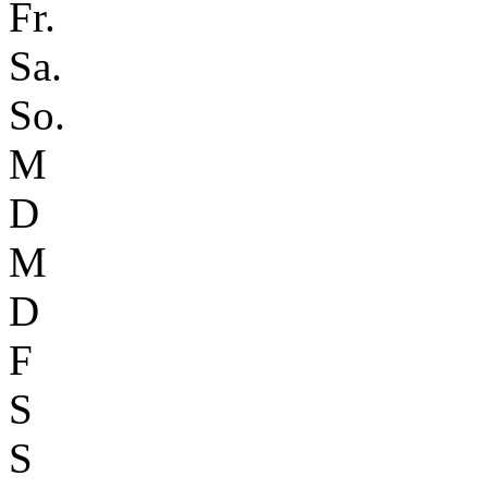
Fr.
Sa.
So.
M
D
M
D
F
S
S