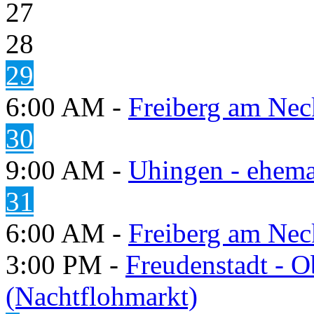
27
28
29
6:00 AM -
Freiberg am Neck
30
9:00 AM -
Uhingen - ehema
31
6:00 AM -
Freiberg am Neck
3:00 PM -
Freudenstadt - O
(Nachtflohmarkt)