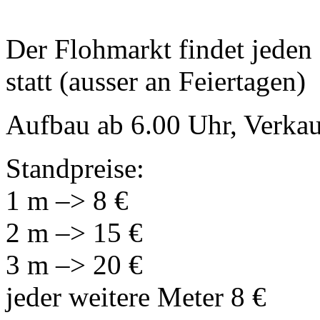
Der Flohmarkt findet jeden
statt (ausser an Feiertagen)
Aufbau ab 6.00 Uhr, Verkau
Standpreise:
1 m –> 8 €
2 m –> 15 €
3 m –> 20 €
jeder weitere Meter 8 €