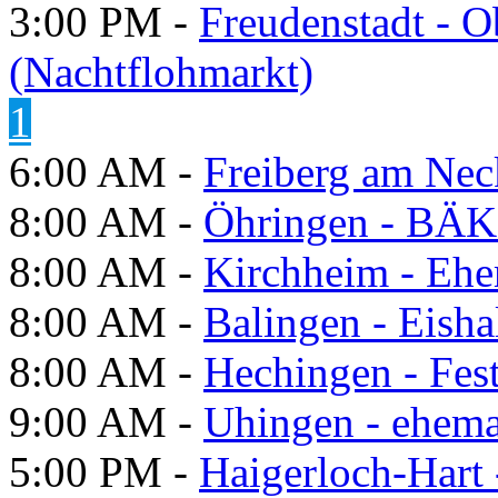
3:00 PM -
Freudenstadt - O
(Nachtflohmarkt)
1
6:00 AM -
Freiberg am Neck
8:00 AM -
Öhringen - BÄK
8:00 AM -
Kirchheim - Ehe
8:00 AM -
Balingen - Eisha
8:00 AM -
Hechingen - Fes
9:00 AM -
Uhingen - ehema
5:00 PM -
Haigerloch-Hart