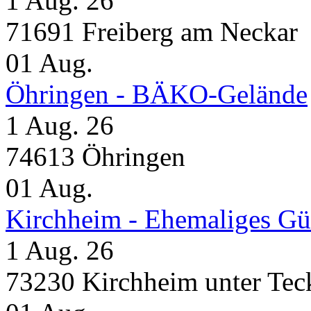
1 Aug. 26
71691 Freiberg am Neckar
01
Aug.
Öhringen - BÄKO-Gelände
1 Aug. 26
74613 Öhringen
01
Aug.
Kirchheim - Ehemaliges Gü
1 Aug. 26
73230 Kirchheim unter Tec