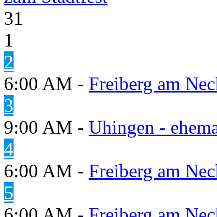
31
1
2
6:00 AM -
Freiberg am Neck
3
9:00 AM -
Uhingen - ehema
4
6:00 AM -
Freiberg am Neck
5
6:00 AM -
Freiberg am Neck