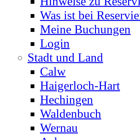
Hinweise zu Reserv
Was ist bei Reservi
Meine Buchungen
Login
Stadt und Land
Calw
Haigerloch-Hart
Hechingen
Waldenbuch
Wernau