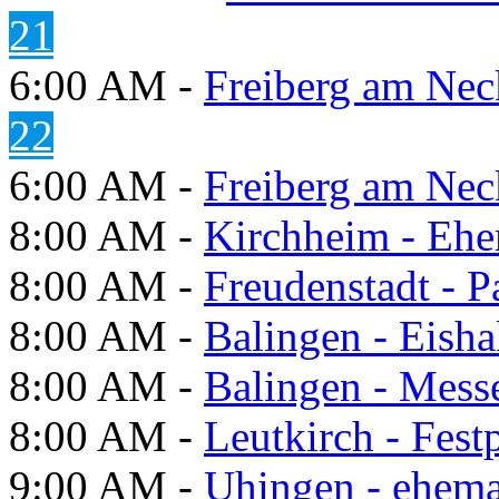
21
6:00 AM -
Freiberg am Neck
22
6:00 AM -
Freiberg am Neck
8:00 AM -
Kirchheim - Ehe
8:00 AM -
Freudenstadt - P
8:00 AM -
Balingen - Eisha
8:00 AM -
Balingen - Mess
8:00 AM -
Leutkirch - Festp
9:00 AM -
Uhingen - ehema