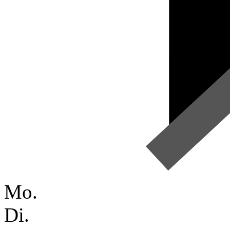
Mo.
Di.