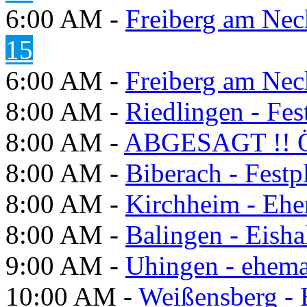
6:00 AM -
Freiberg am Neck
15
6:00 AM -
Freiberg am Neck
8:00 AM -
Riedlingen - Fes
8:00 AM -
ABGESAGT !! Ö
8:00 AM -
Biberach - Festp
8:00 AM -
Kirchheim - Ehe
8:00 AM -
Balingen - Eisha
9:00 AM -
Uhingen - ehema
10:00 AM -
Weißensberg -