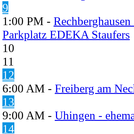
9
1:00 PM -
Rechberghausen 
Parkplatz EDEKA Staufers
10
11
12
6:00 AM -
Freiberg am Neck
13
9:00 AM -
Uhingen - ehema
14