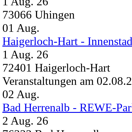
1 Aug. 26
73066 Uhingen
01
Aug.
Haigerloch-Hart - Inne
1 Aug. 26
72401 Haigerloch-Hart
Veranstaltungen am 02.08.
02
Aug.
Bad Herrenalb - REWE-Par
2 Aug. 26