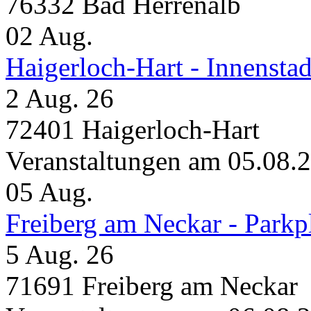
76332 Bad Herrenalb
02
Aug.
Haigerloch-Hart - Innensta
2 Aug. 26
72401 Haigerloch-Hart
Veranstaltungen am 05.08.
05
Aug.
Freiberg am Neckar - Parkp
5 Aug. 26
71691 Freiberg am Neckar