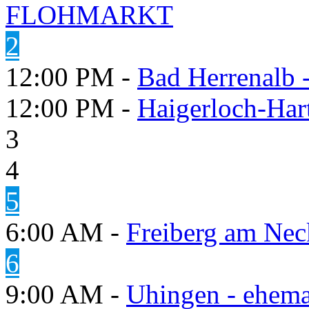
FLOHMARKT
2
12:00 PM -
Bad Herrenalb
12:00 PM -
Haigerloch-Har
3
4
5
6:00 AM -
Freiberg am Neck
6
9:00 AM -
Uhingen - ehema