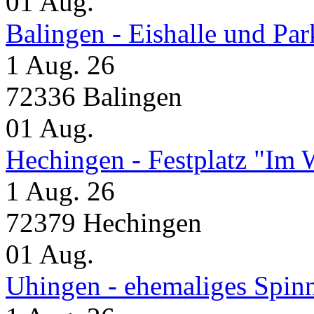
01
Aug.
Balingen - Eishalle und Pa
1 Aug. 26
72336 Balingen
01
Aug.
Hechingen - Festplatz "Im 
1 Aug. 26
72379 Hechingen
01
Aug.
Uhingen - ehemaliges Spin