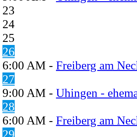
23
24
25
26
6:00 AM -
Freiberg am Neck
27
9:00 AM -
Uhingen - ehema
28
6:00 AM -
Freiberg am Neck
29