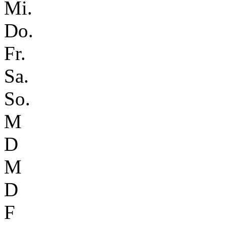
Mi.
Do.
Fr.
Sa.
So.
M
D
M
D
F