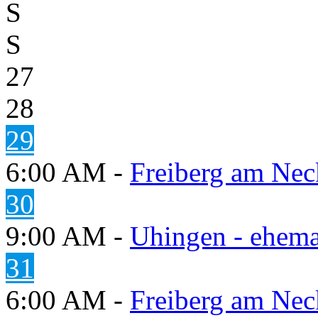
S
S
27
28
29
6:00 AM -
Freiberg am Neck
30
9:00 AM -
Uhingen - ehema
31
6:00 AM -
Freiberg am Neck