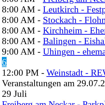
8:00 AM -
Leutkirch - Festp
8:00 AM -
Stockach - Flohm
8:00 AM -
Kirchheim - Ehe
8:00 AM -
Balingen - Eisha
9:00 AM -
Uhingen - ehema
6
12:00 PM -
Weinstadt - RE
Veranstaltungen am 29.07.
29
Juli
Freiberg am Neckar - Parkp