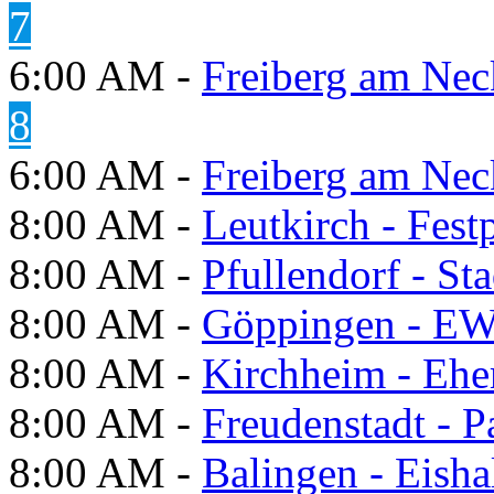
7
6:00 AM -
Freiberg am Neck
8
6:00 AM -
Freiberg am Neck
8:00 AM -
Leutkirch - Festp
8:00 AM -
Pfullendorf - St
8:00 AM -
Göppingen - E
8:00 AM -
Kirchheim - Ehe
8:00 AM -
Freudenstadt - P
8:00 AM -
Balingen - Eisha