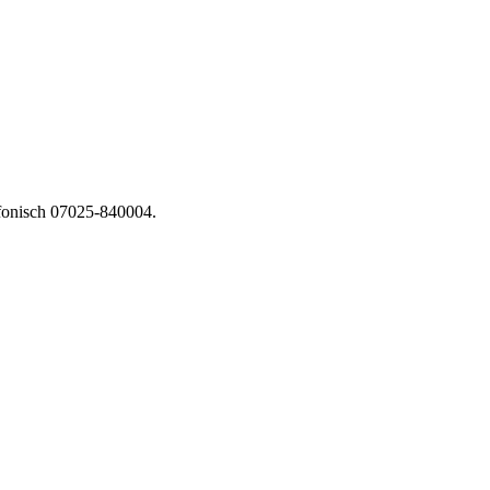
fonisch 07025-840004.