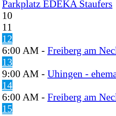
Parkplatz EDEKA Staufers
10
11
12
6:00 AM -
Freiberg am Neck
13
9:00 AM -
Uhingen - ehema
14
6:00 AM -
Freiberg am Neck
15