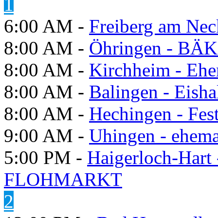
1
6:00 AM -
Freiberg am Neck
8:00 AM -
Öhringen - BÄK
8:00 AM -
Kirchheim - Ehe
8:00 AM -
Balingen - Eisha
8:00 AM -
Hechingen - Fes
9:00 AM -
Uhingen - ehema
5:00 PM -
Haigerloch-Hart
FLOHMARKT
2