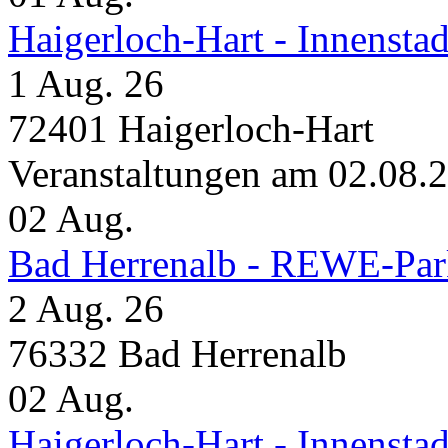
Haigerloch-Hart - Inne
1 Aug. 26
72401 Haigerloch-Hart
Veranstaltungen am 02.08.
02
Aug.
Bad Herrenalb - REWE-Par
2 Aug. 26
76332 Bad Herrenalb
02
Aug.
Haigerloch-Hart - Innensta