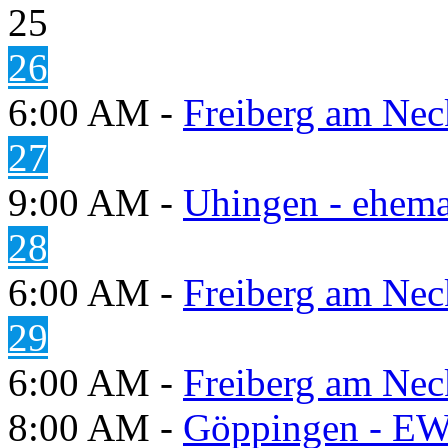
25
26
6:00 AM -
Freiberg am Neck
27
9:00 AM -
Uhingen - ehema
28
6:00 AM -
Freiberg am Neck
29
6:00 AM -
Freiberg am Neck
8:00 AM -
Göppingen - E