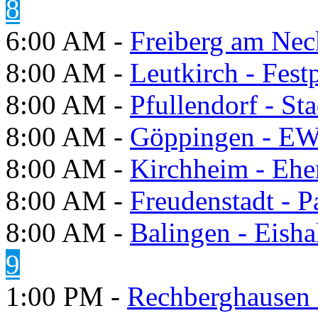
8
6:00 AM -
Freiberg am Neck
8:00 AM -
Leutkirch - Festp
8:00 AM -
Pfullendorf - St
8:00 AM -
Göppingen - E
8:00 AM -
Kirchheim - Ehe
8:00 AM -
Freudenstadt - P
8:00 AM -
Balingen - Eisha
9
1:00 PM -
Rechberghausen 