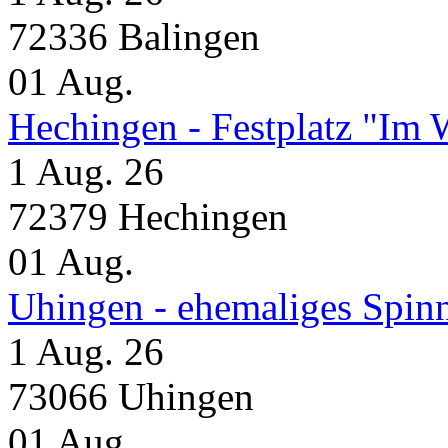
72336 Balingen
01
Aug.
Hechingen - Festplatz "Im 
1 Aug. 26
72379 Hechingen
01
Aug.
Uhingen - ehemaliges Spin
1 Aug. 26
73066 Uhingen
01
Aug.