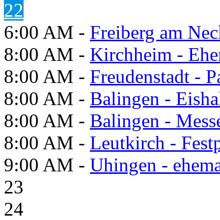
22
6:00 AM -
Freiberg am Neck
8:00 AM -
Kirchheim - Ehe
8:00 AM -
Freudenstadt - P
8:00 AM -
Balingen - Eisha
8:00 AM -
Balingen - Mess
8:00 AM -
Leutkirch - Festp
9:00 AM -
Uhingen - ehema
23
24