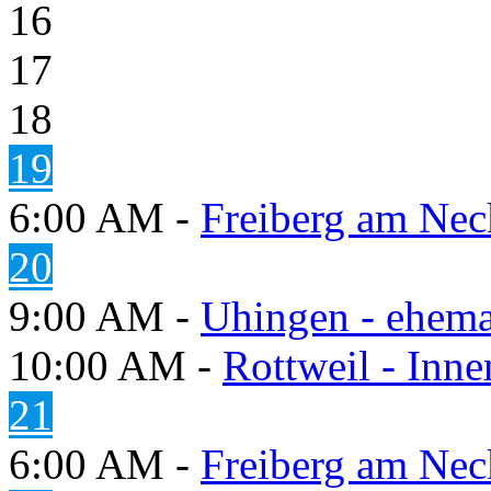
16
17
18
19
6:00 AM -
Freiberg am Neck
20
9:00 AM -
Uhingen - ehema
10:00 AM -
Rottweil - Inn
21
6:00 AM -
Freiberg am Neck