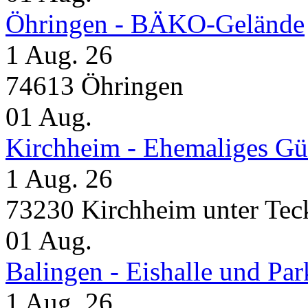
Öhringen - BÄKO-Gelände
1 Aug. 26
74613 Öhringen
01
Aug.
Kirchheim - Ehemaliges Gü
1 Aug. 26
73230 Kirchheim unter Tec
01
Aug.
Balingen - Eishalle und Pa
1 Aug. 26