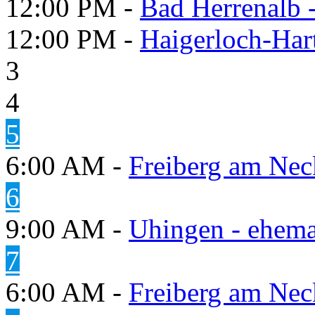
12:00 PM -
Bad Herrenalb
12:00 PM -
Haigerloch-Har
3
4
5
6:00 AM -
Freiberg am Neck
6
9:00 AM -
Uhingen - ehema
7
6:00 AM -
Freiberg am Neck