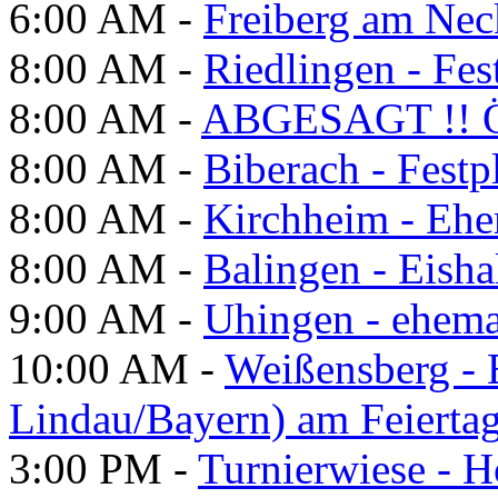
6:00 AM -
Freiberg am Neck
8:00 AM -
Riedlingen - Fes
8:00 AM -
ABGESAGT !! Ö
8:00 AM -
Biberach - Festp
8:00 AM -
Kirchheim - Ehe
8:00 AM -
Balingen - Eisha
9:00 AM -
Uhingen - ehema
10:00 AM -
Weißensberg -
Lindau/Bayern) am Feierta
3:00 PM -
Turnierwiese - 