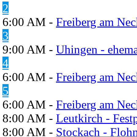
2
6:00 AM -
Freiberg am Neck
3
9:00 AM -
Uhingen - ehema
4
6:00 AM -
Freiberg am Neck
5
6:00 AM -
Freiberg am Neck
8:00 AM -
Leutkirch - Festp
8:00 AM -
Stockach - Flohm