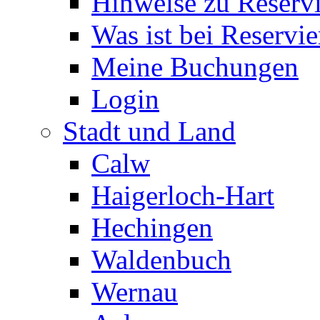
Hinweise zu Reserv
Was ist bei Reservi
Meine Buchungen
Login
Stadt und Land
Calw
Haigerloch-Hart
Hechingen
Waldenbuch
Wernau