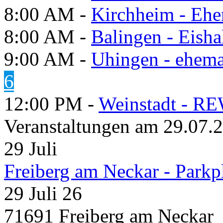
8:00 AM -
Kirchheim - Ehe
8:00 AM -
Balingen - Eisha
9:00 AM -
Uhingen - ehema
6
12:00 PM -
Weinstadt - RE
Veranstaltungen am 29.07.
29
Juli
Freiberg am Neckar - Parkp
29 Juli 26
71691 Freiberg am Neckar