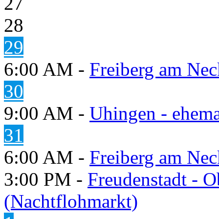
27
28
29
6:00 AM -
Freiberg am Neck
30
9:00 AM -
Uhingen - ehema
31
6:00 AM -
Freiberg am Neck
3:00 PM -
Freudenstadt - O
(Nachtflohmarkt)