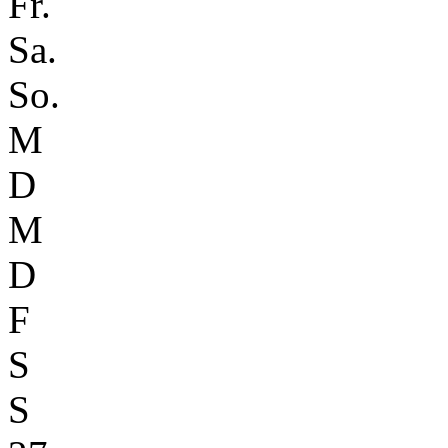
Fr.
Sa.
So.
M
D
M
D
F
S
S