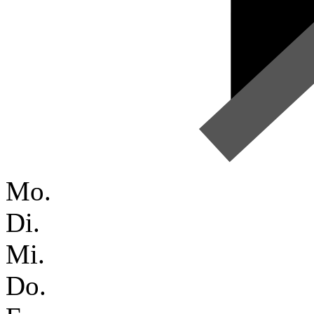
Mo.
Di.
Mi.
Do.