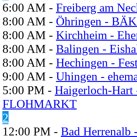
6:00 AM -
Freiberg am Neck
8:00 AM -
Öhringen - BÄK
8:00 AM -
Kirchheim - Ehe
8:00 AM -
Balingen - Eisha
8:00 AM -
Hechingen - Fes
9:00 AM -
Uhingen - ehema
5:00 PM -
Haigerloch-Hart
FLOHMARKT
2
12:00 PM -
Bad Herrenalb