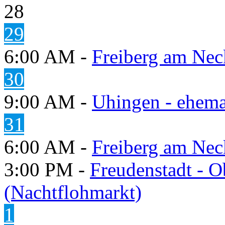
28
29
6:00 AM -
Freiberg am Neck
30
9:00 AM -
Uhingen - ehema
31
6:00 AM -
Freiberg am Neck
3:00 PM -
Freudenstadt - O
(Nachtflohmarkt)
1