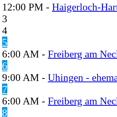
12:00 PM -
Haigerloch-Har
3
4
5
6:00 AM -
Freiberg am Neck
6
9:00 AM -
Uhingen - ehema
7
6:00 AM -
Freiberg am Neck
8