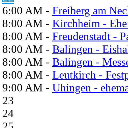
6:00 AM -
Freiberg am Neck
8:00 AM -
Kirchheim - Ehe
8:00 AM -
Freudenstadt - P
8:00 AM -
Balingen - Eisha
8:00 AM -
Balingen - Mess
8:00 AM -
Leutkirch - Festp
9:00 AM -
Uhingen - ehema
23
24
25