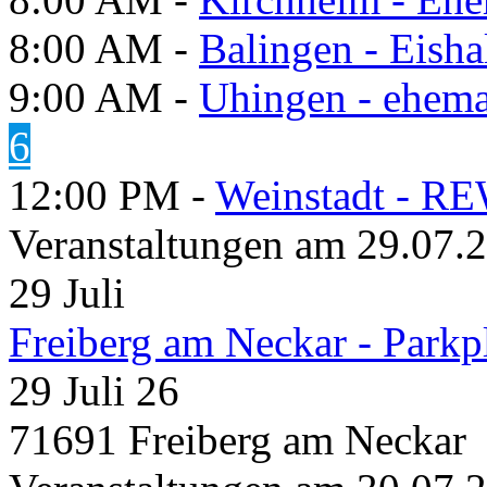
8:00 AM -
Balingen - Eisha
9:00 AM -
Uhingen - ehema
6
12:00 PM -
Weinstadt - RE
Veranstaltungen am 29.07.
29
Juli
Freiberg am Neckar - Parkp
29 Juli 26
71691 Freiberg am Neckar