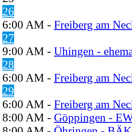
26
6:00 AM -
Freiberg am Neck
27
9:00 AM -
Uhingen - ehema
28
6:00 AM -
Freiberg am Neck
29
6:00 AM -
Freiberg am Neck
8:00 AM -
Göppingen - E
8:00 AM -
Öhringen - BÄK