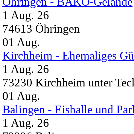
Öhringen - BÄKO-Gelände
1 Aug. 26
74613 Öhringen
01
Aug.
Kirchheim - Ehemaliges Gü
1 Aug. 26
73230 Kirchheim unter Tec
01
Aug.
Balingen - Eishalle und Pa
1 Aug. 26