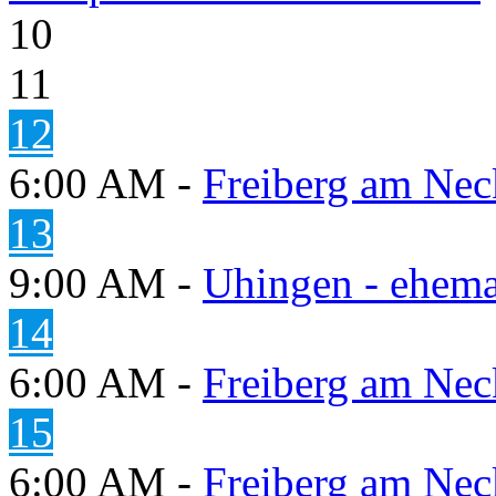
10
11
12
6:00 AM -
Freiberg am Neck
13
9:00 AM -
Uhingen - ehema
14
6:00 AM -
Freiberg am Neck
15
6:00 AM -
Freiberg am Neck