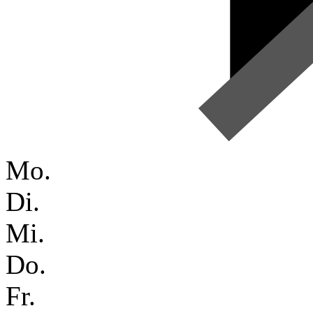
Mo.
Di.
Mi.
Do.
Fr.