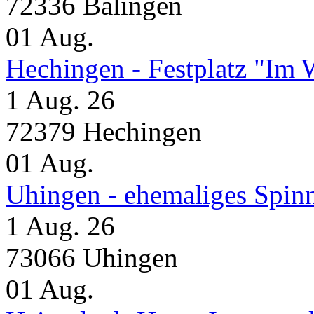
72336 Balingen
01
Aug.
Hechingen - Festplatz "Im 
1 Aug. 26
72379 Hechingen
01
Aug.
Uhingen - ehemaliges Spin
1 Aug. 26
73066 Uhingen
01
Aug.