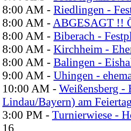
8:00 AM -
Riedlingen - Fes
8:00 AM -
ABGESAGT !! Ö
8:00 AM -
Biberach - Festp
8:00 AM -
Kirchheim - Ehe
8:00 AM -
Balingen - Eisha
9:00 AM -
Uhingen - ehema
10:00 AM -
Weißensberg -
Lindau/Bayern) am Feierta
3:00 PM -
Turnierwiese - 
16