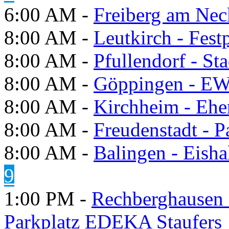
6:00 AM -
Freiberg am Neck
8:00 AM -
Leutkirch - Festp
8:00 AM -
Pfullendorf - St
8:00 AM -
Göppingen - E
8:00 AM -
Kirchheim - Ehe
8:00 AM -
Freudenstadt - P
8:00 AM -
Balingen - Eisha
9
1:00 PM -
Rechberghausen 
Parkplatz EDEKA Staufers