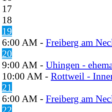
17
18
19
6:00 AM -
Freiberg am Neck
20
9:00 AM -
Uhingen - ehema
10:00 AM -
Rottweil - Inn
21
6:00 AM -
Freiberg am Neck
22