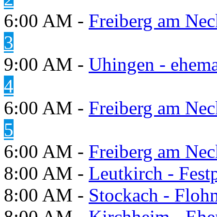
6:00 AM -
Freiberg am Neck
3
9:00 AM -
Uhingen - ehema
4
6:00 AM -
Freiberg am Neck
5
6:00 AM -
Freiberg am Neck
8:00 AM -
Leutkirch - Festp
8:00 AM -
Stockach - Flohm
8:00 AM -
Kirchheim - Ehe