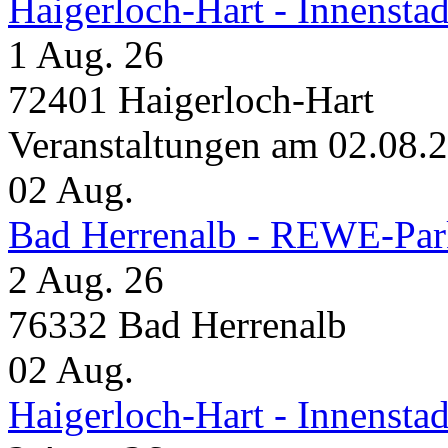
Haigerloch-Hart - Inne
1 Aug. 26
72401 Haigerloch-Hart
Veranstaltungen am 02.08.
02
Aug.
Bad Herrenalb - REWE-Par
2 Aug. 26
76332 Bad Herrenalb
02
Aug.
Haigerloch-Hart - Innensta