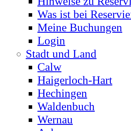
Hinweise zu Reserv
Was ist bei Reservi
Meine Buchungen
Login
Stadt und Land
Calw
Haigerloch-Hart
Hechingen
Waldenbuch
Wernau