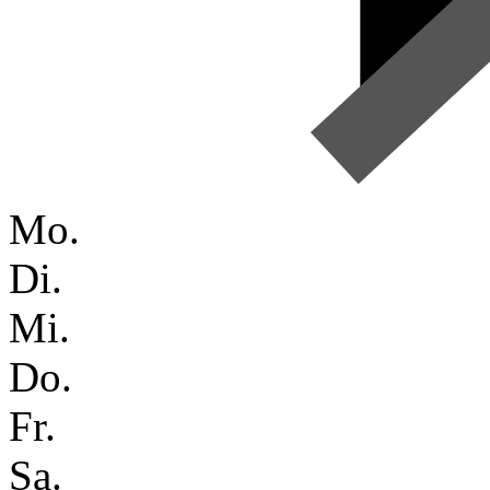
Mo.
Di.
Mi.
Do.
Fr.
Sa.