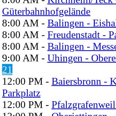
Güterbahnhofgelände
8:00 AM -
Balingen - Eisha
8:00 AM -
Freudenstadt - P
8:00 AM -
Balingen - Mess
9:00 AM -
Uhingen - Obere
21
12:00 PM -
Baiersbronn - K
Parkplatz
12:00 PM -
Pfalzgrafenwei