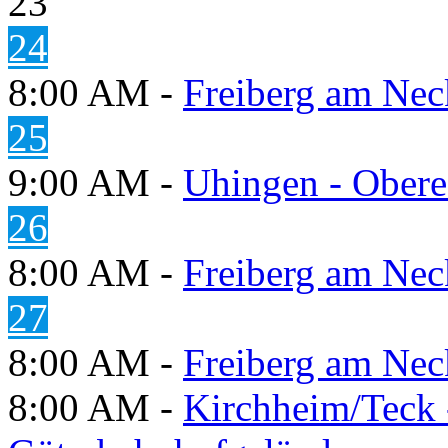
23
24
8:00 AM -
Freiberg am Neck
25
9:00 AM -
Uhingen - Obere
26
8:00 AM -
Freiberg am Neck
27
8:00 AM -
Freiberg am Neck
8:00 AM -
Kirchheim/Teck 