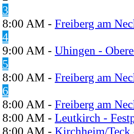
3
8:00 AM -
Freiberg am Neck
4
9:00 AM -
Uhingen - Obere
5
8:00 AM -
Freiberg am Neck
6
8:00 AM -
Freiberg am Neck
8:00 AM -
Leutkirch - Festp
8:00 AM -
Kirchheim/Teck 