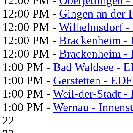
12:00 PM -
Oberjettingen -
12:00 PM -
Gingen an der F
12:00 PM -
Wilhelmsdorf - 
12:00 PM -
Brackenheim -
12:00 PM -
Brackenheim -
1:00 PM -
Bad Waldsee - 
1:00 PM -
Gerstetten - ED
1:00 PM -
Weil-der-Stadt -
1:00 PM -
Wernau - Innenst
22