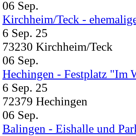
06
Sep.
Kirchheim/Teck - ehemalig
6 Sep. 25
73230 Kirchheim/Teck
06
Sep.
Hechingen - Festplatz "Im 
6 Sep. 25
72379 Hechingen
06
Sep.
Balingen - Eishalle und Pa