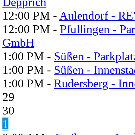
Depprich
12:00 PM -
Aulendorf - R
12:00 PM -
Pfullingen - Pa
GmbH
1:00 PM -
Süßen - Parkplat
1:00 PM -
Süßen - Innensta
1:00 PM -
Rudersberg - Inn
29
30
1