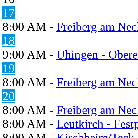
17
8:00 AM -
Freiberg am Neck
18
9:00 AM -
Uhingen - Obere
19
8:00 AM -
Freiberg am Neck
20
8:00 AM -
Freiberg am Neck
8:00 AM -
Leutkirch - Festp
8:00 AM -
Kirchheim/Teck 