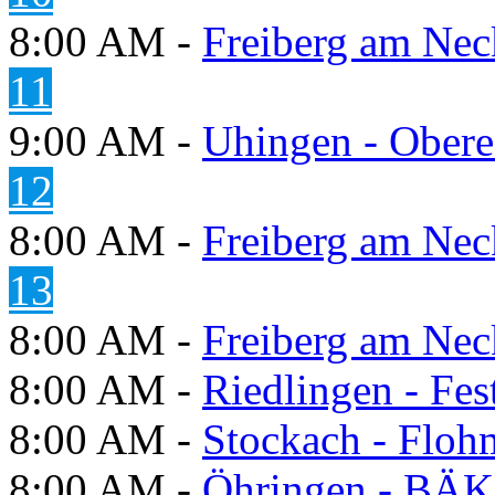
8:00 AM -
Freiberg am Neck
11
9:00 AM -
Uhingen - Obere
12
8:00 AM -
Freiberg am Neck
13
8:00 AM -
Freiberg am Neck
8:00 AM -
Riedlingen - Fes
8:00 AM -
Stockach - Flohm
8:00 AM -
Öhringen - BÄK