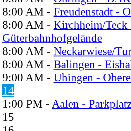
8:00 AM -
Freudenstadt - O
8:00 AM -
Kirchheim/Teck 
Güterbahnhofgelände
8:00 AM -
Neckarwiese/Tur
8:00 AM -
Balingen - Eisha
9:00 AM -
Uhingen - Obere
14
1:00 PM -
Aalen - Parkplat
15
16