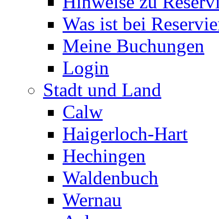
Hinweise zu Reserv
Was ist bei Reservi
Meine Buchungen
Login
Stadt und Land
Calw
Haigerloch-Hart
Hechingen
Waldenbuch
Wernau