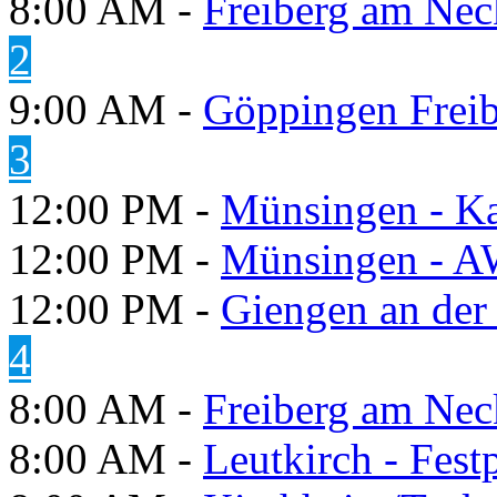
8:00 AM -
Freiberg am Neck
2
9:00 AM -
Göppingen Freib
3
12:00 PM -
Münsingen - K
12:00 PM -
Münsingen - A
12:00 PM -
Giengen an der
4
8:00 AM -
Freiberg am Neck
8:00 AM -
Leutkirch - Festp