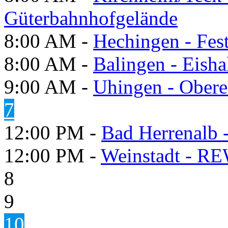
Güterbahnhofgelände
8:00 AM -
Hechingen - Fes
8:00 AM -
Balingen - Eisha
9:00 AM -
Uhingen - Obere
7
12:00 PM -
Bad Herrenalb
12:00 PM -
Weinstadt - RE
8
9
10