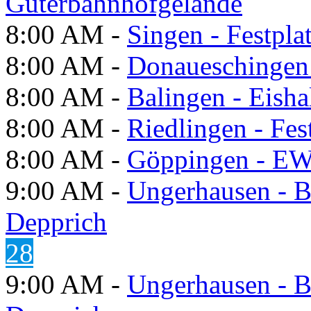
Güterbahnhofgelände
8:00 AM -
Singen - Festpla
8:00 AM -
Donaueschingen 
8:00 AM -
Balingen - Eisha
8:00 AM -
Riedlingen - Fes
8:00 AM -
Göppingen - E
9:00 AM -
Ungerhausen - B
Depprich
28
9:00 AM -
Ungerhausen - B