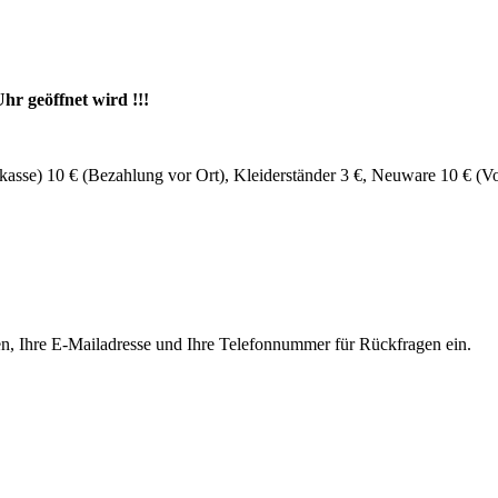
hr geöffnet wird !!!
asse) 10 € (Bezahlung vor Ort), Kleiderständer 3 €, Neuware 10 € (Vo
Namen, Ihre E-Mailadresse und Ihre Telefonnummer für Rückfragen ein.