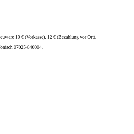
Neuware 10 € (Vorkasse), 12 € (Bezahlung vor Ort).
fonisch 07025-840004.