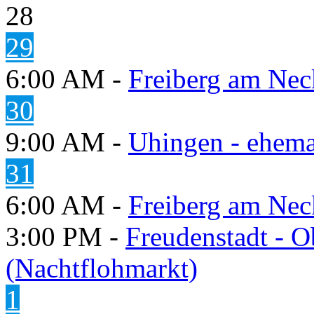
28
29
6:00 AM -
Freiberg am Neck
30
9:00 AM -
Uhingen - ehema
31
6:00 AM -
Freiberg am Neck
3:00 PM -
Freudenstadt - O
(Nachtflohmarkt)
1