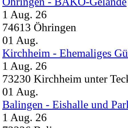
Öhringen - BÄKO-Gelände
1 Aug. 26
74613 Öhringen
01
Aug.
Kirchheim - Ehemaliges Gü
1 Aug. 26
73230 Kirchheim unter Tec
01
Aug.
Balingen - Eishalle und Pa
1 Aug. 26