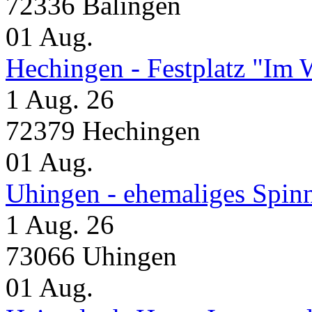
72336 Balingen
01
Aug.
Hechingen - Festplatz "Im 
1 Aug. 26
72379 Hechingen
01
Aug.
Uhingen - ehemaliges Spin
1 Aug. 26
73066 Uhingen
01
Aug.