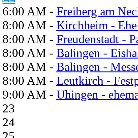
6:00 AM -
Freiberg am Neck
8:00 AM -
Kirchheim - Ehe
8:00 AM -
Freudenstadt - P
8:00 AM -
Balingen - Eisha
8:00 AM -
Balingen - Mess
8:00 AM -
Leutkirch - Festp
9:00 AM -
Uhingen - ehema
23
24
25