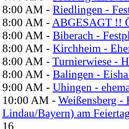
8:00 AM -
Riedlingen - Fes
8:00 AM -
ABGESAGT !! Ö
8:00 AM -
Biberach - Festp
8:00 AM -
Kirchheim - Ehe
8:00 AM -
Turnierwiese - 
8:00 AM -
Balingen - Eisha
9:00 AM -
Uhingen - ehema
10:00 AM -
Weißensberg -
Lindau/Bayern) am Feierta
16