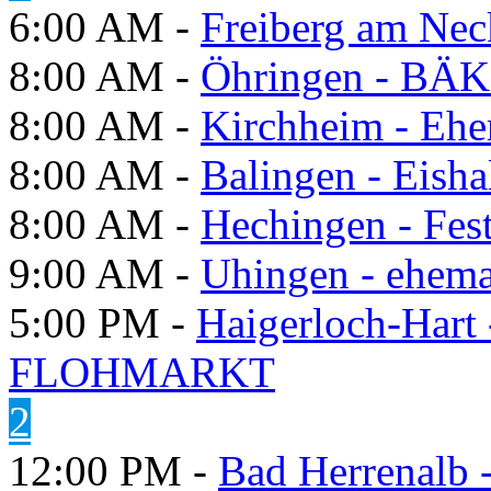
6:00 AM -
Freiberg am Neck
8:00 AM -
Öhringen - BÄK
8:00 AM -
Kirchheim - Ehe
8:00 AM -
Balingen - Eisha
8:00 AM -
Hechingen - Fes
9:00 AM -
Uhingen - ehema
5:00 PM -
Haigerloch-Hart
FLOHMARKT
2
12:00 PM -
Bad Herrenalb