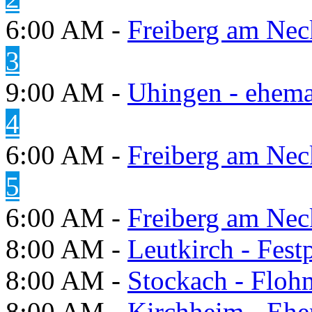
6:00 AM -
Freiberg am Neck
3
9:00 AM -
Uhingen - ehema
4
6:00 AM -
Freiberg am Neck
5
6:00 AM -
Freiberg am Neck
8:00 AM -
Leutkirch - Festp
8:00 AM -
Stockach - Flohm
8:00 AM -
Kirchheim - Ehe