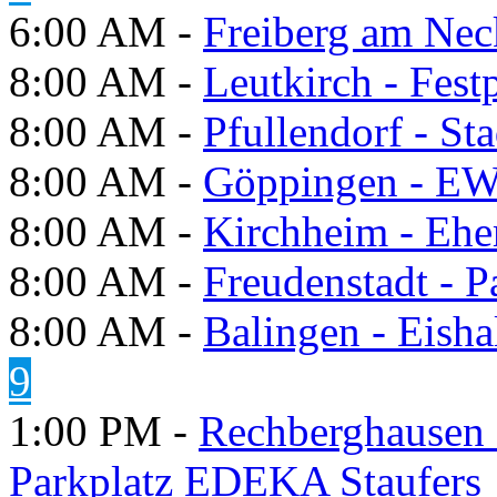
6:00 AM -
Freiberg am Neck
8:00 AM -
Leutkirch - Festp
8:00 AM -
Pfullendorf - St
8:00 AM -
Göppingen - E
8:00 AM -
Kirchheim - Ehe
8:00 AM -
Freudenstadt - P
8:00 AM -
Balingen - Eisha
9
1:00 PM -
Rechberghausen 
Parkplatz EDEKA Staufers