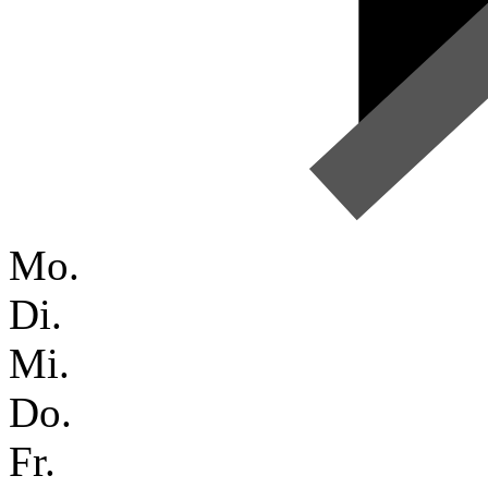
Mo.
Di.
Mi.
Do.
Fr.