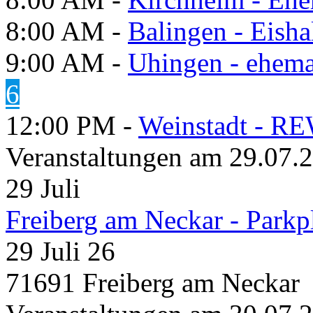
8:00 AM -
Balingen - Eisha
9:00 AM -
Uhingen - ehema
6
12:00 PM -
Weinstadt - RE
Veranstaltungen am 29.07.
29
Juli
Freiberg am Neckar - Parkp
29 Juli 26
71691 Freiberg am Neckar