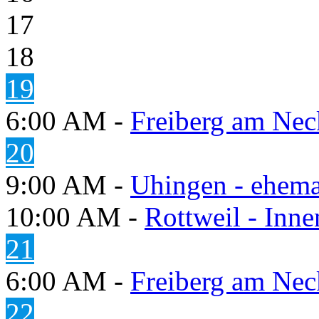
17
18
19
6:00 AM -
Freiberg am Neck
20
9:00 AM -
Uhingen - ehema
10:00 AM -
Rottweil - Inn
21
6:00 AM -
Freiberg am Neck
22