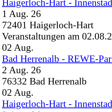
Haigerloch-Hart - Inne
1 Aug. 26
72401 Haigerloch-Hart
Veranstaltungen am 02.08.
02
Aug.
Bad Herrenalb - REWE-Par
2 Aug. 26
76332 Bad Herrenalb
02
Aug.
Haigerloch-Hart - Innensta