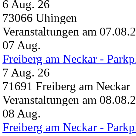
6 Aug. 26
73066 Uhingen
Veranstaltungen am 07.08.
07
Aug.
Freiberg am Neckar - Parkp
7 Aug. 26
71691 Freiberg am Neckar
Veranstaltungen am 08.08.
08
Aug.
Freiberg am Neckar - Parkp