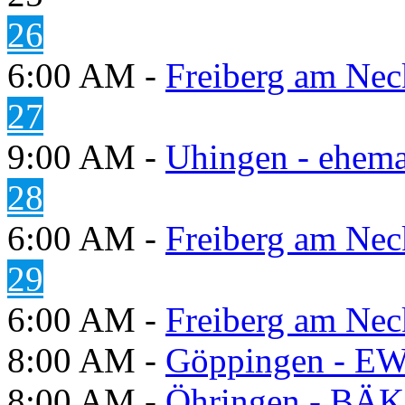
26
6:00 AM -
Freiberg am Neck
27
9:00 AM -
Uhingen - ehema
28
6:00 AM -
Freiberg am Neck
29
6:00 AM -
Freiberg am Neck
8:00 AM -
Göppingen - E
8:00 AM -
Öhringen - BÄK