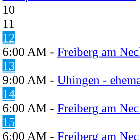
10
11
12
6:00 AM -
Freiberg am Neck
13
9:00 AM -
Uhingen - ehema
14
6:00 AM -
Freiberg am Neck
15
6:00 AM -
Freiberg am Neck