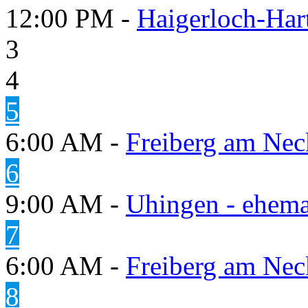
12:00 PM -
Haigerloch-Har
3
4
5
6:00 AM -
Freiberg am Neck
6
9:00 AM -
Uhingen - ehema
7
6:00 AM -
Freiberg am Neck
8