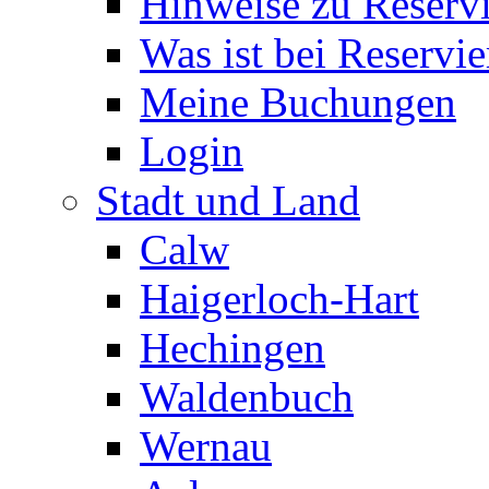
Hinweise zu Reserv
Was ist bei Reservi
Meine Buchungen
Login
Stadt und Land
Calw
Haigerloch-Hart
Hechingen
Waldenbuch
Wernau