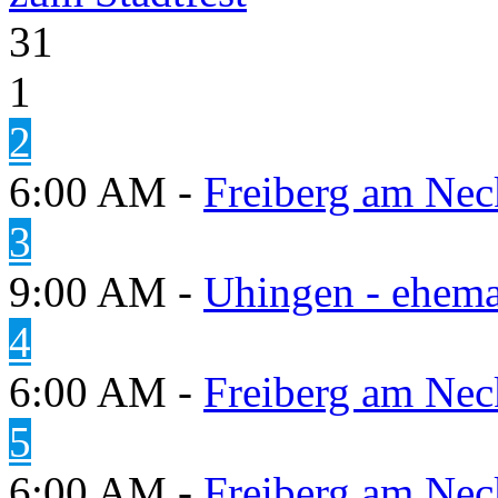
31
1
2
6:00 AM -
Freiberg am Neck
3
9:00 AM -
Uhingen - ehema
4
6:00 AM -
Freiberg am Neck
5
6:00 AM -
Freiberg am Neck