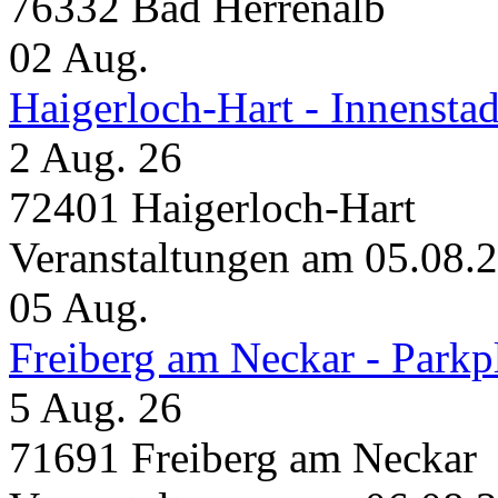
76332 Bad Herrenalb
02
Aug.
Haigerloch-Hart - Innensta
2 Aug. 26
72401 Haigerloch-Hart
Veranstaltungen am 05.08.
05
Aug.
Freiberg am Neckar - Parkp
5 Aug. 26
71691 Freiberg am Neckar