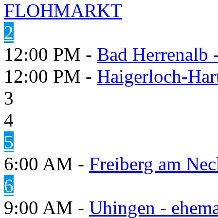
FLOHMARKT
2
12:00 PM -
Bad Herrenalb
12:00 PM -
Haigerloch-Har
3
4
5
6:00 AM -
Freiberg am Neck
6
9:00 AM -
Uhingen - ehema