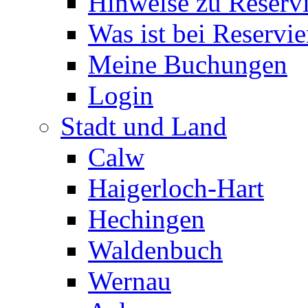
Hinweise zu Reserv
Was ist bei Reservi
Meine Buchungen
Login
Stadt und Land
Calw
Haigerloch-Hart
Hechingen
Waldenbuch
Wernau