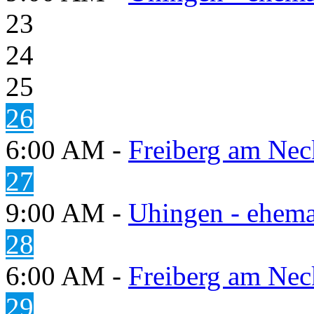
23
24
25
26
6:00 AM -
Freiberg am Neck
27
9:00 AM -
Uhingen - ehema
28
6:00 AM -
Freiberg am Neck
29