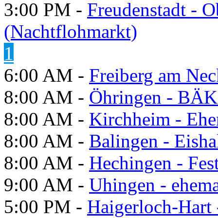
3:00 PM -
Freudenstadt - O
(Nachtflohmarkt)
1
6:00 AM -
Freiberg am Neck
8:00 AM -
Öhringen - BÄK
8:00 AM -
Kirchheim - Ehe
8:00 AM -
Balingen - Eisha
8:00 AM -
Hechingen - Fes
9:00 AM -
Uhingen - ehema
5:00 PM -
Haigerloch-Hart