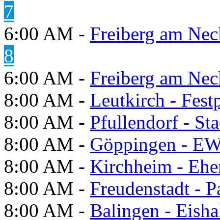
7
6:00 AM -
Freiberg am Neck
8
6:00 AM -
Freiberg am Neck
8:00 AM -
Leutkirch - Festp
8:00 AM -
Pfullendorf - St
8:00 AM -
Göppingen - E
8:00 AM -
Kirchheim - Ehe
8:00 AM -
Freudenstadt - P
8:00 AM -
Balingen - Eisha