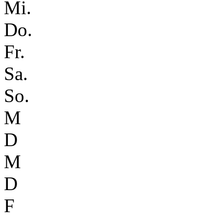
Mi.
Do.
Fr.
Sa.
So.
M
D
M
D
F