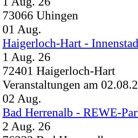
1 Aug. 26
73066 Uhingen
01
Aug.
Haigerloch-Hart - Inne
1 Aug. 26
72401 Haigerloch-Hart
Veranstaltungen am 02.08.
02
Aug.
Bad Herrenalb - REWE-Par
2 Aug. 26