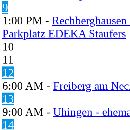
9
1:00 PM -
Rechberghausen 
Parkplatz EDEKA Staufers
10
11
12
6:00 AM -
Freiberg am Neck
13
9:00 AM -
Uhingen - ehema
14