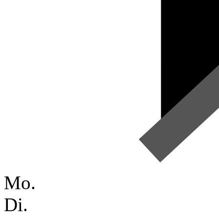
Mo.
Di.