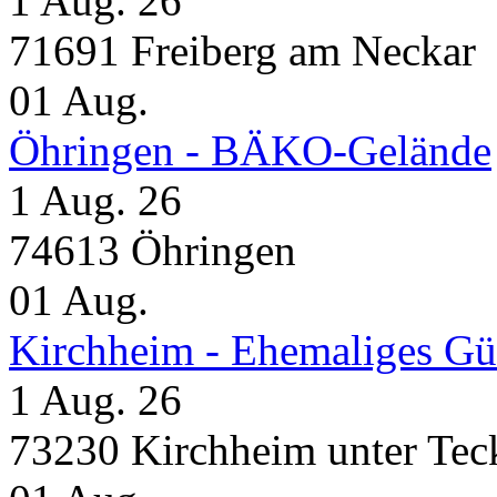
1 Aug. 26
71691 Freiberg am Neckar
01
Aug.
Öhringen - BÄKO-Gelände
1 Aug. 26
74613 Öhringen
01
Aug.
Kirchheim - Ehemaliges Gü
1 Aug. 26
73230 Kirchheim unter Tec