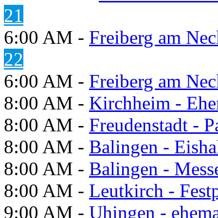
21
6:00 AM -
Freiberg am Neck
22
6:00 AM -
Freiberg am Neck
8:00 AM -
Kirchheim - Ehe
8:00 AM -
Freudenstadt - P
8:00 AM -
Balingen - Eisha
8:00 AM -
Balingen - Mess
8:00 AM -
Leutkirch - Festp
9:00 AM -
Uhingen - ehema