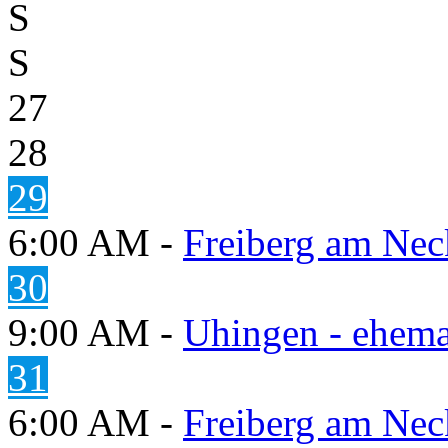
S
S
27
28
29
6:00 AM -
Freiberg am Neck
30
9:00 AM -
Uhingen - ehema
31
6:00 AM -
Freiberg am Neck