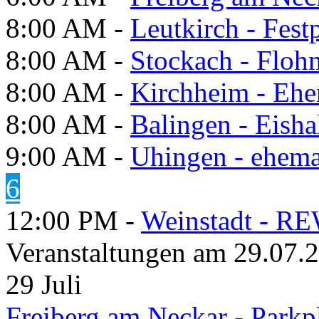
8:00 AM -
Leutkirch - Festp
8:00 AM -
Stockach - Flohm
8:00 AM -
Kirchheim - Ehe
8:00 AM -
Balingen - Eisha
9:00 AM -
Uhingen - ehema
6
12:00 PM -
Weinstadt - RE
Veranstaltungen am 29.07.
29
Juli
Freiberg am Neckar - Parkp