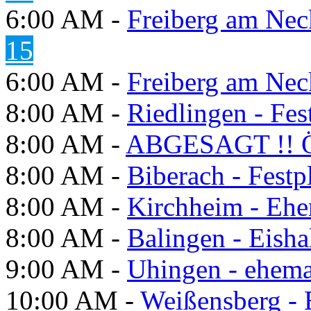
6:00 AM -
Freiberg am Neck
15
6:00 AM -
Freiberg am Neck
8:00 AM -
Riedlingen - Fes
8:00 AM -
ABGESAGT !! Ö
8:00 AM -
Biberach - Festp
8:00 AM -
Kirchheim - Ehe
8:00 AM -
Balingen - Eisha
9:00 AM -
Uhingen - ehema
10:00 AM -
Weißensberg -