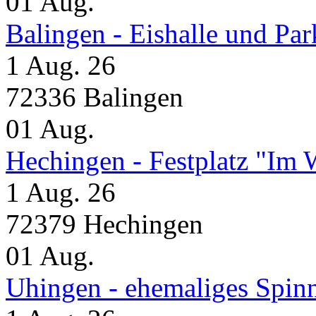
01
Aug.
Balingen - Eishalle und Pa
1 Aug. 26
72336 Balingen
01
Aug.
Hechingen - Festplatz "Im 
1 Aug. 26
72379 Hechingen
01
Aug.
Uhingen - ehemaliges Spin