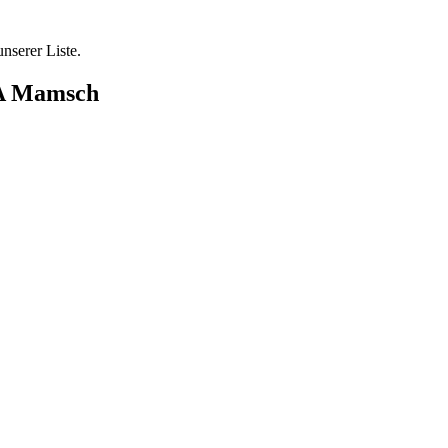
nserer Liste.
KA Mamsch