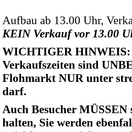
Aufbau ab 13.00 Uhr, Verka
KEIN Verkauf vor 13.00 Uh
WICHTIGER HINWEIS: D
Verkaufszeiten sind UNB
Flohmarkt NUR unter stre
darf.
Auch Besucher MÜSSEN si
halten, Sie werden ebenfa