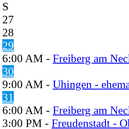
S
27
28
29
6:00 AM -
Freiberg am Neck
30
9:00 AM -
Uhingen - ehema
31
6:00 AM -
Freiberg am Neck
3:00 PM -
Freudenstadt - O