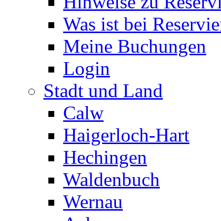
Hinweise zu Reserv
Was ist bei Reservi
Meine Buchungen
Login
Stadt und Land
Calw
Haigerloch-Hart
Hechingen
Waldenbuch
Wernau