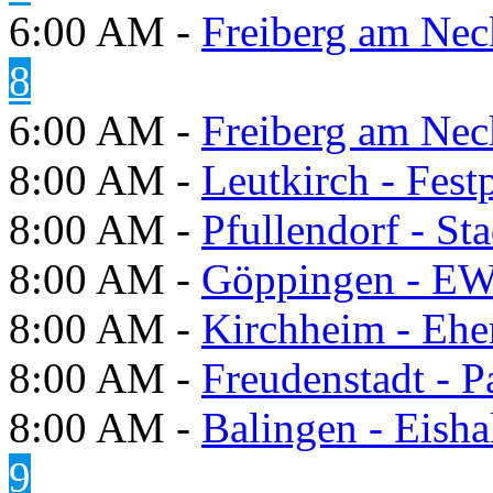
6:00 AM -
Freiberg am Neck
8
6:00 AM -
Freiberg am Neck
8:00 AM -
Leutkirch - Festp
8:00 AM -
Pfullendorf - St
8:00 AM -
Göppingen - E
8:00 AM -
Kirchheim - Ehe
8:00 AM -
Freudenstadt - P
8:00 AM -
Balingen - Eisha
9