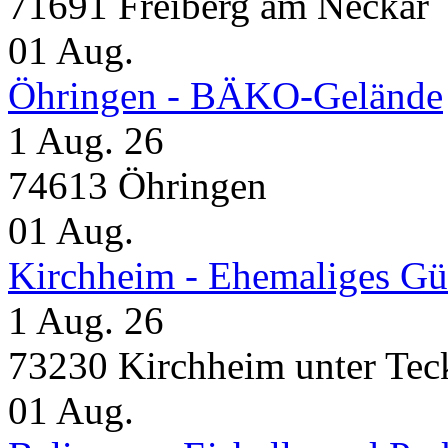
71691 Freiberg am Neckar
01
Aug.
Öhringen - BÄKO-Gelände
1 Aug. 26
74613 Öhringen
01
Aug.
Kirchheim - Ehemaliges Gü
1 Aug. 26
73230 Kirchheim unter Tec
01
Aug.