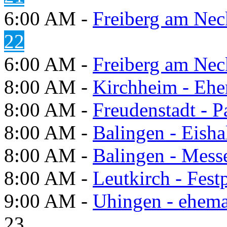
6:00 AM -
Freiberg am Neck
22
6:00 AM -
Freiberg am Neck
8:00 AM -
Kirchheim - Ehe
8:00 AM -
Freudenstadt - P
8:00 AM -
Balingen - Eisha
8:00 AM -
Balingen - Mess
8:00 AM -
Leutkirch - Festp
9:00 AM -
Uhingen - ehema
23