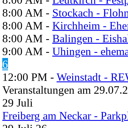
8:00 AM -
Stockach - Flohm
8:00 AM -
Kirchheim - Ehe
8:00 AM -
Balingen - Eisha
9:00 AM -
Uhingen - ehema
6
12:00 PM -
Weinstadt - RE
Veranstaltungen am 29.07.
29
Juli
Freiberg am Neckar - Parkp