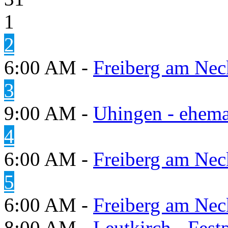
1
2
6:00 AM -
Freiberg am Neck
3
9:00 AM -
Uhingen - ehema
4
6:00 AM -
Freiberg am Neck
5
6:00 AM -
Freiberg am Neck
8:00 AM -
Leutkirch - Festp