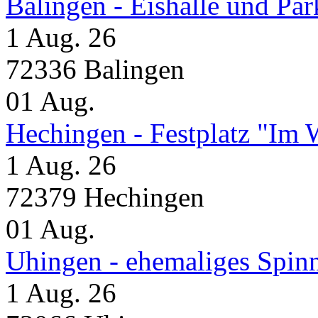
Balingen - Eishalle und Pa
1 Aug. 26
72336 Balingen
01
Aug.
Hechingen - Festplatz "Im 
1 Aug. 26
72379 Hechingen
01
Aug.
Uhingen - ehemaliges Spin
1 Aug. 26