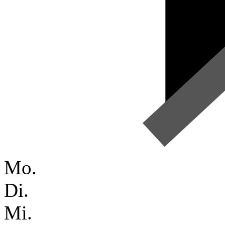
Mo.
Di.
Mi.