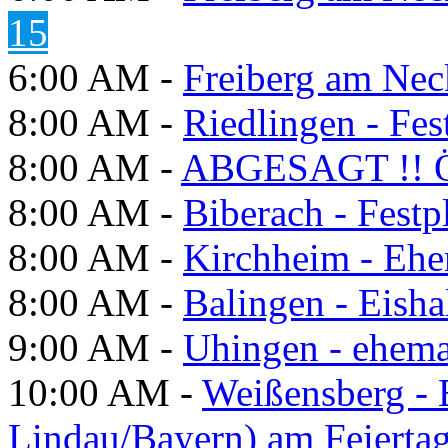
15
6:00 AM -
Freiberg am Neck
8:00 AM -
Riedlingen - Fes
8:00 AM -
ABGESAGT !! Ö
8:00 AM -
Biberach - Festp
8:00 AM -
Kirchheim - Ehe
8:00 AM -
Balingen - Eisha
9:00 AM -
Uhingen - ehema
10:00 AM -
Weißensberg -
Lindau/Bayern) am Feierta