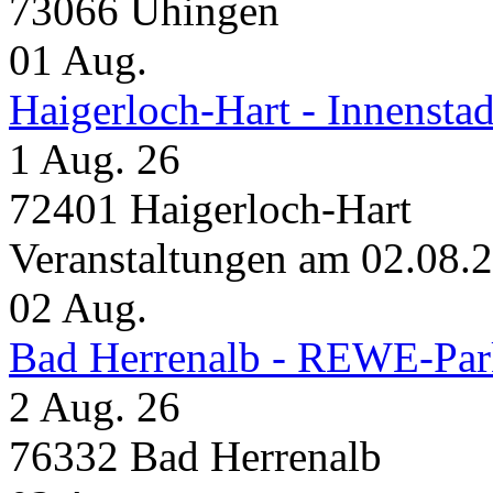
73066 Uhingen
01
Aug.
Haigerloch-Hart - Inne
1 Aug. 26
72401 Haigerloch-Hart
Veranstaltungen am 02.08.
02
Aug.
Bad Herrenalb - REWE-Par
2 Aug. 26
76332 Bad Herrenalb