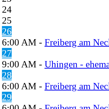
24
25
26
6:00 AM -
Freiberg am Neck
27
9:00 AM -
Uhingen - ehema
28
6:00 AM -
Freiberg am Neck
29
6:00 AM -
Freiberg am Neck