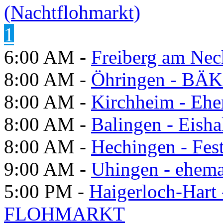
(Nachtflohmarkt)
1
6:00 AM -
Freiberg am Neck
8:00 AM -
Öhringen - BÄK
8:00 AM -
Kirchheim - Ehe
8:00 AM -
Balingen - Eisha
8:00 AM -
Hechingen - Fes
9:00 AM -
Uhingen - ehema
5:00 PM -
Haigerloch-Hart
FLOHMARKT