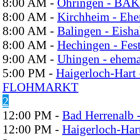
8:00 AM -
Öhringen - BÄK
8:00 AM -
Kirchheim - Ehe
8:00 AM -
Balingen - Eisha
8:00 AM -
Hechingen - Fes
9:00 AM -
Uhingen - ehema
5:00 PM -
Haigerloch-Hart
FLOHMARKT
2
12:00 PM -
Bad Herrenalb
12:00 PM -
Haigerloch-Har