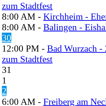
zum Stadtfest
8:00 AM -
Kirchheim - Ehe
8:00 AM -
Balingen - Eisha
30
12:00 PM -
Bad Wurzach - 
zum Stadtfest
31
1
2
6:00 AM -
Freiberg am Neck