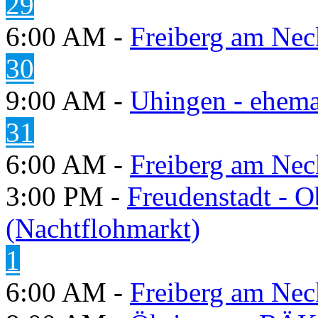
29
6:00 AM -
Freiberg am Neck
30
9:00 AM -
Uhingen - ehema
31
6:00 AM -
Freiberg am Neck
3:00 PM -
Freudenstadt - O
(Nachtflohmarkt)
1
6:00 AM -
Freiberg am Neck