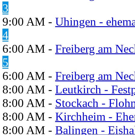
3
9:00 AM -
Uhingen - ehema
4
6:00 AM -
Freiberg am Neck
5
6:00 AM -
Freiberg am Neck
8:00 AM -
Leutkirch - Festp
8:00 AM -
Stockach - Flohm
8:00 AM -
Kirchheim - Ehe
8:00 AM -
Balingen - Eisha