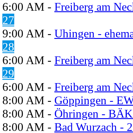
6:00 AM -
Freiberg am Neck
27
9:00 AM -
Uhingen - ehema
28
6:00 AM -
Freiberg am Neck
29
6:00 AM -
Freiberg am Neck
8:00 AM -
Göppingen - E
8:00 AM -
Öhringen - BÄK
8:00 AM -
Bad Wurzach - 2