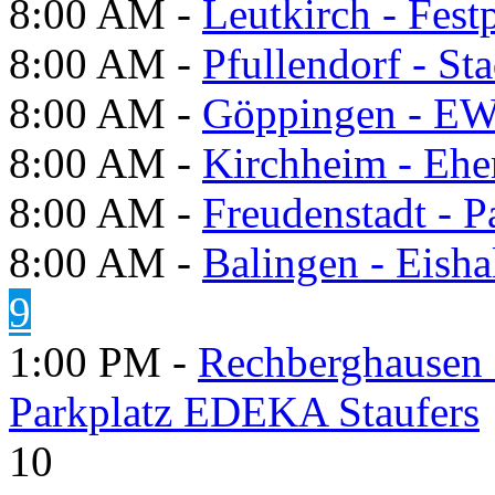
8:00 AM -
Leutkirch - Festp
8:00 AM -
Pfullendorf - St
8:00 AM -
Göppingen - E
8:00 AM -
Kirchheim - Ehe
8:00 AM -
Freudenstadt - P
8:00 AM -
Balingen - Eisha
9
1:00 PM -
Rechberghausen 
Parkplatz EDEKA Staufers
10