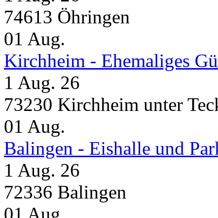
74613 Öhringen
01
Aug.
Kirchheim - Ehemaliges Gü
1 Aug. 26
73230 Kirchheim unter Tec
01
Aug.
Balingen - Eishalle und Pa
1 Aug. 26
72336 Balingen
01
Aug.