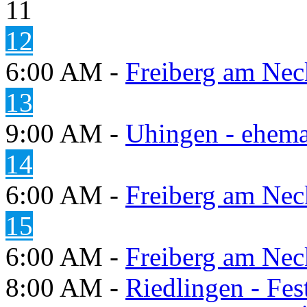
11
12
6:00 AM -
Freiberg am Neck
13
9:00 AM -
Uhingen - ehema
14
6:00 AM -
Freiberg am Neck
15
6:00 AM -
Freiberg am Neck
8:00 AM -
Riedlingen - Fes