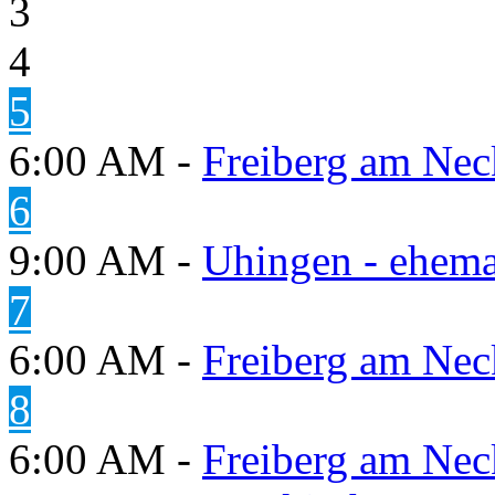
3
4
5
6:00 AM -
Freiberg am Neck
6
9:00 AM -
Uhingen - ehema
7
6:00 AM -
Freiberg am Neck
8
6:00 AM -
Freiberg am Neck