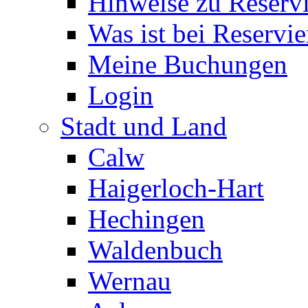
Hinweise zu Reserv
Was ist bei Reservi
Meine Buchungen
Login
Stadt und Land
Calw
Haigerloch-Hart
Hechingen
Waldenbuch
Wernau