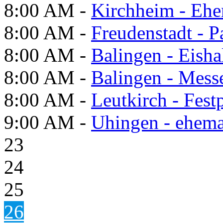
8:00 AM -
Kirchheim - Ehe
8:00 AM -
Freudenstadt - P
8:00 AM -
Balingen - Eisha
8:00 AM -
Balingen - Mess
8:00 AM -
Leutkirch - Festp
9:00 AM -
Uhingen - ehema
23
24
25
26