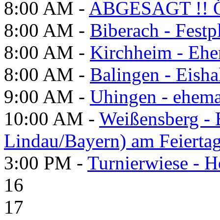
8:00 AM -
ABGESAGT !! Ö
8:00 AM -
Biberach - Festp
8:00 AM -
Kirchheim - Ehe
8:00 AM -
Balingen - Eisha
9:00 AM -
Uhingen - ehema
10:00 AM -
Weißensberg -
Lindau/Bayern) am Feierta
3:00 PM -
Turnierwiese - 
16
17