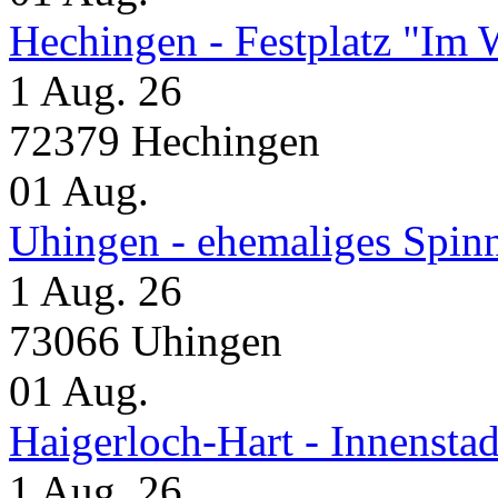
Hechingen - Festplatz "Im 
1 Aug. 26
72379 Hechingen
01
Aug.
Uhingen - ehemaliges Spin
1 Aug. 26
73066 Uhingen
01
Aug.
Haigerloch-Hart - Inne
1 Aug. 26