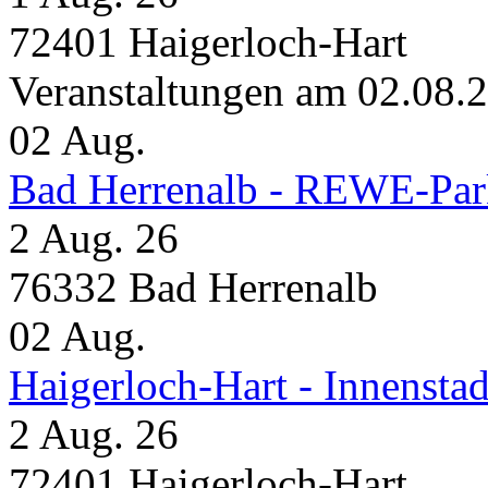
72401 Haigerloch-Hart
Veranstaltungen am 02.08.
02
Aug.
Bad Herrenalb - REWE-Par
2 Aug. 26
76332 Bad Herrenalb
02
Aug.
Haigerloch-Hart - Innensta
2 Aug. 26
72401 Haigerloch-Hart