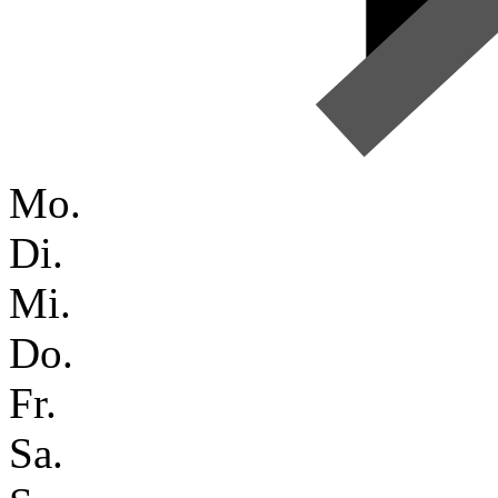
Mo.
Di.
Mi.
Do.
Fr.
Sa.