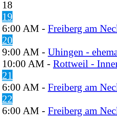
18
19
6:00 AM -
Freiberg am Neck
20
9:00 AM -
Uhingen - ehema
10:00 AM -
Rottweil - Inn
21
6:00 AM -
Freiberg am Neck
22
6:00 AM -
Freiberg am Neck