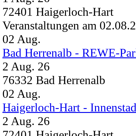
72401 Haigerloch-Hart
Veranstaltungen am 02.08.
02
Aug.
Bad Herrenalb - REWE-Par
2 Aug. 26
76332 Bad Herrenalb
02
Aug.
Haigerloch-Hart - Innensta
2 Aug. 26
72401 Haigerloch-Hart