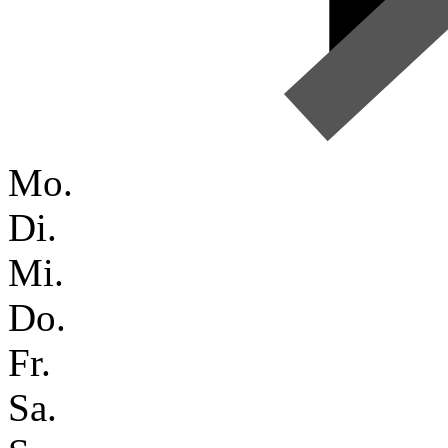
Mo.
Di.
Mi.
Do.
Fr.
Sa.