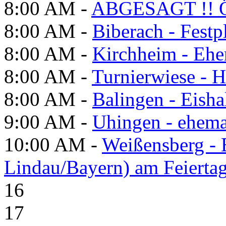
8:00 AM -
ABGESAGT !! Ö
8:00 AM -
Biberach - Festp
8:00 AM -
Kirchheim - Ehe
8:00 AM -
Turnierwiese - 
8:00 AM -
Balingen - Eisha
9:00 AM -
Uhingen - ehema
10:00 AM -
Weißensberg -
Lindau/Bayern) am Feierta
16
17