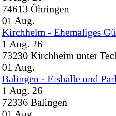
74613 Öhringen
01
Aug.
Kirchheim - Ehemaliges Gü
1 Aug. 26
73230 Kirchheim unter Tec
01
Aug.
Balingen - Eishalle und Pa
1 Aug. 26
72336 Balingen
01
Aug.