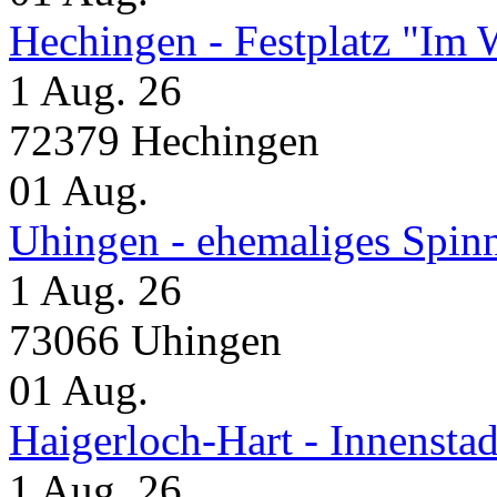
Hechingen - Festplatz "Im 
1 Aug. 26
72379 Hechingen
01
Aug.
Uhingen - ehemaliges Spin
1 Aug. 26
73066 Uhingen
01
Aug.
Haigerloch-Hart - Inne
1 Aug. 26