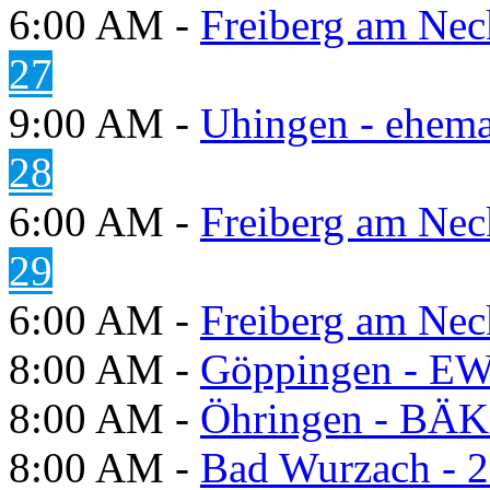
6:00 AM -
Freiberg am Neck
27
9:00 AM -
Uhingen - ehema
28
6:00 AM -
Freiberg am Neck
29
6:00 AM -
Freiberg am Neck
8:00 AM -
Göppingen - E
8:00 AM -
Öhringen - BÄK
8:00 AM -
Bad Wurzach - 2