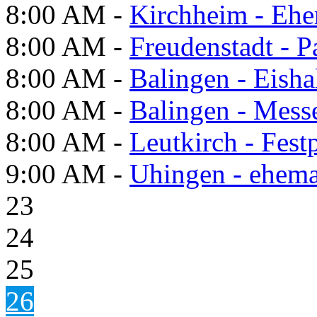
8:00 AM -
Kirchheim - Ehe
8:00 AM -
Freudenstadt - P
8:00 AM -
Balingen - Eisha
8:00 AM -
Balingen - Mess
8:00 AM -
Leutkirch - Festp
9:00 AM -
Uhingen - ehema
23
24
25
26