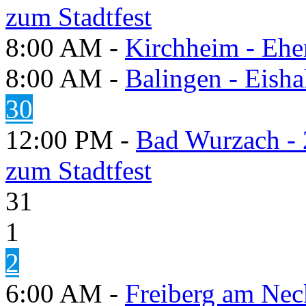
zum Stadtfest
8:00 AM -
Kirchheim - Ehe
8:00 AM -
Balingen - Eisha
30
12:00 PM -
Bad Wurzach - 
zum Stadtfest
31
1
2
6:00 AM -
Freiberg am Neck