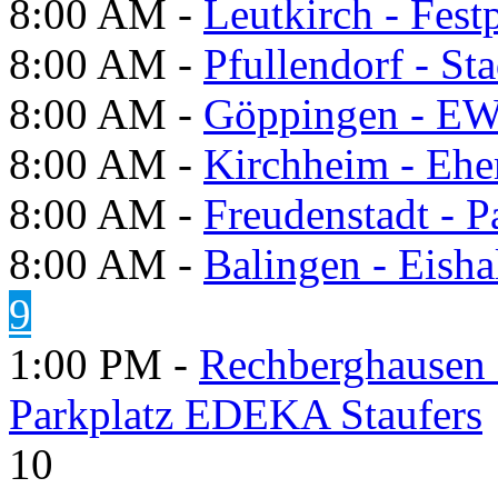
8:00 AM -
Leutkirch - Festp
8:00 AM -
Pfullendorf - St
8:00 AM -
Göppingen - E
8:00 AM -
Kirchheim - Ehe
8:00 AM -
Freudenstadt - P
8:00 AM -
Balingen - Eisha
9
1:00 PM -
Rechberghausen 
Parkplatz EDEKA Staufers
10