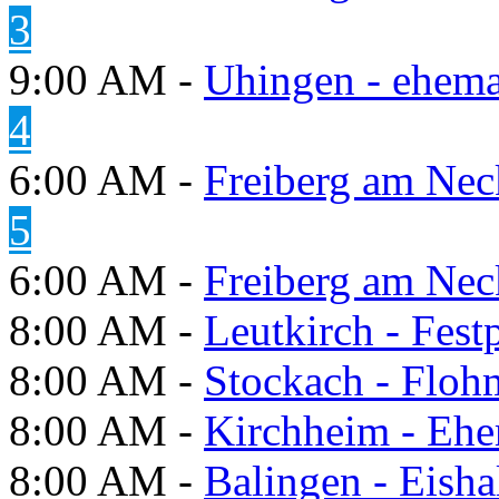
3
9:00 AM -
Uhingen - ehema
4
6:00 AM -
Freiberg am Neck
5
6:00 AM -
Freiberg am Neck
8:00 AM -
Leutkirch - Festp
8:00 AM -
Stockach - Flohm
8:00 AM -
Kirchheim - Ehe
8:00 AM -
Balingen - Eisha