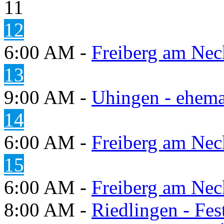
11
12
6:00 AM -
Freiberg am Neck
13
9:00 AM -
Uhingen - ehema
14
6:00 AM -
Freiberg am Neck
15
6:00 AM -
Freiberg am Neck
8:00 AM -
Riedlingen - Fes