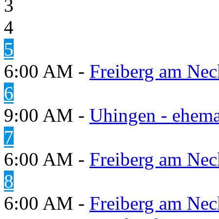
3
4
5
6:00 AM -
Freiberg am Neck
6
9:00 AM -
Uhingen - ehema
7
6:00 AM -
Freiberg am Neck
8
6:00 AM -
Freiberg am Neck