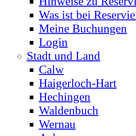
Hinweise zu Reserv
Was ist bei Reservi
Meine Buchungen
Login
Stadt und Land
Calw
Haigerloch-Hart
Hechingen
Waldenbuch
Wernau