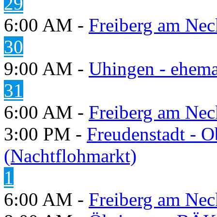
29
6:00 AM -
Freiberg am Neck
30
9:00 AM -
Uhingen - ehema
31
6:00 AM -
Freiberg am Neck
3:00 PM -
Freudenstadt - O
(Nachtflohmarkt)
1
6:00 AM -
Freiberg am Neck