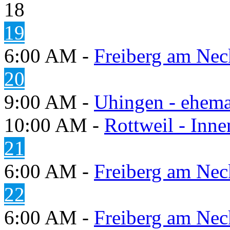
18
19
6:00 AM -
Freiberg am Neck
20
9:00 AM -
Uhingen - ehema
10:00 AM -
Rottweil - Inn
21
6:00 AM -
Freiberg am Neck
22
6:00 AM -
Freiberg am Neck