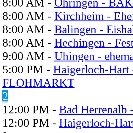
8:00 AM -
Öhringen - BÄK
8:00 AM -
Kirchheim - Ehe
8:00 AM -
Balingen - Eisha
8:00 AM -
Hechingen - Fes
9:00 AM -
Uhingen - ehema
5:00 PM -
Haigerloch-Hart
FLOHMARKT
2
12:00 PM -
Bad Herrenalb
12:00 PM -
Haigerloch-Har