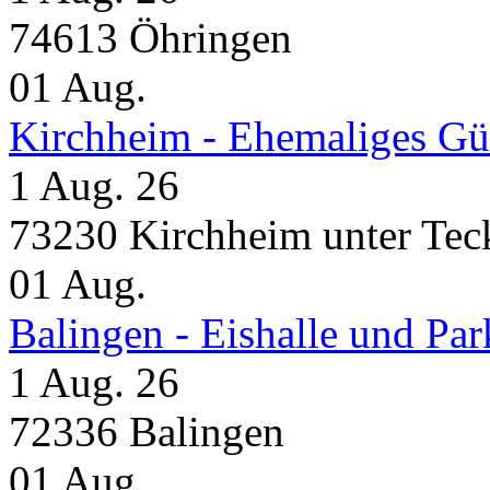
74613 Öhringen
01
Aug.
Kirchheim - Ehemaliges Gü
1 Aug. 26
73230 Kirchheim unter Tec
01
Aug.
Balingen - Eishalle und Pa
1 Aug. 26
72336 Balingen
01
Aug.