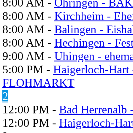
8:00 AM -
Öhringen - BÄK
8:00 AM -
Kirchheim - Ehe
8:00 AM -
Balingen - Eisha
8:00 AM -
Hechingen - Fes
9:00 AM -
Uhingen - ehema
5:00 PM -
Haigerloch-Hart
FLOHMARKT
2
12:00 PM -
Bad Herrenalb
12:00 PM -
Haigerloch-Har