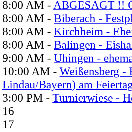
8:00 AM -
ABGESAGT !! Ö
8:00 AM -
Biberach - Festp
8:00 AM -
Kirchheim - Ehe
8:00 AM -
Balingen - Eisha
9:00 AM -
Uhingen - ehema
10:00 AM -
Weißensberg -
Lindau/Bayern) am Feierta
3:00 PM -
Turnierwiese - 
16
17