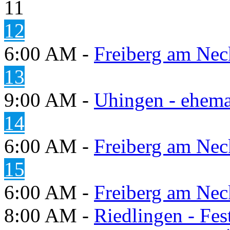
11
12
6:00 AM -
Freiberg am Neck
13
9:00 AM -
Uhingen - ehema
14
6:00 AM -
Freiberg am Neck
15
6:00 AM -
Freiberg am Neck
8:00 AM -
Riedlingen - Fes