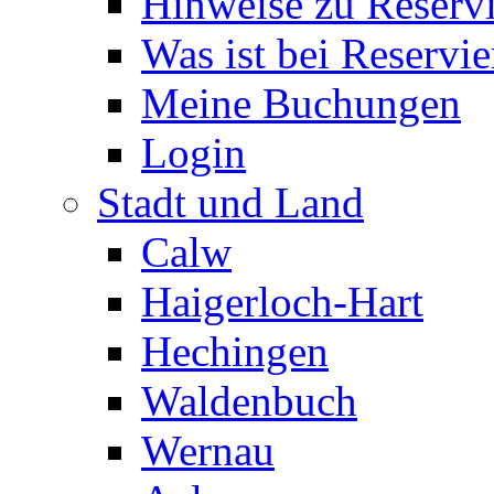
Hinweise zu Reserv
Was ist bei Reservi
Meine Buchungen
Login
Stadt und Land
Calw
Haigerloch-Hart
Hechingen
Waldenbuch
Wernau