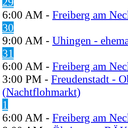
29
6:00 AM -
Freiberg am Neck
30
9:00 AM -
Uhingen - ehema
31
6:00 AM -
Freiberg am Neck
3:00 PM -
Freudenstadt - O
(Nachtflohmarkt)
1
6:00 AM -
Freiberg am Neck