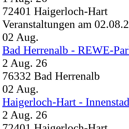
72401 Haigerloch-Hart
Veranstaltungen am 02.08.
02
Aug.
Bad Herrenalb - REWE-Par
2 Aug. 26
76332 Bad Herrenalb
02
Aug.
Haigerloch-Hart - Innensta
2 Aug. 26
72401 Haigerloch-Hart