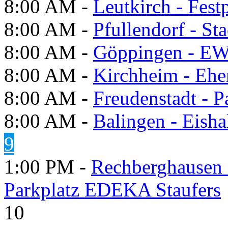
8:00 AM -
Leutkirch - Festp
8:00 AM -
Pfullendorf - St
8:00 AM -
Göppingen - E
8:00 AM -
Kirchheim - Ehe
8:00 AM -
Freudenstadt - P
8:00 AM -
Balingen - Eisha
9
1:00 PM -
Rechberghausen 
Parkplatz EDEKA Staufers
10