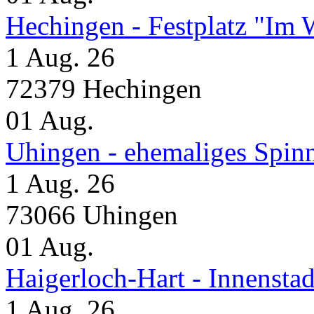
Hechingen - Festplatz "Im 
1 Aug. 26
72379 Hechingen
01
Aug.
Uhingen - ehemaliges Spin
1 Aug. 26
73066 Uhingen
01
Aug.
Haigerloch-Hart - Inne
1 Aug. 26