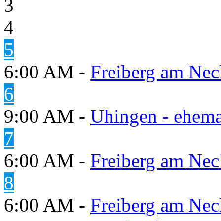
3
4
5
6:00 AM -
Freiberg am Neck
6
9:00 AM -
Uhingen - ehema
7
6:00 AM -
Freiberg am Neck
8
6:00 AM -
Freiberg am Neck