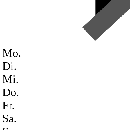
Mo.
Di.
Mi.
Do.
Fr.
Sa.