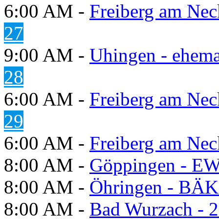
6:00 AM -
Freiberg am Neck
27
9:00 AM -
Uhingen - ehema
28
6:00 AM -
Freiberg am Neck
29
6:00 AM -
Freiberg am Neck
8:00 AM -
Göppingen - E
8:00 AM -
Öhringen - BÄK
8:00 AM -
Bad Wurzach - 2