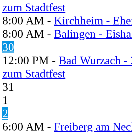
zum Stadtfest
8:00 AM -
Kirchheim - Ehe
8:00 AM -
Balingen - Eisha
30
12:00 PM -
Bad Wurzach - 
zum Stadtfest
31
1
2
6:00 AM -
Freiberg am Neck