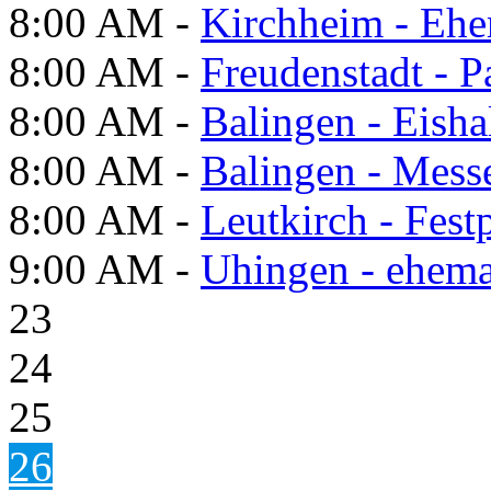
8:00 AM -
Kirchheim - Ehe
8:00 AM -
Freudenstadt - P
8:00 AM -
Balingen - Eisha
8:00 AM -
Balingen - Mess
8:00 AM -
Leutkirch - Festp
9:00 AM -
Uhingen - ehema
23
24
25
26