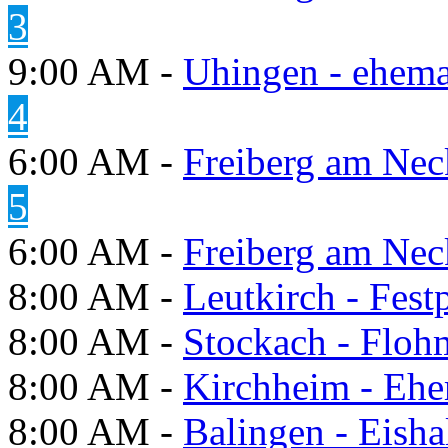
3
9:00 AM -
Uhingen - ehema
4
6:00 AM -
Freiberg am Neck
5
6:00 AM -
Freiberg am Neck
8:00 AM -
Leutkirch - Festp
8:00 AM -
Stockach - Flohm
8:00 AM -
Kirchheim - Ehe
8:00 AM -
Balingen - Eisha