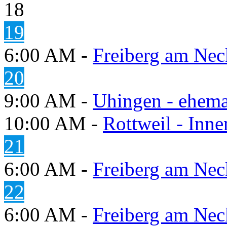
18
19
6:00 AM -
Freiberg am Neck
20
9:00 AM -
Uhingen - ehema
10:00 AM -
Rottweil - Inn
21
6:00 AM -
Freiberg am Neck
22
6:00 AM -
Freiberg am Neck