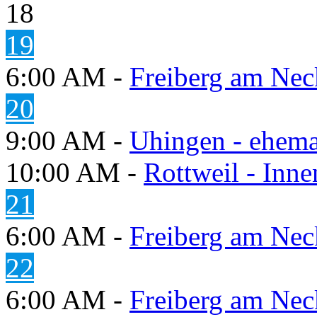
18
19
6:00 AM -
Freiberg am Neck
20
9:00 AM -
Uhingen - ehema
10:00 AM -
Rottweil - Inn
21
6:00 AM -
Freiberg am Neck
22
6:00 AM -
Freiberg am Neck