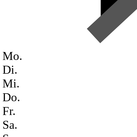
Mo.
Di.
Mi.
Do.
Fr.
Sa.