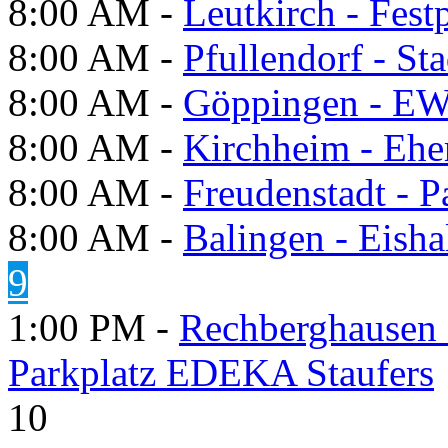
8:00 AM -
Leutkirch - Festp
8:00 AM -
Pfullendorf - St
8:00 AM -
Göppingen - E
8:00 AM -
Kirchheim - Ehe
8:00 AM -
Freudenstadt - P
8:00 AM -
Balingen - Eisha
9
1:00 PM -
Rechberghausen 
Parkplatz EDEKA Staufers
10