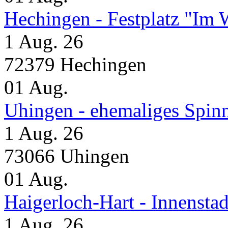
Hechingen - Festplatz "Im 
1 Aug. 26
72379 Hechingen
01
Aug.
Uhingen - ehemaliges Spin
1 Aug. 26
73066 Uhingen
01
Aug.
Haigerloch-Hart - Inne
1 Aug. 26