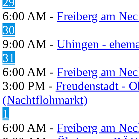
29
6:00 AM -
Freiberg am Neck
30
9:00 AM -
Uhingen - ehema
31
6:00 AM -
Freiberg am Neck
3:00 PM -
Freudenstadt - O
(Nachtflohmarkt)
1
6:00 AM -
Freiberg am Neck