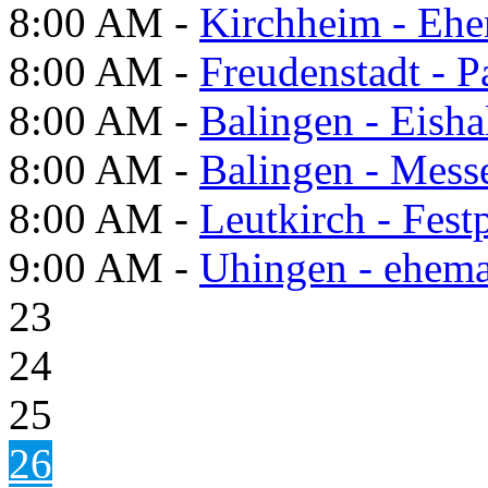
8:00 AM -
Kirchheim - Ehe
8:00 AM -
Freudenstadt - P
8:00 AM -
Balingen - Eisha
8:00 AM -
Balingen - Mess
8:00 AM -
Leutkirch - Festp
9:00 AM -
Uhingen - ehema
23
24
25
26