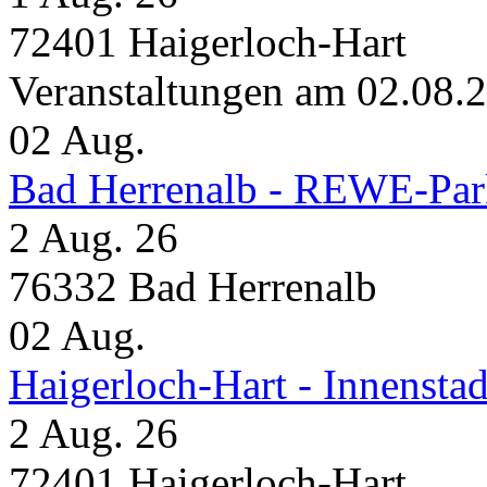
72401 Haigerloch-Hart
Veranstaltungen am 02.08.
02
Aug.
Bad Herrenalb - REWE-Par
2 Aug. 26
76332 Bad Herrenalb
02
Aug.
Haigerloch-Hart - Innensta
2 Aug. 26
72401 Haigerloch-Hart