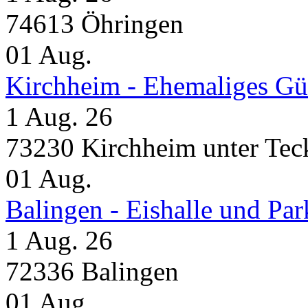
74613 Öhringen
01
Aug.
Kirchheim - Ehemaliges Gü
1 Aug. 26
73230 Kirchheim unter Tec
01
Aug.
Balingen - Eishalle und Pa
1 Aug. 26
72336 Balingen
01
Aug.