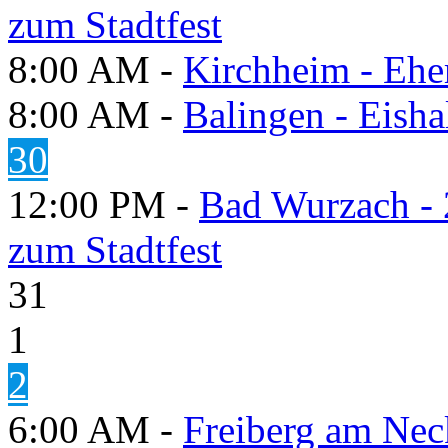
zum Stadtfest
8:00 AM -
Kirchheim - Ehe
8:00 AM -
Balingen - Eisha
30
12:00 PM -
Bad Wurzach - 
zum Stadtfest
31
1
2
6:00 AM -
Freiberg am Neck