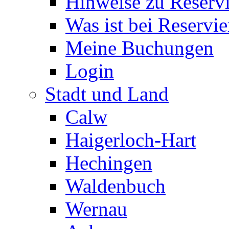
Hinweise zu Reserv
Was ist bei Reservi
Meine Buchungen
Login
Stadt und Land
Calw
Haigerloch-Hart
Hechingen
Waldenbuch
Wernau