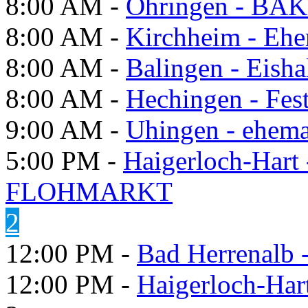
8:00 AM -
Öhringen - BÄK
8:00 AM -
Kirchheim - Ehe
8:00 AM -
Balingen - Eisha
8:00 AM -
Hechingen - Fes
9:00 AM -
Uhingen - ehema
5:00 PM -
Haigerloch-Hart
FLOHMARKT
2
12:00 PM -
Bad Herrenalb
12:00 PM -
Haigerloch-Har