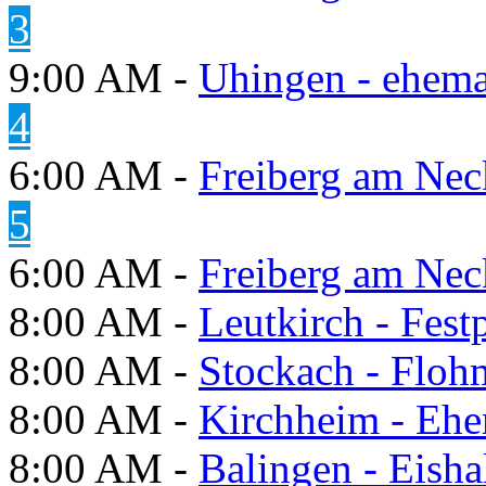
3
9:00 AM -
Uhingen - ehema
4
6:00 AM -
Freiberg am Neck
5
6:00 AM -
Freiberg am Neck
8:00 AM -
Leutkirch - Festp
8:00 AM -
Stockach - Flohm
8:00 AM -
Kirchheim - Ehe
8:00 AM -
Balingen - Eisha