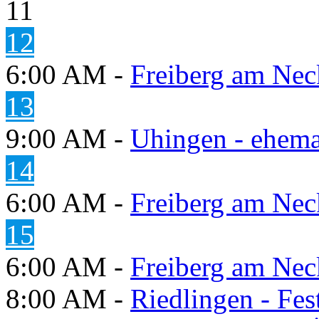
11
12
6:00 AM -
Freiberg am Neck
13
9:00 AM -
Uhingen - ehema
14
6:00 AM -
Freiberg am Neck
15
6:00 AM -
Freiberg am Neck
8:00 AM -
Riedlingen - Fes