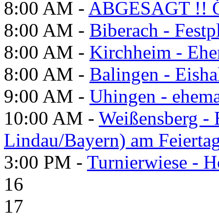
8:00 AM -
ABGESAGT !! Ö
8:00 AM -
Biberach - Festp
8:00 AM -
Kirchheim - Ehe
8:00 AM -
Balingen - Eisha
9:00 AM -
Uhingen - ehema
10:00 AM -
Weißensberg -
Lindau/Bayern) am Feierta
3:00 PM -
Turnierwiese - 
16
17