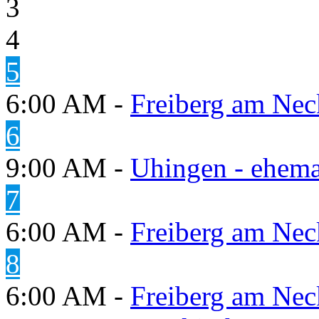
3
4
5
6:00 AM -
Freiberg am Neck
6
9:00 AM -
Uhingen - ehema
7
6:00 AM -
Freiberg am Neck
8
6:00 AM -
Freiberg am Neck