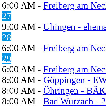
6:00 AM -
Freiberg am Neck
27
9:00 AM -
Uhingen - ehema
28
6:00 AM -
Freiberg am Neck
29
6:00 AM -
Freiberg am Neck
8:00 AM -
Göppingen - E
8:00 AM -
Öhringen - BÄK
8:00 AM -
Bad Wurzach - 2