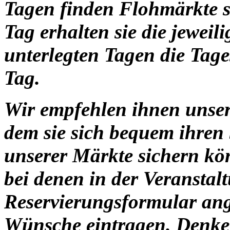
Tagen finden Flohmärkte st
Tag erhalten sie die jeweil
unterlegten Tagen die Tage
Tag.
Wir empfehlen ihnen unse
dem sie sich bequem ihren 
unserer Märkte sichern kö
bei denen in der Veransta
Reservierungsformular ange
Wünsche eintragen. Denken 