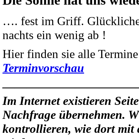
Die Sonne hat uns wied
…. fest im Griff. Glücklich
nachts ein wenig ab !
Hier finden sie alle Termine
Terminvorschau
———————————
Im Internet existieren Seit
Nachfrage übernehmen. Wir
kontrollieren, wie dort mi