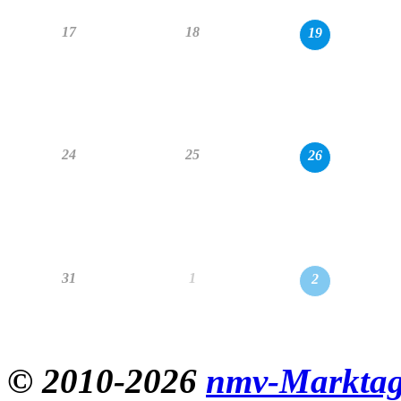
17
18
19
24
25
26
31
1
2
© 2010-2026
nmv-Marktag