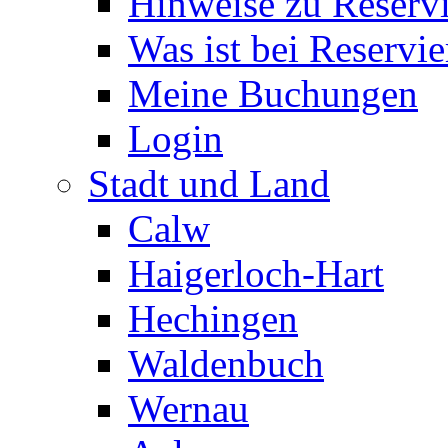
Hinweise zu Reserv
Was ist bei Reservi
Meine Buchungen
Login
Stadt und Land
Calw
Haigerloch-Hart
Hechingen
Waldenbuch
Wernau