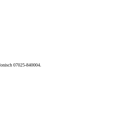
fonisch 07025-840004.