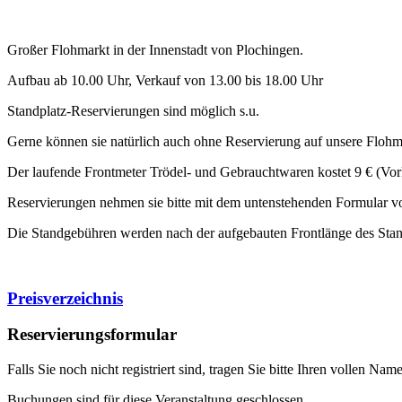
Großer Flohmarkt in der Innenstadt von Plochingen.
Aufbau ab 10.00 Uhr, Verkauf von 13.00 bis 18.00 Uhr
Standplatz-Reservierungen sind möglich s.u.
Gerne können sie natürlich auch ohne Reservierung auf unsere Flo
Der laufende Frontmeter Trödel- und Gebrauchtwaren kostet 9 € (Vork
Reservierungen nehmen sie bitte mit dem untenstehenden Formular vor
Die Standgebühren werden nach der aufgebauten Frontlänge des Stan
Preisverzeichnis
Reservierungsformular
Falls Sie noch nicht registriert sind, tragen Sie bitte Ihren vollen 
Buchungen sind für diese Veranstaltung geschlossen.