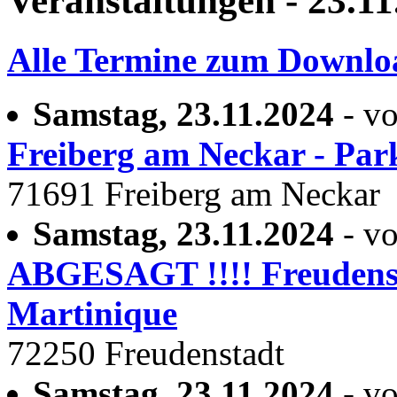
Veranstaltungen - 23.11
Alle Termine zum Downlo
Samstag, 23.11.2024
- vo
Freiberg am Neckar - Par
71691 Freiberg am Neckar
Samstag, 23.11.2024
- vo
ABGESAGT !!!! Freudenst
Martinique
72250 Freudenstadt
Samstag, 23.11.2024
- vo