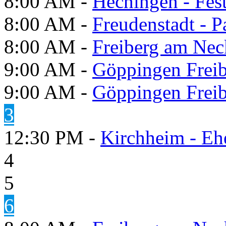
8:00 AM -
Hechingen - Fes
8:00 AM -
Freudenstadt - P
8:00 AM -
Freiberg am Neck
9:00 AM -
Göppingen Freib
9:00 AM -
Göppingen Freib
3
12:30 PM -
Kirchheim - Eh
4
5
6