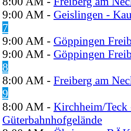
8:00 AM -
Freiberg am Neck
9:00 AM -
Geislingen - Kau
7
9:00 AM -
Göppingen Freib
9:00 AM -
Göppingen Freib
8
8:00 AM -
Freiberg am Neck
9
8:00 AM -
Kirchheim/Teck 
Güterbahnhofgelände