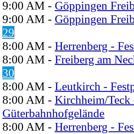
9:00 AM -
Göppingen Freib
9:00 AM -
Göppingen Freib
29
8:00 AM -
Herrenberg - Fes
8:00 AM -
Freiberg am Neck
30
8:00 AM -
Leutkirch - Festp
8:00 AM -
Kirchheim/Teck 
Güterbahnhofgelände
8:00 AM -
Herrenberg - Fes