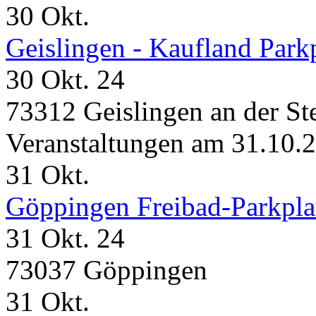
30
Okt.
Geislingen - Kaufland Park
30 Okt. 24
73312 Geislingen an der St
Veranstaltungen am 31.10.
31
Okt.
Göppingen Freibad-Parkpla
31 Okt. 24
73037 Göppingen
31
Okt.