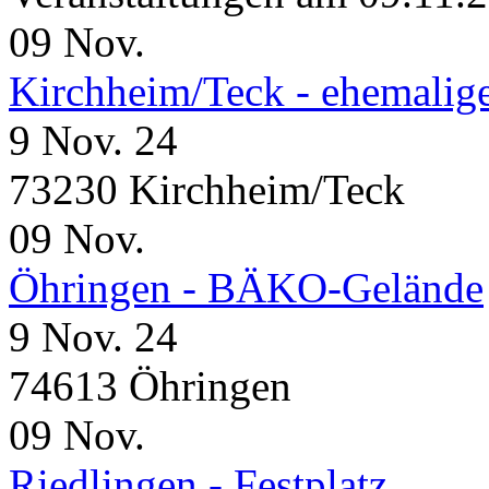
09
Nov.
Kirchheim/Teck - ehemalig
9 Nov. 24
73230 Kirchheim/Teck
09
Nov.
Öhringen - BÄKO-Gelände
9 Nov. 24
74613 Öhringen
09
Nov.
Riedlingen - Festplatz