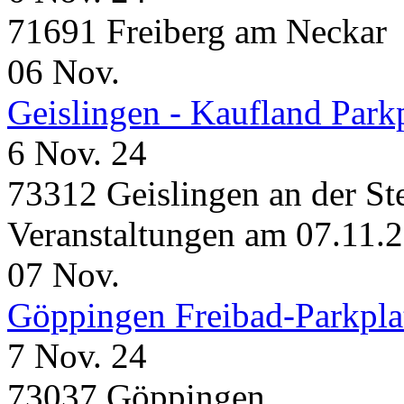
71691 Freiberg am Neckar
06
Nov.
Geislingen - Kaufland Park
6 Nov. 24
73312 Geislingen an der St
Veranstaltungen am 07.11.
07
Nov.
Göppingen Freibad-Parkpla
7 Nov. 24
73037 Göppingen