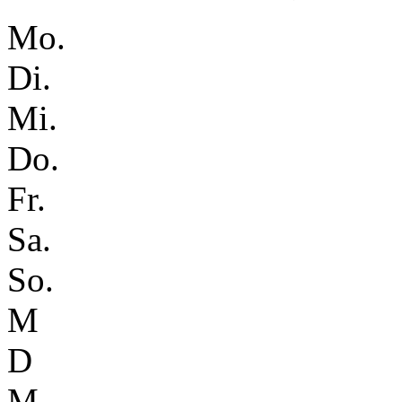
Mo.
Di.
Mi.
Do.
Fr.
Sa.
So.
M
D
M