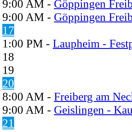
9:00 AM -
Göppingen Freib
9:00 AM -
Göppingen Freib
17
1:00 PM -
Laupheim - Festp
18
19
20
8:00 AM -
Freiberg am Neck
9:00 AM -
Geislingen - Kau
21