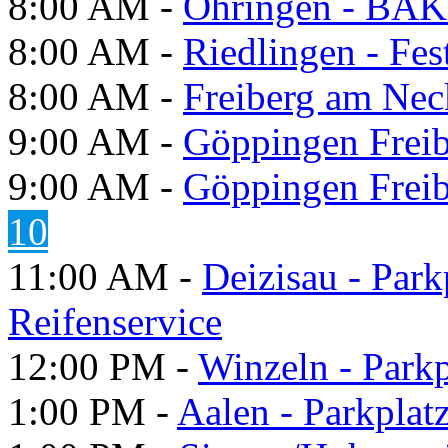
8:00 AM -
Öhringen - BÄK
8:00 AM -
Riedlingen - Fes
8:00 AM -
Freiberg am Neck
9:00 AM -
Göppingen Freib
9:00 AM -
Göppingen Freib
10
11:00 AM -
Deizisau - Par
Reifenservice
12:00 PM -
Winzeln - Park
1:00 PM -
Aalen - Parkplat