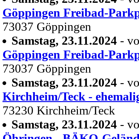
Göppingen Freibad-Parkp
73037 Göppingen
Samstag, 23.11.2024
- vo
Göppingen Freibad-Parkp
73037 Göppingen
Samstag, 23.11.2024
- vo
Kirchheim/Teck - ehemali
73230 Kirchheim/Teck
Samstag, 23.11.2024
- vo
Öhringen - BÄKO-Geländ