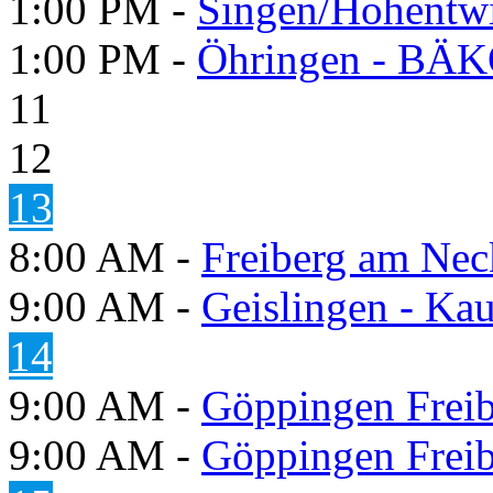
1:00 PM -
Singen/Hohentw
1:00 PM -
Öhringen - BÄK
11
12
13
8:00 AM -
Freiberg am Neck
9:00 AM -
Geislingen - Kau
14
9:00 AM -
Göppingen Freib
9:00 AM -
Göppingen Freib