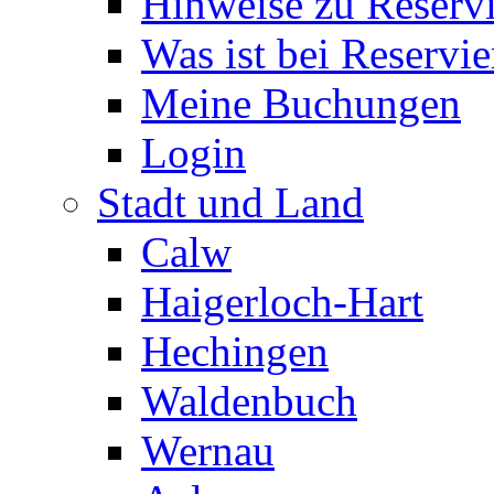
Hinweise zu Reserv
Was ist bei Reservi
Meine Buchungen
Login
Stadt und Land
Calw
Haigerloch-Hart
Hechingen
Waldenbuch
Wernau