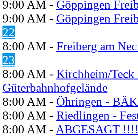
9:00 AM -
Göppingen Freib
9:00 AM -
Göppingen Freib
22
8:00 AM -
Freiberg am Neck
23
8:00 AM -
Kirchheim/Teck 
Güterbahnhofgelände
8:00 AM -
Öhringen - BÄK
8:00 AM -
Riedlingen - Fes
8:00 AM -
ABGESAGT !!!! F