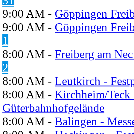
31
9:00 AM -
Göppingen Freib
9:00 AM -
Göppingen Freib
1
8:00 AM -
Freiberg am Neck
2
8:00 AM -
Leutkirch - Festp
8:00 AM -
Kirchheim/Teck 
Güterbahnhofgelände
8:00 AM -
Balingen - Mess