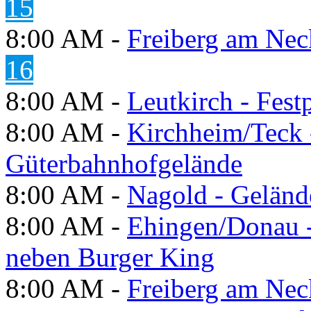
15
8:00 AM -
Freiberg am Neck
16
8:00 AM -
Leutkirch - Festp
8:00 AM -
Kirchheim/Teck 
Güterbahnhofgelände
8:00 AM -
Nagold - Geländ
8:00 AM -
Ehingen/Donau -
neben Burger King
8:00 AM -
Freiberg am Neck