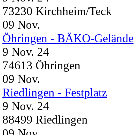
73230 Kirchheim/Teck
09
Nov.
Öhringen - BÄKO-Gelände
9 Nov. 24
74613 Öhringen
09
Nov.
Riedlingen - Festplatz
9 Nov. 24
88499 Riedlingen
09
Nov.