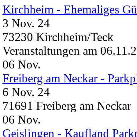
Kirchheim - Ehemaliges Gü
3 Nov. 24
73230 Kirchheim/Teck
Veranstaltungen am 06.11.
06
Nov.
Freiberg am Neckar - Parkp
6 Nov. 24
71691 Freiberg am Neckar
06
Nov.
Geislingen - Kaufland Park