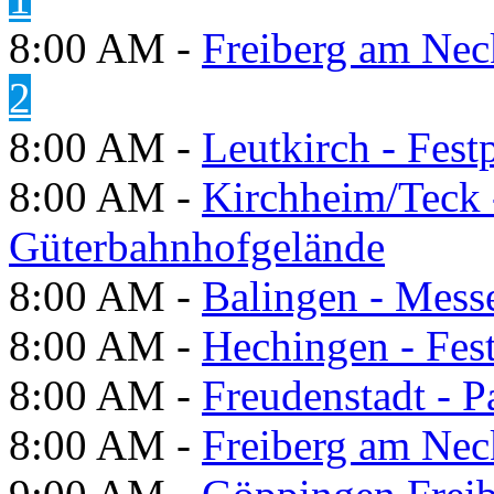
8:00 AM -
Freiberg am Neck
2
8:00 AM -
Leutkirch - Festp
8:00 AM -
Kirchheim/Teck 
Güterbahnhofgelände
8:00 AM -
Balingen - Mess
8:00 AM -
Hechingen - Fes
8:00 AM -
Freudenstadt - P
8:00 AM -
Freiberg am Neck