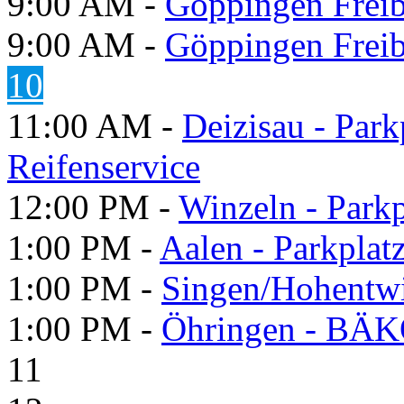
9:00 AM -
Göppingen Freib
9:00 AM -
Göppingen Freib
10
11:00 AM -
Deizisau - Par
Reifenservice
12:00 PM -
Winzeln - Park
1:00 PM -
Aalen - Parkplat
1:00 PM -
Singen/Hohentw
1:00 PM -
Öhringen - BÄK
11