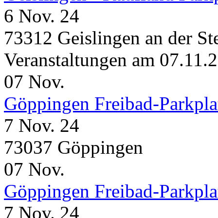
6 Nov. 24
73312 Geislingen an der St
Veranstaltungen am 07.11.
07
Nov.
Göppingen Freibad-Parkpla
7 Nov. 24
73037 Göppingen
07
Nov.
Göppingen Freibad-Parkpla
7 Nov. 24