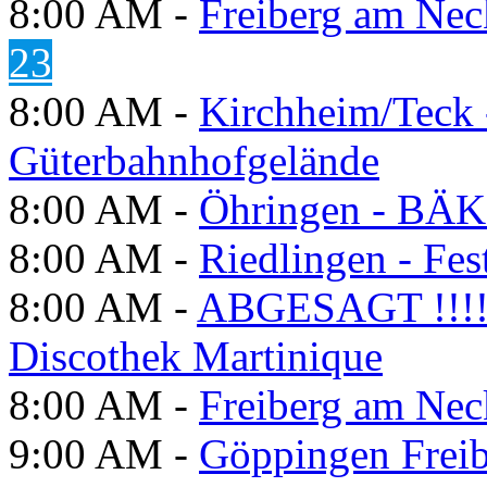
8:00 AM -
Freiberg am Neck
23
8:00 AM -
Kirchheim/Teck 
Güterbahnhofgelände
8:00 AM -
Öhringen - BÄK
8:00 AM -
Riedlingen - Fes
8:00 AM -
ABGESAGT !!!! F
Discothek Martinique
8:00 AM -
Freiberg am Neck
9:00 AM -
Göppingen Freib