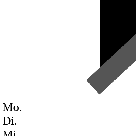
Mo.
Di.
Mi.