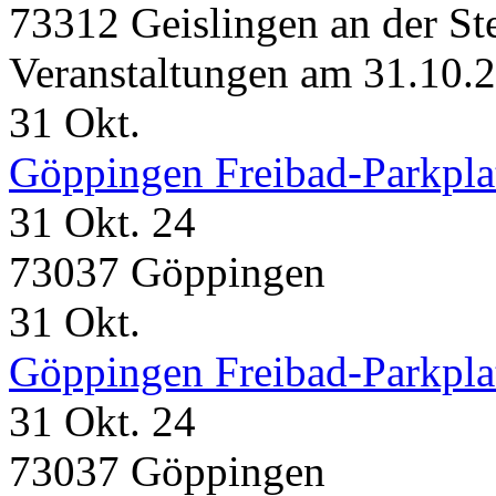
73312 Geislingen an der St
Veranstaltungen am 31.10.
31
Okt.
Göppingen Freibad-Parkpla
31 Okt. 24
73037 Göppingen
31
Okt.
Göppingen Freibad-Parkpla
31 Okt. 24
73037 Göppingen