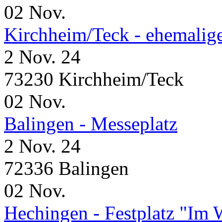
02
Nov.
Kirchheim/Teck - ehemalig
2 Nov. 24
73230 Kirchheim/Teck
02
Nov.
Balingen - Messeplatz
2 Nov. 24
72336 Balingen
02
Nov.
Hechingen - Festplatz "Im 