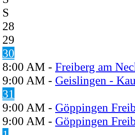
S
28
29
30
8:00 AM -
Freiberg am Neck
9:00 AM -
Geislingen - Kau
31
9:00 AM -
Göppingen Freib
9:00 AM -
Göppingen Freib
1