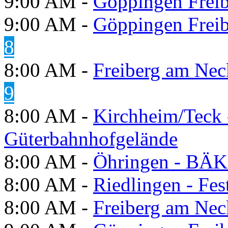
9:00 AM -
Göppingen Freib
9:00 AM -
Göppingen Freib
8
8:00 AM -
Freiberg am Neck
9
8:00 AM -
Kirchheim/Teck 
Güterbahnhofgelände
8:00 AM -
Öhringen - BÄK
8:00 AM -
Riedlingen - Fes
8:00 AM -
Freiberg am Neck