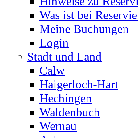
Hinweise zu Reserv
Was ist bei Reservi
Meine Buchungen
Login
Stadt und Land
Calw
Haigerloch-Hart
Hechingen
Waldenbuch
Wernau