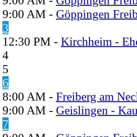
9:00 AM -
Göppingen Freib
9:00 AM -
Göppingen Freib
3
12:30 PM -
Kirchheim - Eh
4
5
6
8:00 AM -
Freiberg am Neck
9:00 AM -
Geislingen - Kau
7