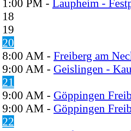
1:00 PM -
Laupheim - Festp
18
19
20
8:00 AM -
Freiberg am Neck
9:00 AM -
Geislingen - Kau
21
9:00 AM -
Göppingen Freib
9:00 AM -
Göppingen Freib
22