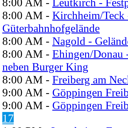
8:00 AM -
Leutkirch - Festp
8:00 AM -
Kirchheim/Teck 
Güterbahnhofgelände
8:00 AM -
Nagold - Geländ
8:00 AM -
Ehingen/Donau -
neben Burger King
8:00 AM -
Freiberg am Neck
9:00 AM -
Göppingen Freib
9:00 AM -
Göppingen Freib
17