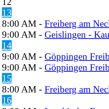
12
13
8:00 AM -
Freiberg am Neck
9:00 AM -
Geislingen - Kau
14
9:00 AM -
Göppingen Freib
9:00 AM -
Göppingen Freib
15
8:00 AM -
Freiberg am Neck
16