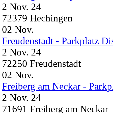
2 Nov. 24
72379 Hechingen
02
Nov.
Freudenstadt - Parkplatz D
2 Nov. 24
72250 Freudenstadt
02
Nov.
Freiberg am Neckar - Parkp
2 Nov. 24
71691 Freiberg am Neckar