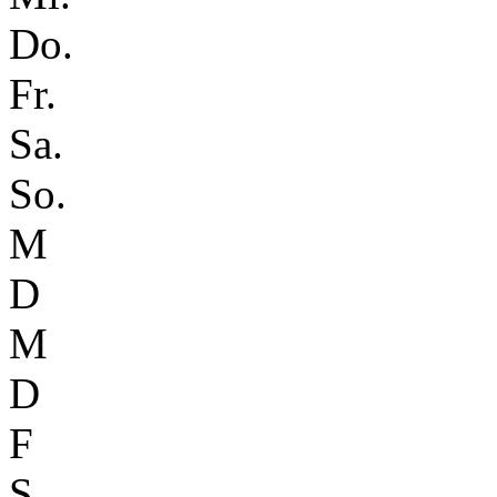
Do.
Fr.
Sa.
So.
M
D
M
D
F
S