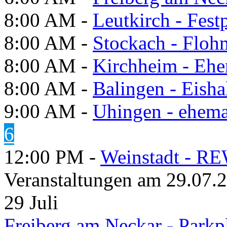
8:00 AM -
Leutkirch - Festp
8:00 AM -
Stockach - Flohm
8:00 AM -
Kirchheim - Ehe
8:00 AM -
Balingen - Eisha
9:00 AM -
Uhingen - ehema
6
12:00 PM -
Weinstadt - RE
Veranstaltungen am 29.07.
29
Juli
Freiberg am Neckar - Parkp