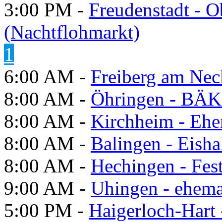
3:00 PM -
Freudenstadt - O
(Nachtflohmarkt)
1
6:00 AM -
Freiberg am Neck
8:00 AM -
Öhringen - BÄK
8:00 AM -
Kirchheim - Ehe
8:00 AM -
Balingen - Eisha
8:00 AM -
Hechingen - Fes
9:00 AM -
Uhingen - ehema
5:00 PM -
Haigerloch-Hart