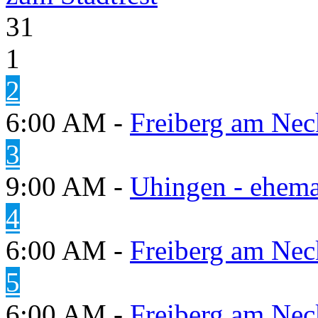
31
1
2
6:00 AM -
Freiberg am Neck
3
9:00 AM -
Uhingen - ehema
4
6:00 AM -
Freiberg am Neck
5
6:00 AM -
Freiberg am Neck