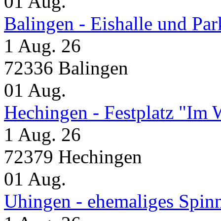
01
Aug.
Balingen - Eishalle und Pa
1 Aug. 26
72336 Balingen
01
Aug.
Hechingen - Festplatz "Im 
1 Aug. 26
72379 Hechingen
01
Aug.
Uhingen - ehemaliges Spin