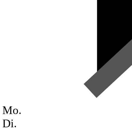
Mo.
Di.