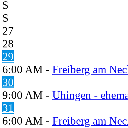
S
S
27
28
29
6:00 AM -
Freiberg am Neck
30
9:00 AM -
Uhingen - ehema
31
6:00 AM -
Freiberg am Neck