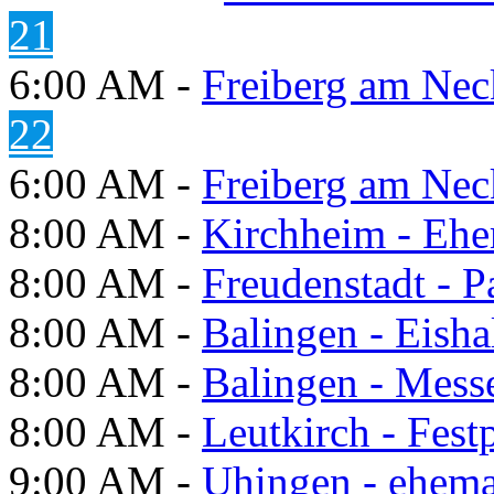
21
6:00 AM -
Freiberg am Neck
22
6:00 AM -
Freiberg am Neck
8:00 AM -
Kirchheim - Ehe
8:00 AM -
Freudenstadt - P
8:00 AM -
Balingen - Eisha
8:00 AM -
Balingen - Mess
8:00 AM -
Leutkirch - Festp
9:00 AM -
Uhingen - ehema