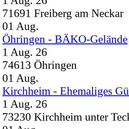
1 Aug. 26
71691 Freiberg am Neckar
01
Aug.
Öhringen - BÄKO-Gelände
1 Aug. 26
74613 Öhringen
01
Aug.
Kirchheim - Ehemaliges Gü
1 Aug. 26
73230 Kirchheim unter Tec