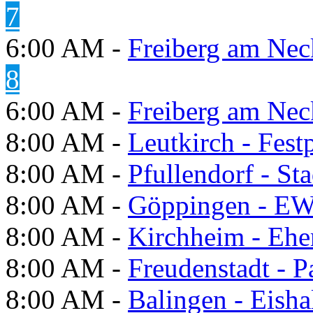
7
6:00 AM -
Freiberg am Neck
8
6:00 AM -
Freiberg am Neck
8:00 AM -
Leutkirch - Festp
8:00 AM -
Pfullendorf - St
8:00 AM -
Göppingen - E
8:00 AM -
Kirchheim - Ehe
8:00 AM -
Freudenstadt - P
8:00 AM -
Balingen - Eisha