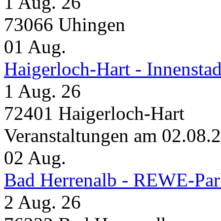
1 Aug. 26
73066 Uhingen
01
Aug.
Haigerloch-Hart - Inne
1 Aug. 26
72401 Haigerloch-Hart
Veranstaltungen am 02.08.
02
Aug.
Bad Herrenalb - REWE-Par
2 Aug. 26