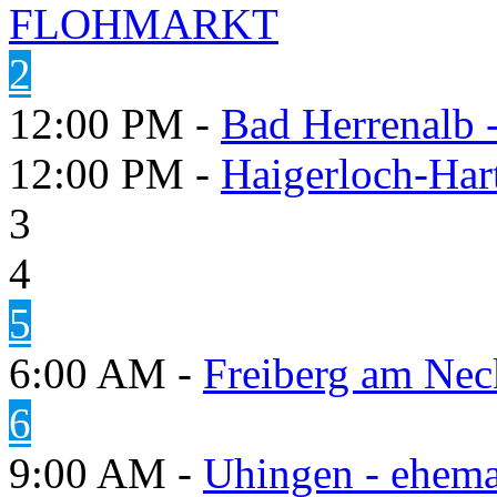
FLOHMARKT
2
12:00 PM -
Bad Herrenalb
12:00 PM -
Haigerloch-Har
3
4
5
6:00 AM -
Freiberg am Neck
6
9:00 AM -
Uhingen - ehema