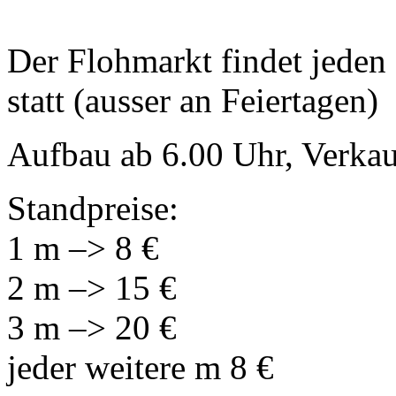
Der Flohmarkt findet jeden
statt (ausser an Feiertagen)
Aufbau ab 6.00 Uhr, Verkau
Standpreise:
1 m –> 8 €
2 m –> 15 €
3 m –> 20 €
jeder weitere m 8 €