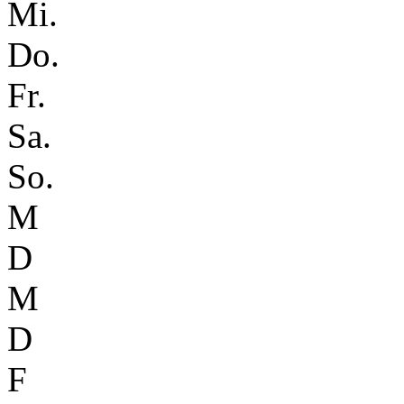
Mi.
Do.
Fr.
Sa.
So.
M
D
M
D
F