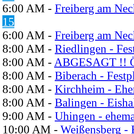
6:00 AM -
Freiberg am Neck
15
6:00 AM -
Freiberg am Neck
8:00 AM -
Riedlingen - Fes
8:00 AM -
ABGESAGT !! Ö
8:00 AM -
Biberach - Festp
8:00 AM -
Kirchheim - Ehe
8:00 AM -
Balingen - Eisha
9:00 AM -
Uhingen - ehema
10:00 AM -
Weißensberg -