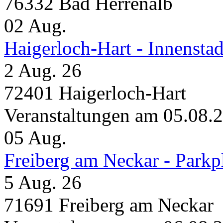
76332 Bad Herrenalb
02
Aug.
Haigerloch-Hart - Innensta
2 Aug. 26
72401 Haigerloch-Hart
Veranstaltungen am 05.08.
05
Aug.
Freiberg am Neckar - Parkp
5 Aug. 26
71691 Freiberg am Neckar