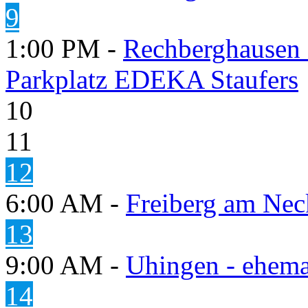
9
1:00 PM -
Rechberghausen 
Parkplatz EDEKA Staufers
10
11
12
6:00 AM -
Freiberg am Neck
13
9:00 AM -
Uhingen - ehema
14