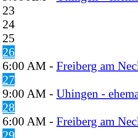
23
24
25
26
6:00 AM -
Freiberg am Neck
27
9:00 AM -
Uhingen - ehema
28
6:00 AM -
Freiberg am Neck
29