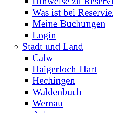
Hinweise zu Reserv
Was ist bei Reservi
Meine Buchungen
Login
Stadt und Land
Calw
Haigerloch-Hart
Hechingen
Waldenbuch
Wernau