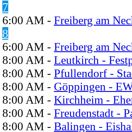
7
6:00 AM -
Freiberg am Neck
8
6:00 AM -
Freiberg am Neck
8:00 AM -
Leutkirch - Festp
8:00 AM -
Pfullendorf - St
8:00 AM -
Göppingen - E
8:00 AM -
Kirchheim - Ehe
8:00 AM -
Freudenstadt - P
8:00 AM -
Balingen - Eisha