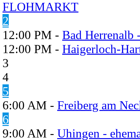
FLOHMARKT
2
12:00 PM -
Bad Herrenalb
12:00 PM -
Haigerloch-Har
3
4
5
6:00 AM -
Freiberg am Neck
6
9:00 AM -
Uhingen - ehema