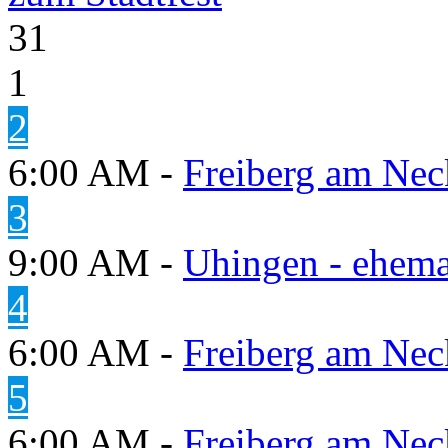
31
1
2
6:00 AM -
Freiberg am Neck
3
9:00 AM -
Uhingen - ehema
4
6:00 AM -
Freiberg am Neck
5
6:00 AM -
Freiberg am Neck