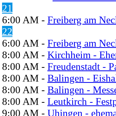
21
6:00 AM -
Freiberg am Neck
22
6:00 AM -
Freiberg am Neck
8:00 AM -
Kirchheim - Ehe
8:00 AM -
Freudenstadt - P
8:00 AM -
Balingen - Eisha
8:00 AM -
Balingen - Mess
8:00 AM -
Leutkirch - Festp
9:00 AM -
Uhingen - ehema