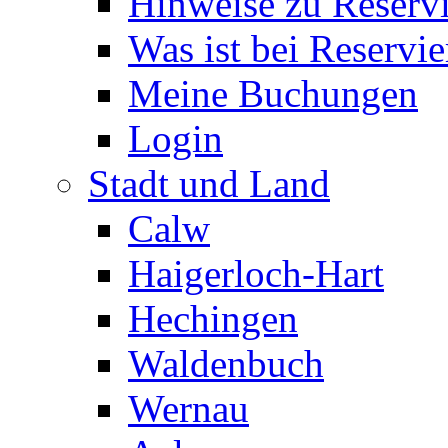
Hinweise zu Reserv
Was ist bei Reservi
Meine Buchungen
Login
Stadt und Land
Calw
Haigerloch-Hart
Hechingen
Waldenbuch
Wernau