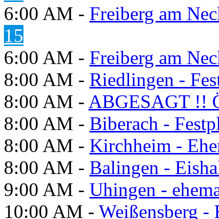
6:00 AM -
Freiberg am Neck
15
6:00 AM -
Freiberg am Neck
8:00 AM -
Riedlingen - Fes
8:00 AM -
ABGESAGT !! Ö
8:00 AM -
Biberach - Festp
8:00 AM -
Kirchheim - Ehe
8:00 AM -
Balingen - Eisha
9:00 AM -
Uhingen - ehema
10:00 AM -
Weißensberg -