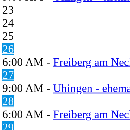
23
24
25
26
6:00 AM -
Freiberg am Neck
27
9:00 AM -
Uhingen - ehema
28
6:00 AM -
Freiberg am Neck
29