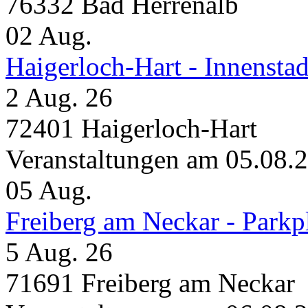
76332 Bad Herrenalb
02
Aug.
Haigerloch-Hart - Innensta
2 Aug. 26
72401 Haigerloch-Hart
Veranstaltungen am 05.08.
05
Aug.
Freiberg am Neckar - Parkp
5 Aug. 26
71691 Freiberg am Neckar