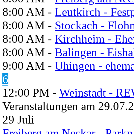
8:00 AM -
Leutkirch - Festp
8:00 AM -
Stockach - Flohm
8:00 AM -
Kirchheim - Ehe
8:00 AM -
Balingen - Eisha
9:00 AM -
Uhingen - ehema
6
12:00 PM -
Weinstadt - RE
Veranstaltungen am 29.07.
29
Juli
Freiberg am Neckar - Parkp