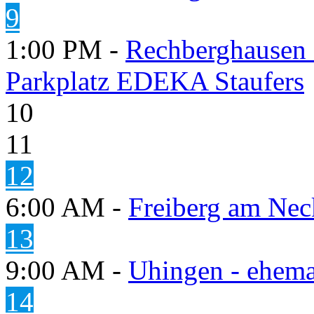
9
1:00 PM -
Rechberghausen 
Parkplatz EDEKA Staufers
10
11
12
6:00 AM -
Freiberg am Neck
13
9:00 AM -
Uhingen - ehema
14