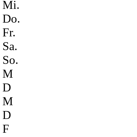
Mi.
Do.
Fr.
Sa.
So.
M
D
M
D
F