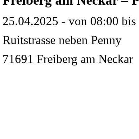
Freiberg am Neckar – P
25.04.2025 - von 08:00 bis
Ruitstrasse neben Penny
71691 Freiberg am Neckar