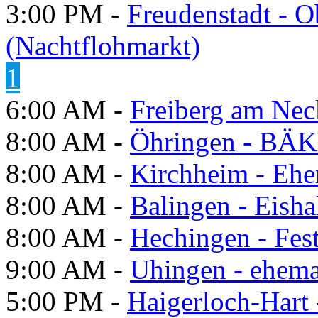
3:00 PM -
Freudenstadt - O
(Nachtflohmarkt)
1
6:00 AM -
Freiberg am Neck
8:00 AM -
Öhringen - BÄK
8:00 AM -
Kirchheim - Ehe
8:00 AM -
Balingen - Eisha
8:00 AM -
Hechingen - Fes
9:00 AM -
Uhingen - ehema
5:00 PM -
Haigerloch-Hart