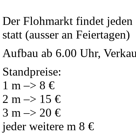
Der Flohmarkt findet jeden
statt (ausser an Feiertagen)
Aufbau ab 6.00 Uhr, Verkau
Standpreise:
1 m –> 8 €
2 m –> 15 €
3 m –> 20 €
jeder weitere m 8 €