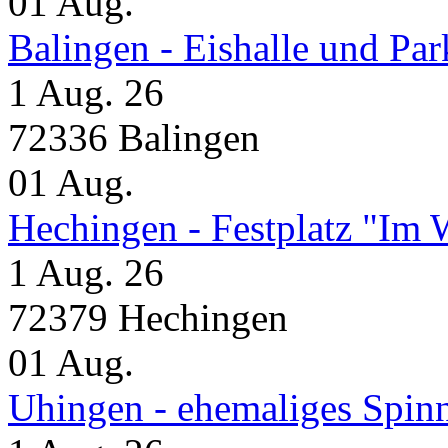
01
Aug.
Balingen - Eishalle und Pa
1 Aug. 26
72336 Balingen
01
Aug.
Hechingen - Festplatz "Im 
1 Aug. 26
72379 Hechingen
01
Aug.
Uhingen - ehemaliges Spin