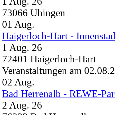
1 Aug. 26
73066 Uhingen
01
Aug.
Haigerloch-Hart - Inne
1 Aug. 26
72401 Haigerloch-Hart
Veranstaltungen am 02.08.
02
Aug.
Bad Herrenalb - REWE-Par
2 Aug. 26