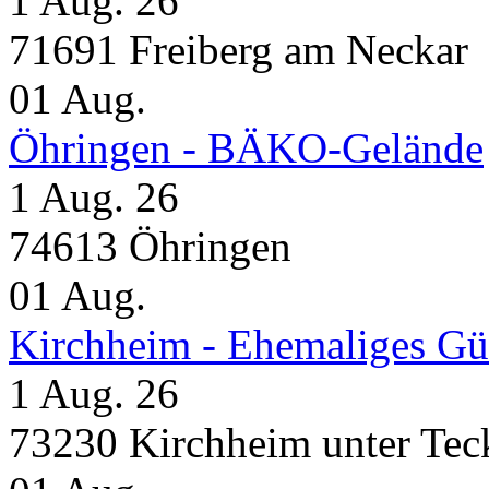
1 Aug. 26
71691 Freiberg am Neckar
01
Aug.
Öhringen - BÄKO-Gelände
1 Aug. 26
74613 Öhringen
01
Aug.
Kirchheim - Ehemaliges Gü
1 Aug. 26
73230 Kirchheim unter Tec