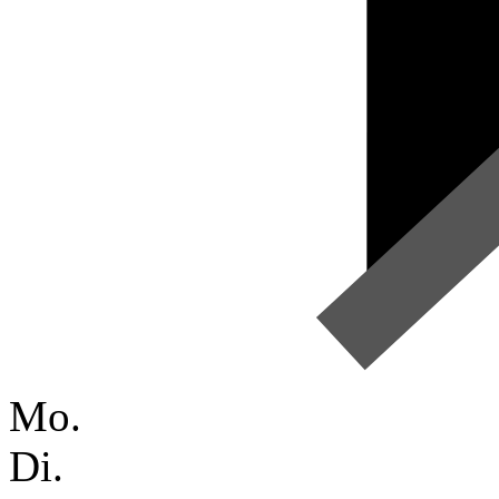
Mo.
Di.