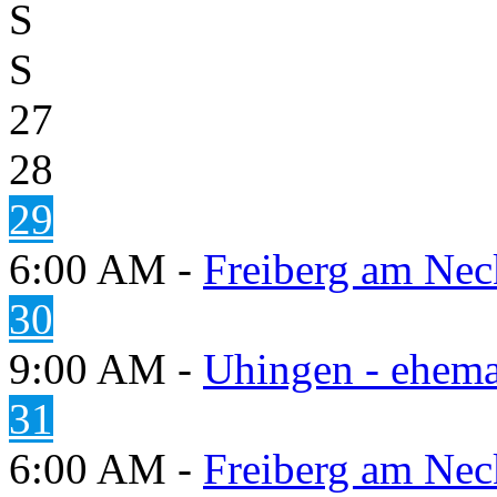
S
S
27
28
29
6:00 AM -
Freiberg am Neck
30
9:00 AM -
Uhingen - ehema
31
6:00 AM -
Freiberg am Neck