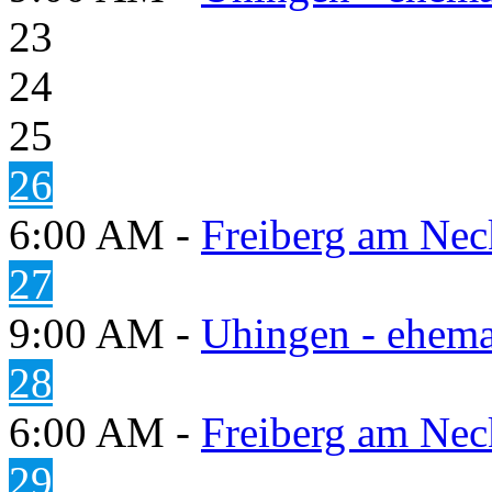
23
24
25
26
6:00 AM -
Freiberg am Neck
27
9:00 AM -
Uhingen - ehema
28
6:00 AM -
Freiberg am Neck
29