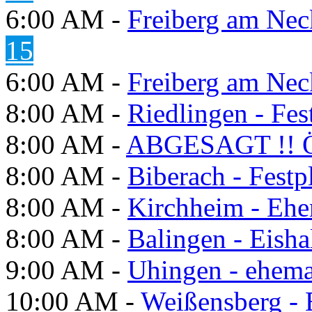
6:00 AM -
Freiberg am Neck
15
6:00 AM -
Freiberg am Neck
8:00 AM -
Riedlingen - Fes
8:00 AM -
ABGESAGT !! Ö
8:00 AM -
Biberach - Festp
8:00 AM -
Kirchheim - Ehe
8:00 AM -
Balingen - Eisha
9:00 AM -
Uhingen - ehema
10:00 AM -
Weißensberg -