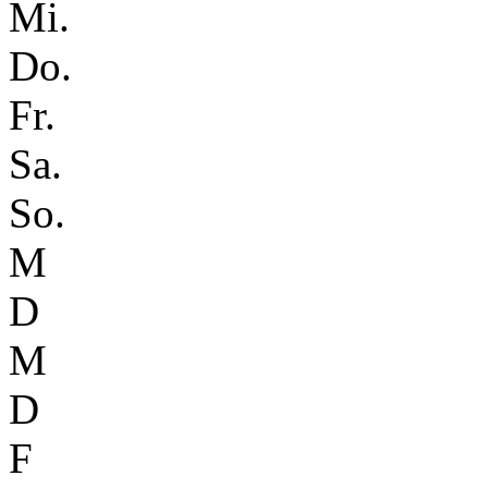
Mi.
Do.
Fr.
Sa.
So.
M
D
M
D
F