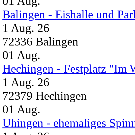
01
Aug.
Balingen - Eishalle und Pa
1 Aug. 26
72336 Balingen
01
Aug.
Hechingen - Festplatz "Im 
1 Aug. 26
72379 Hechingen
01
Aug.
Uhingen - ehemaliges Spin