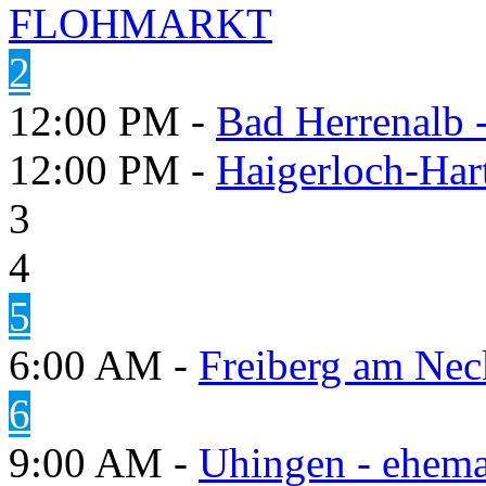
FLOHMARKT
2
12:00 PM -
Bad Herrenalb
12:00 PM -
Haigerloch-Har
3
4
5
6:00 AM -
Freiberg am Neck
6
9:00 AM -
Uhingen - ehema