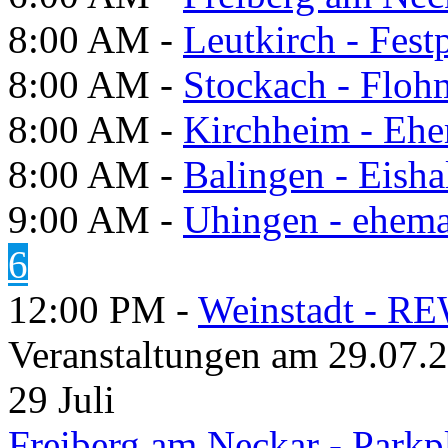
8:00 AM -
Leutkirch - Festp
8:00 AM -
Stockach - Flohm
8:00 AM -
Kirchheim - Ehe
8:00 AM -
Balingen - Eisha
9:00 AM -
Uhingen - ehema
6
12:00 PM -
Weinstadt - RE
Veranstaltungen am 29.07.
29
Juli
Freiberg am Neckar - Parkp