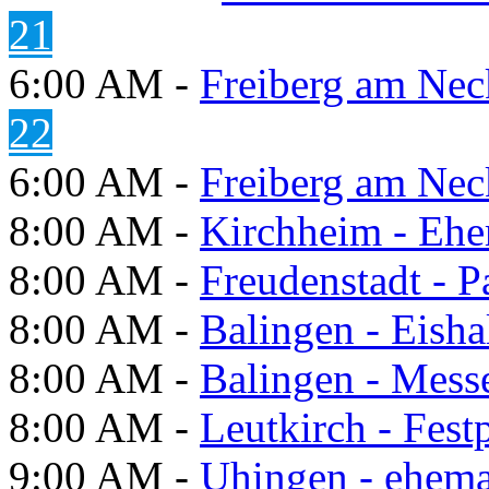
21
6:00 AM -
Freiberg am Neck
22
6:00 AM -
Freiberg am Neck
8:00 AM -
Kirchheim - Ehe
8:00 AM -
Freudenstadt - P
8:00 AM -
Balingen - Eisha
8:00 AM -
Balingen - Mess
8:00 AM -
Leutkirch - Festp
9:00 AM -
Uhingen - ehema