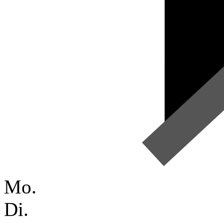
Mo.
Di.