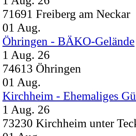
1 Aug. 26
71691 Freiberg am Neckar
01
Aug.
Öhringen - BÄKO-Gelände
1 Aug. 26
74613 Öhringen
01
Aug.
Kirchheim - Ehemaliges Gü
1 Aug. 26
73230 Kirchheim unter Tec