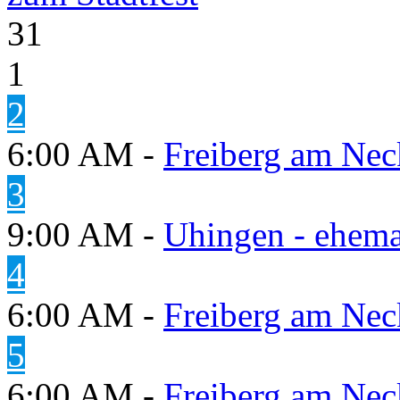
31
1
2
6:00 AM -
Freiberg am Neck
3
9:00 AM -
Uhingen - ehema
4
6:00 AM -
Freiberg am Neck
5
6:00 AM -
Freiberg am Neck