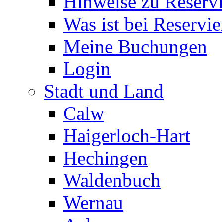
Hinweise zu Reserv
Was ist bei Reservi
Meine Buchungen
Login
Stadt und Land
Calw
Haigerloch-Hart
Hechingen
Waldenbuch
Wernau