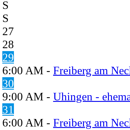
S
S
27
28
29
6:00 AM -
Freiberg am Neck
30
9:00 AM -
Uhingen - ehema
31
6:00 AM -
Freiberg am Neck