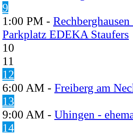
9
1:00 PM -
Rechberghausen 
Parkplatz EDEKA Staufers
10
11
12
6:00 AM -
Freiberg am Neck
13
9:00 AM -
Uhingen - ehema
14