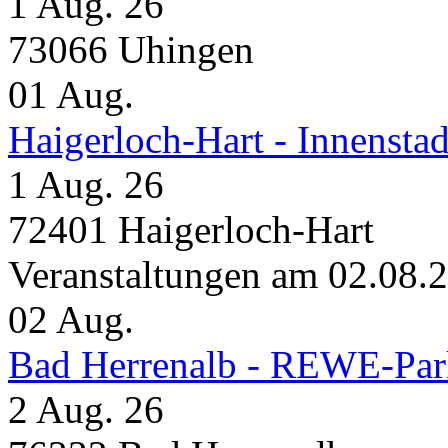
1 Aug. 26
73066 Uhingen
01
Aug.
Haigerloch-Hart - Inne
1 Aug. 26
72401 Haigerloch-Hart
Veranstaltungen am 02.08.
02
Aug.
Bad Herrenalb - REWE-Par
2 Aug. 26