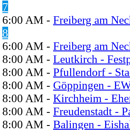
7
6:00 AM -
Freiberg am Neck
8
6:00 AM -
Freiberg am Neck
8:00 AM -
Leutkirch - Festp
8:00 AM -
Pfullendorf - St
8:00 AM -
Göppingen - E
8:00 AM -
Kirchheim - Ehe
8:00 AM -
Freudenstadt - P
8:00 AM -
Balingen - Eisha