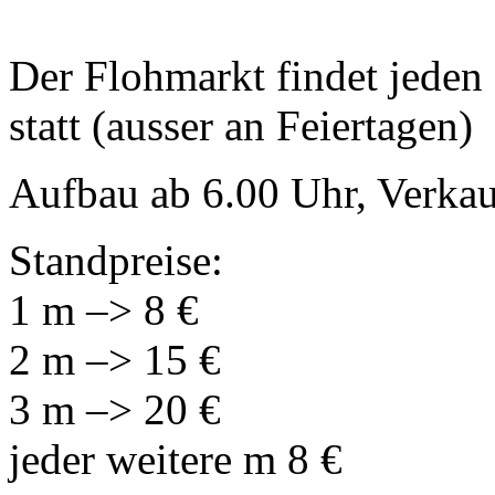
Der Flohmarkt findet jeden
statt (ausser an Feiertagen)
Aufbau ab 6.00 Uhr, Verkau
Standpreise:
1 m –> 8 €
2 m –> 15 €
3 m –> 20 €
jeder weitere m 8 €