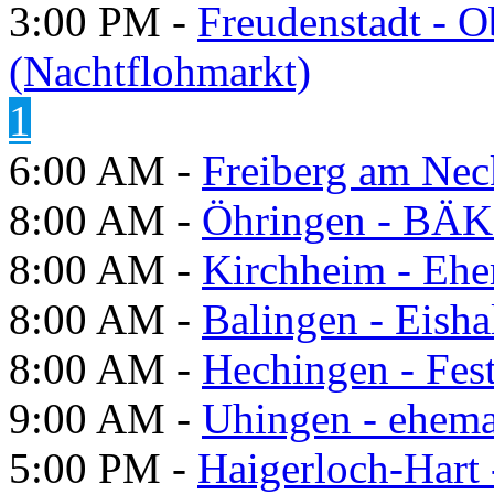
3:00 PM -
Freudenstadt - O
(Nachtflohmarkt)
1
6:00 AM -
Freiberg am Neck
8:00 AM -
Öhringen - BÄK
8:00 AM -
Kirchheim - Ehe
8:00 AM -
Balingen - Eisha
8:00 AM -
Hechingen - Fes
9:00 AM -
Uhingen - ehema
5:00 PM -
Haigerloch-Hart