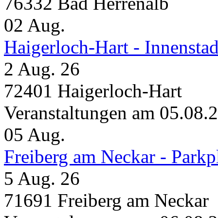
76332 Bad Herrenalb
02
Aug.
Haigerloch-Hart - Innensta
2 Aug. 26
72401 Haigerloch-Hart
Veranstaltungen am 05.08.
05
Aug.
Freiberg am Neckar - Parkp
5 Aug. 26
71691 Freiberg am Neckar