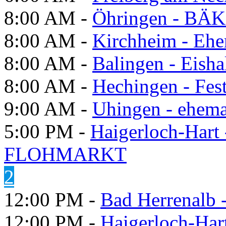
8:00 AM -
Öhringen - BÄK
8:00 AM -
Kirchheim - Ehe
8:00 AM -
Balingen - Eisha
8:00 AM -
Hechingen - Fes
9:00 AM -
Uhingen - ehema
5:00 PM -
Haigerloch-Hart
FLOHMARKT
2
12:00 PM -
Bad Herrenalb
12:00 PM -
Haigerloch-Har