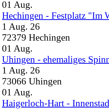
01
Aug.
Hechingen - Festplatz "Im 
1 Aug. 26
72379 Hechingen
01
Aug.
Uhingen - ehemaliges Spin
1 Aug. 26
73066 Uhingen
01
Aug.
Haigerloch-Hart - Inne