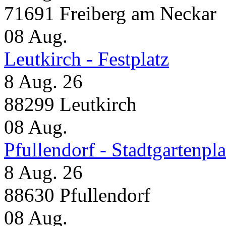
71691 Freiberg am Neckar
08
Aug.
Leutkirch - Festplatz
8 Aug. 26
88299 Leutkirch
08
Aug.
Pfullendorf - Stadtgartenpla
8 Aug. 26
88630 Pfullendorf
08
Aug.