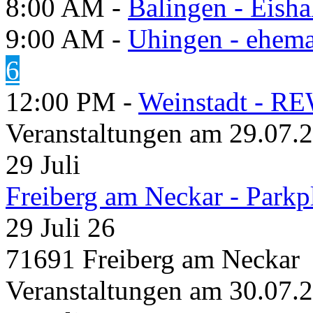
8:00 AM -
Balingen - Eisha
9:00 AM -
Uhingen - ehema
6
12:00 PM -
Weinstadt - RE
Veranstaltungen am 29.07.
29
Juli
Freiberg am Neckar - Parkp
29 Juli 26
71691 Freiberg am Neckar
Veranstaltungen am 30.07.