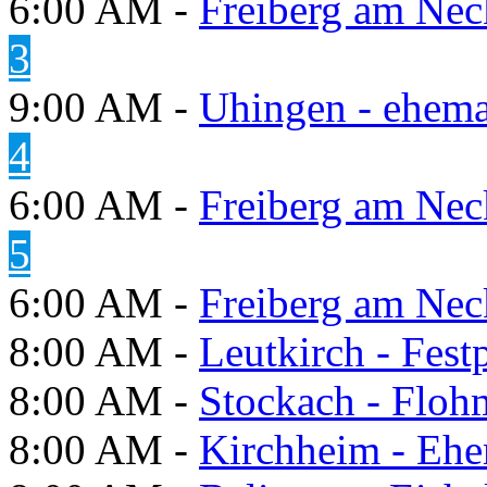
6:00 AM -
Freiberg am Neck
3
9:00 AM -
Uhingen - ehema
4
6:00 AM -
Freiberg am Neck
5
6:00 AM -
Freiberg am Neck
8:00 AM -
Leutkirch - Festp
8:00 AM -
Stockach - Flohm
8:00 AM -
Kirchheim - Ehe