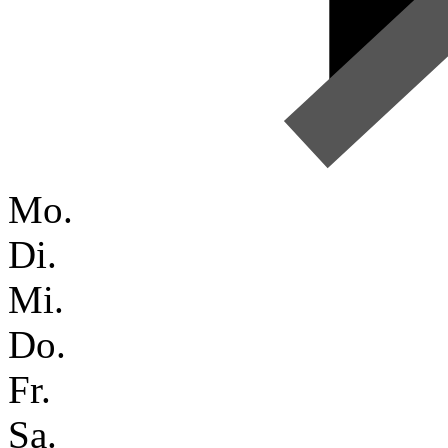
Mo.
Di.
Mi.
Do.
Fr.
Sa.