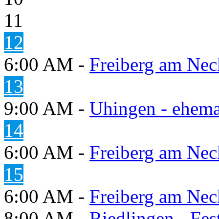
11
12
6:00 AM -
Freiberg am Neck
13
9:00 AM -
Uhingen - ehema
14
6:00 AM -
Freiberg am Neck
15
6:00 AM -
Freiberg am Neck
8:00 AM -
Riedlingen - Fes