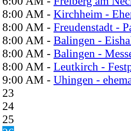
6:00 AM -
Freiberg am Neck
8:00 AM -
Kirchheim - Ehe
8:00 AM -
Freudenstadt - P
8:00 AM -
Balingen - Eisha
8:00 AM -
Balingen - Mess
8:00 AM -
Leutkirch - Festp
9:00 AM -
Uhingen - ehema
23
24
25