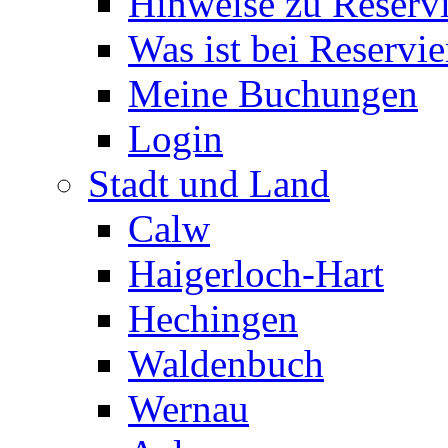
Hinweise zu Reserv
Was ist bei Reservi
Meine Buchungen
Login
Stadt und Land
Calw
Haigerloch-Hart
Hechingen
Waldenbuch
Wernau