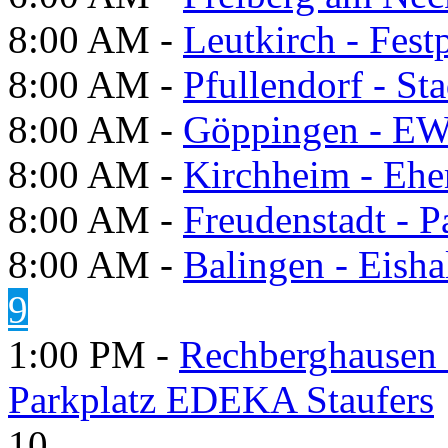
8:00 AM -
Leutkirch - Festp
8:00 AM -
Pfullendorf - St
8:00 AM -
Göppingen - E
8:00 AM -
Kirchheim - Ehe
8:00 AM -
Freudenstadt - P
8:00 AM -
Balingen - Eisha
9
1:00 PM -
Rechberghausen 
Parkplatz EDEKA Staufers
10