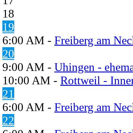
17
18
19
6:00 AM -
Freiberg am Neck
20
9:00 AM -
Uhingen - ehema
10:00 AM -
Rottweil - Inn
21
6:00 AM -
Freiberg am Neck
22