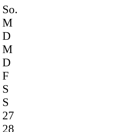
So.
M
D
M
D
F
S
S
27
28