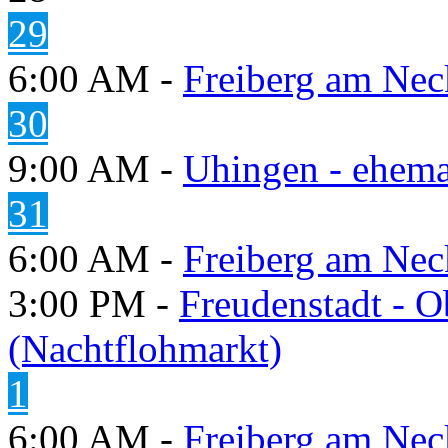
29
6:00 AM -
Freiberg am Neck
30
9:00 AM -
Uhingen - ehema
31
6:00 AM -
Freiberg am Neck
3:00 PM -
Freudenstadt - O
(Nachtflohmarkt)
1
6:00 AM -
Freiberg am Neck