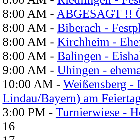
8:00 AM -
ABGESAGT !! Ö
8:00 AM -
Biberach - Festp
8:00 AM -
Kirchheim - Ehe
8:00 AM -
Balingen - Eisha
9:00 AM -
Uhingen - ehema
10:00 AM -
Weißensberg -
Lindau/Bayern) am Feierta
3:00 PM -
Turnierwiese - 
16