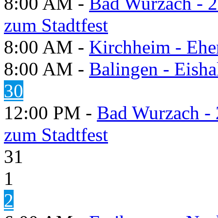
8:00 AM -
Bad Wurzach - 2
zum Stadtfest
8:00 AM -
Kirchheim - Ehe
8:00 AM -
Balingen - Eisha
30
12:00 PM -
Bad Wurzach - 
zum Stadtfest
31
1
2