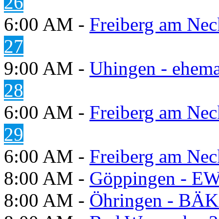
26
6:00 AM -
Freiberg am Neck
27
9:00 AM -
Uhingen - ehema
28
6:00 AM -
Freiberg am Neck
29
6:00 AM -
Freiberg am Neck
8:00 AM -
Göppingen - E
8:00 AM -
Öhringen - BÄK