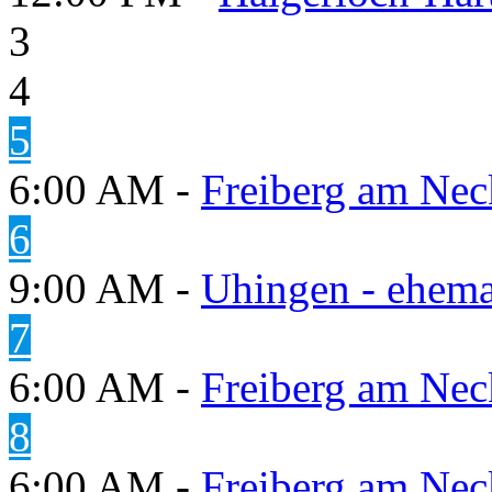
3
4
5
6:00 AM -
Freiberg am Neck
6
9:00 AM -
Uhingen - ehema
7
6:00 AM -
Freiberg am Neck
8
6:00 AM -
Freiberg am Neck