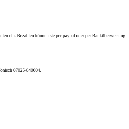
t unten ein. Bezahlen können sie per paypal oder per Banküberweisung
fonisch 07025-840004.