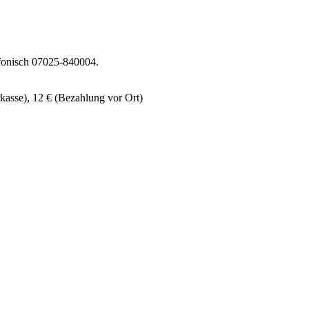
fonisch 07025-840004.
kasse), 12 € (Bezahlung vor Ort)