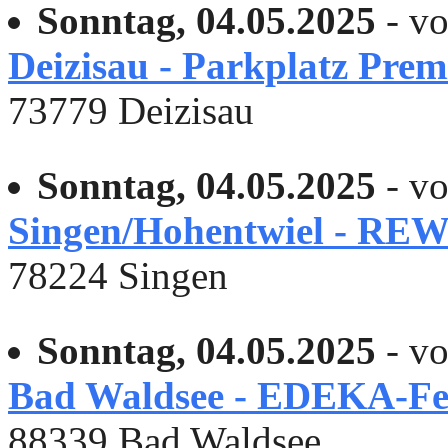
Sonntag, 04.05.2025
- vo
Deizisau - Parkplatz Prem
73779 Deizisau
Sonntag, 04.05.2025
- vo
Singen/Hohentwiel - RE
78224 Singen
Sonntag, 04.05.2025
- vo
Bad Waldsee - EDEKA-Fe
88339 Bad Waldsee