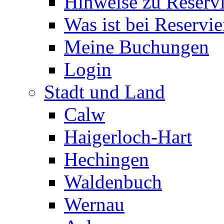
Hinweise zu Reserv
Was ist bei Reservi
Meine Buchungen
Login
Stadt und Land
Calw
Haigerloch-Hart
Hechingen
Waldenbuch
Wernau